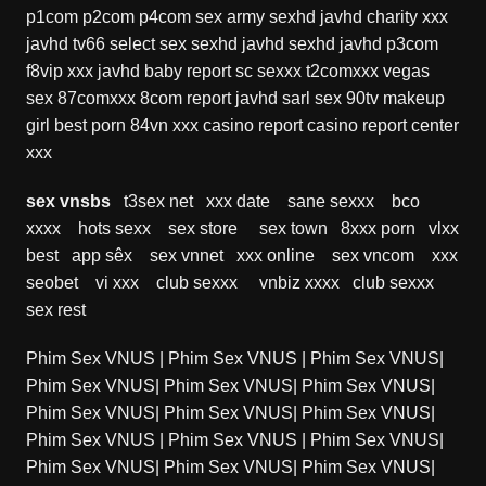
p1com
p2com
p4com
sex army
sexhd
javhd
charity xxx
javhd
tv66
select sex
sexhd
javhd
sexhd
javhd
p3com
f8vip xxx
javhd
baby report
sc sexxx
t2comxxx
vegas
sex
87comxxx
8com report
javhd
sarl sex
90tv
makeup
girl
best porn
84vn xxx
casino report
casino report
center
xxx
sex vnsbs
t3sex net
xxx date
sane sexxx
bco
xxxx
hots sexx
sex store
sex town
8xxx porn
vlxx
best
app sêx
sex vnnet
xxx online
sex vncom
xxx
seobet
vi xxx
club sexxx
vnbiz xxxx
club sexxx
sex rest
Phim Sex VNUS
|
Phim Sex VNUS
|
Phim Sex VNUS
|
Phim Sex VNUS
|
Phim Sex VNUS
|
Phim Sex VNUS
|
Phim Sex VNUS
|
Phim Sex VNUS
|
Phim Sex VNUS
|
Phim Sex VNUS
|
Phim Sex VNUS
|
Phim Sex VNUS
|
Phim Sex VNUS
|
Phim Sex VNUS
|
Phim Sex VNUS
|