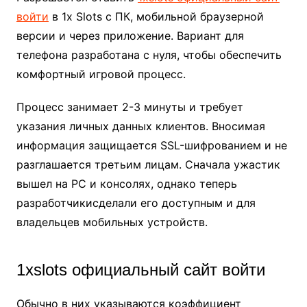
войти
в 1x Slots с ПК, мобильной браузерной
версии и через приложение. Вариант для
телефона разработана с нуля, чтобы обеспечить
комфортный игровой процесс.
Процесс занимает 2-3 минуты и требует
указания личных данных клиентов. Вносимая
информация защищается SSL-шифрованием и не
разглашается третьим лицам. Сначала ужастик
вышел на PC и консолях, однако теперь
разработчикисделали его доступным и для
владельцев мобильных устройств.
1xslots официальный сайт войти
Обычно в них указываются коэффициент