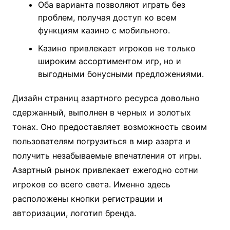
Оба варианта позволяют играть без
проблем, получая доступ ко всем
функциям казино с мобильного.
Казино привлекает игроков не только
широким ассортиментом игр, но и
выгодными бонусными предложениями.
Дизайн страниц азартного ресурса довольно
сдержанный, выполнен в черных и золотых
тонах. Оно предоставляет возможность своим
пользователям погрузиться в мир азарта и
получить незабываемые впечатления от игры.
Азартный рынок привлекает ежегодно сотни
игроков со всего света. Именно здесь
расположены кнопки регистрации и
авторизации, логотип бренда.