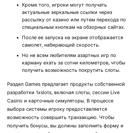
Кроме того, игроки могут получать
актуальные зеркальные ссылки через
рассылку от казино или путем перехода по
специальным кнопкам на обзорных сайтах.
После ее запуска на экране отображается
самолет, набирающий скорость.
Но не всем любителям азартных игр по
карману ехать за сотни километров, чтобы
получить возможность покрутить слоты.
Раздел Games предлагает продукты собственной
разработки 1xslots, включая слоты, сессии Live
Casino и карточные симуляторы. В процессе
выбора системы игроку предоставляется
возможность совершить транзакцию. Чтобы
получить бонусы, вы должны заполнить форму и