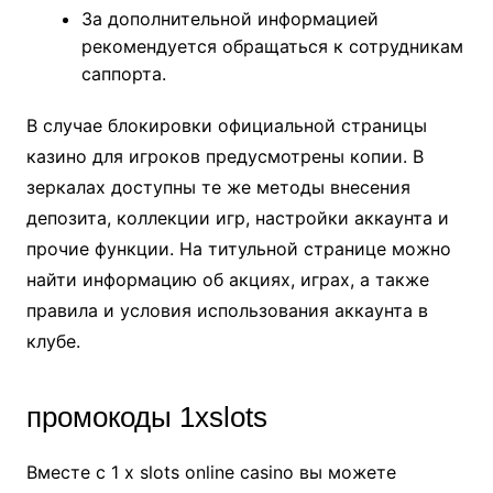
За дополнительной информацией
рекомендуется обращаться к сотрудникам
саппорта.
В случае блокировки официальной страницы
казино для игроков предусмотрены копии. В
зеркалах доступны те же методы внесения
депозита, коллекции игр, настройки аккаунта и
прочие функции. На титульной странице можно
найти информацию об акциях, играх, а также
правила и условия использования аккаунта в
клубе.
промокоды 1xslots
Вместе с 1 x slots online casino вы можете