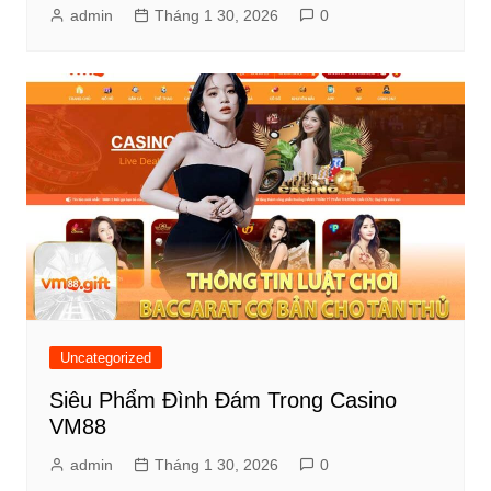
admin
Tháng 1 30, 2026
0
Uncategorized
Siêu Phẩm Đình Đám Trong Casino
VM88
admin
Tháng 1 30, 2026
0