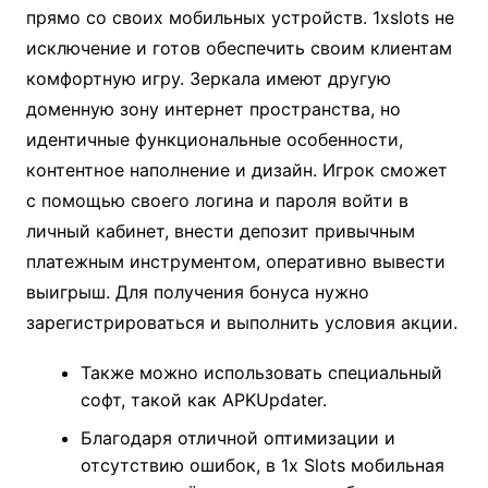
прямо со своих мобильных устройств. 1xslots не
исключение и готов обеспечить своим клиентам
комфортную игру. Зеркала имеют другую
доменную зону интернет пространства, но
идентичные функциональные особенности,
контентное наполнение и дизайн. Игрок сможет
с помощью своего логина и пароля войти в
личный кабинет, внести депозит привычным
платежным инструментом, оперативно вывести
выигрыш. Для получения бонуса нужно
зарегистрироваться и выполнить условия акции.
Также можно использовать специальный
софт, такой как APKUpdater.
Благодаря отличной оптимизации и
отсутствию ошибок, в 1x Slots мобильная