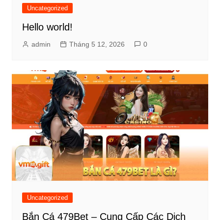
viết
Uncategorized
Hello world!
admin
Tháng 5 12, 2026
0
Uncategorized
Bắn Cá 479Bet – Cung Cấp Các Dịch