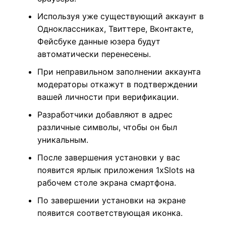
Используя уже существующий аккаунт в
Одноклассниках, Твиттере, Вконтакте,
Фейсбуке данные юзера будут
автоматически перенесены.
При неправильном заполнении аккаунта
модераторы откажут в подтверждении
вашей личности при верификации.
Разработчики добавляют в адрес
различные символы, чтобы он был
уникальным.
После завершения установки у вас
появится ярлык приложения 1xSlots на
рабочем столе экрана смартфона.
По завершении установки на экране
появится соответствующая иконка.