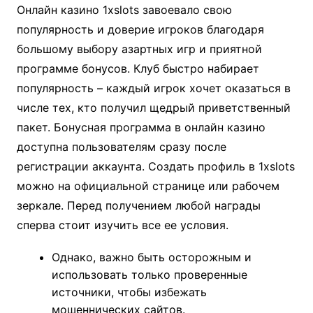
Онлайн казино 1xslots завоевало свою
популярность и доверие игроков благодаря
большому выбору азартных игр и приятной
программе бонусов. Клуб быстро набирает
популярность – каждый игрок хочет оказаться в
числе тех, кто получил щедрый приветственный
пакет. Бонусная программа в онлайн казино
доступна пользователям сразу после
регистрации аккаунта. Создать профиль в 1xslots
можно на официальной странице или рабочем
зеркале. Перед получением любой награды
сперва стоит изучить все ее условия.
Однако, важно быть осторожным и
использовать только проверенные
источники, чтобы избежать
мошеннических сайтов.