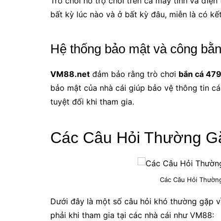
Trò chơi hỗ trợ chơi trên cả máy tính và điện
bất kỳ lúc nào và ở bất kỳ đâu, miễn là có kết
Hệ thống bảo mật và công bằ
VM88.net
đảm bảo rằng trò chơi
bắn cá 47
bảo mật của nhà cái giúp bảo vệ thông tin c
tuyệt đối khi tham gia.
Các Câu Hỏi Thường Gặ
Các Câu Hỏi Thường
Dưới đây là một số câu hỏi khó thường gặp v
phải khi tham gia tại các nhà cái như VM88: