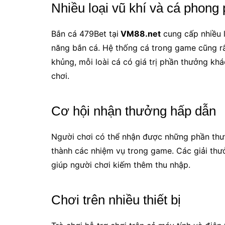
Nhiều loại vũ khí và cá phong
Bắn cá 479Bet tại
VM88.net
cung cấp nhiều l
năng bắn cá. Hệ thống cá trong game cũng rấ
khủng, mỗi loài cá có giá trị phần thưởng kh
chơi.
Cơ hội nhận thưởng hấp dẫn
Người chơi có thể nhận được những phần thưởn
thành các nhiệm vụ trong game. Các giải th
giúp người chơi kiếm thêm thu nhập.
Chơi trên nhiều thiết bị