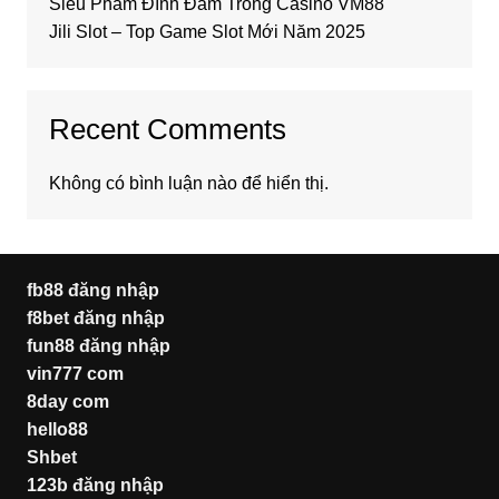
Siêu Phẩm Đình Đám Trong Casino VM88
Jili Slot – Top Game Slot Mới Năm 2025
Recent Comments
Không có bình luận nào để hiển thị.
fb88 đăng nhập
f8bet đăng nhập
fun88 đăng nhập
vin777 com
8day com
hello88
Shbet
123b đăng nhập