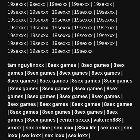
19sexxx
|
9sexxx
|
19sexxx
|
19sexxx
|
19sexxx
|
19sexxx
|
19sexxx
|
19sexxx
|
19sexxx
|
19sexxx
|
19sexxx
|
19sexxx
|
19sexxx
|
19sexxx
|
19sexxx
|
19sexxx
|
19sexxx
|
19sexxx
|
19sexxx
|
19sexxx
|
19sexxx
|
19sexxx
|
19sexxx
|
19sexxx
|
19sexxx
|
19sexxx
|
19sexxx
|
19sexxx
|
19sexxx
|
19sexxx
|
19sexxx
|
19sexxx
|
19sexxx
|
19sexxx
tâm nguyênxxx
|
8sex games
|
8sex games
|
8sex
games
|
8sex games
|
8sex games
|
8sex games
|
8sex games
|
8sex games
|
8sex games
|
8sex games
|
8sex games
|
8sex games
|
8sex games
|
8sex
games
|
8sex games
|
8sex games
|
8sex games
|
8sex games
|
8sex games
|
8sex games
|
8sex games
|
8sex games
|
8sex games
|
8sex games
|
8sex
games
|
8sex games
|
center sexxx
|
vakeren888
|
vnxxx
|
sex online
|
sex ioxx
|
88xx life
|
sex ioxx
|
sex
ioxx
|
sex ioxx
|
sex ioxx
|
sex ioxx
|