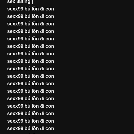
sex 88ting
|
sexx99 bú lồn đi con
sexx99 bú lồn đi con
sexx99 bú lồn đi con
sexx99 bú lồn đi con
sexx99 bú lồn đi con
sexx99 bú lồn đi con
sexx99 bú lồn đi con
sexx99 bú lồn đi con
sexx99 bú lồn đi con
sexx99 bú lồn đi con
sexx99 bú lồn đi con
sexx99 bú lồn đi con
sexx99 bú lồn đi con
sexx99 bú lồn đi con
sexx99 bú lồn đi con
sexx99 bú lồn đi con
sexx99 bú lồn đi con