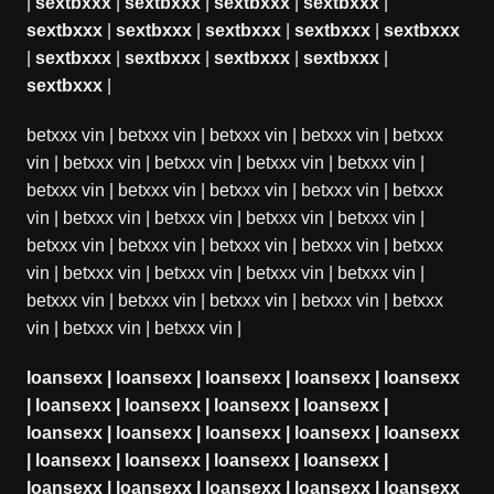
|
sextbxxx
|
sextbxxx
|
sextbxxx
|
sextbxxx
|
sextbxxx
|
sextbxxx
|
sextbxxx
|
sextbxxx
|
sextbxxx
|
sextbxxx
|
sextbxxx
|
sextbxxx
|
sextbxxx
|
sextbxxx
|
betxxx vin
|
betxxx vin
|
betxxx vin
|
betxxx vin
|
betxxx
vin
|
betxxx vin
|
betxxx vin
|
betxxx vin
|
betxxx vin
|
betxxx vin
|
betxxx vin
|
betxxx vin
|
betxxx vin
|
betxxx
vin
|
betxxx vin
|
betxxx vin
|
betxxx vin
|
betxxx vin
|
betxxx vin
|
betxxx vin
|
betxxx vin
|
betxxx vin
|
betxxx
vin
|
betxxx vin
|
betxxx vin
|
betxxx vin
|
betxxx vin
|
betxxx vin
|
betxxx vin
|
betxxx vin
|
betxxx vin
|
betxxx
vin
|
betxxx vin
|
betxxx vin
|
loansexx
|
loansexx
|
loansexx
|
loansexx
|
loansexx
|
loansexx
|
loansexx
|
loansexx
|
loansexx
|
loansexx
|
loansexx
|
loansexx
|
loansexx
|
loansexx
|
loansexx
|
loansexx
|
loansexx
|
loansexx
|
loansexx
|
loansexx
|
loansexx
|
loansexx
|
loansexx