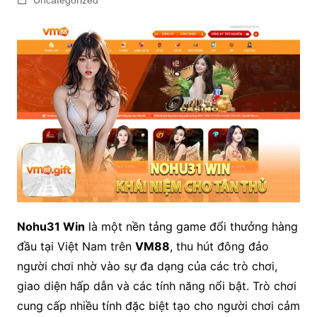
Nohu31 Win
là một nền tảng game đổi thưởng hàng
đầu tại Việt Nam trên
VM88
, thu hút đông đảo
người chơi nhờ vào sự đa dạng của các trò chơi,
giao diện hấp dẫn và các tính năng nổi bật. Trò chơi
cung cấp nhiều tính đặc biệt tạo cho người chơi cảm