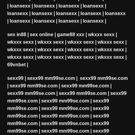
|
loansexx
|
loansexx
|
loansexx
|
loansexx
|
loansexx
|
loansexx
|
loansexx
|
loansexx
|
loansexx
|
loansexx
|
loansexx
|
loansexx
|
loansexx
|
sex in88
|
sex online
|
game88 xxx
|
wkxxx sexx
|
wkxxx sexx
|
wkxxx sexx
|
wkxxx sexx
|
wkxxx sexx
|
wkxxx sexx
|
wkxxx sexx
|
wkxxx sexx
|
wkxxx sexx
|
wkxxx sexx
|
wkxxx sexx
|
wkxxx sexx
|
wkxxx sexx
|
69vnbet
|
sexx99
|
sexx99 mm99se.com
|
sexx99 mm99se.com
|
sexx99 mm99se.com
|
sexx99 mm99se.com
|
sexx99 mm99se.com
|
sexx99 mm99se.com
|
sexx99
mm99se.com
|
sexx99 mm99se.com
|
sexx99
mm99se.com
|
sexx99 mm99se.com
|
sexx99
mm99se.com
|
sexx99 mm99se.com
|
sexx99
mm99se.com
|
sexx99 mm99se.com
|
sexx99
mm99se.com
|
sexx99 mm99se.com
|
sexx99