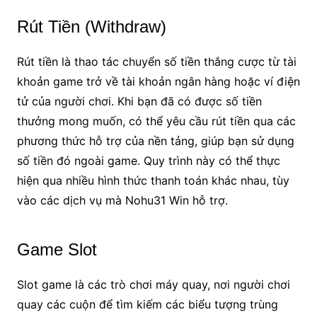
Rút Tiền (Withdraw)
Rút tiền là thao tác chuyển số tiền thắng cược từ tài
khoản game trở về tài khoản ngân hàng hoặc ví điện
tử của người chơi. Khi bạn đã có được số tiền
thưởng mong muốn, có thể yêu cầu rút tiền qua các
phương thức hỗ trợ của nền tảng, giúp bạn sử dụng
số tiền đó ngoài game. Quy trình này có thể thực
hiện qua nhiều hình thức thanh toán khác nhau, tùy
vào các dịch vụ mà Nohu31 Win hỗ trợ.
Game Slot
Slot game là các trò chơi máy quay, nơi người chơi
quay các cuộn để tìm kiếm các biểu tượng trùng