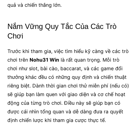
quả và chiến thắng lớn.
Nắm Vững Quy Tắc Của Các Trò
Chơi
Trước khi tham gia, việc tìm hiểu kỹ càng về các trò
chơi trên
Nohu31 Win
là rất quan trọng. Mỗi trò
chơi như slot, bài cào, baccarat, và các game đổi
thưởng khác đều có những quy định và chiến thuật
riêng biệt. Dành thời gian chơi thử miễn phí (nếu có)
sẽ giúp bạn làm quen với giao diện và cơ chế hoạt
động của từng trò chơi. Điều này sẽ giúp bạn có
được cái nhìn tổng quan và dễ dàng đưa ra quyết
định chiến lược khi tham gia cược thực tế.