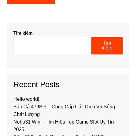
Tìm kiếm
Tìm
kiếm
Recent Posts
Hello world!
Bắn Cá 479Bet – Cung Cấp Các Dịch Vụ Súng
Chất Lượng
Nohu31 Win – Tìm Hiểu Top Game Slot Uy Tín
2025