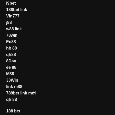
i9bet
188bet link
Vin777
j88
w88 link
78win
Ee88
hb 88
qh88
8Day
ee 88
M88
33Win
link m88
789bet link mới
qh 88
188 bet