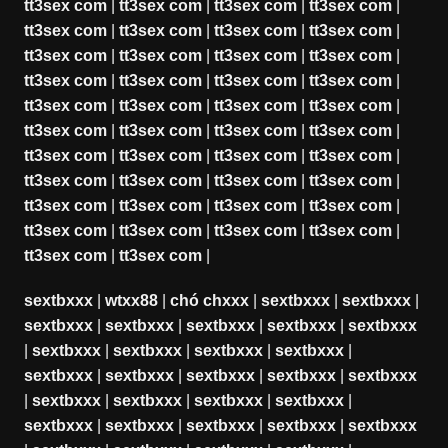
tt3sex com
|
tt3sex com
|
tt3sex com
|
tt3sex com
|
tt3sex com
|
tt3sex com
|
tt3sex com
|
tt3sex com
|
tt3sex com
|
tt3sex com
|
tt3sex com
|
tt3sex com
|
tt3sex com
|
tt3sex com
|
tt3sex com
|
tt3sex com
|
tt3sex com
|
tt3sex com
|
tt3sex com
|
tt3sex com
|
tt3sex com
|
tt3sex com
|
tt3sex com
|
tt3sex com
|
tt3sex com
|
tt3sex com
|
tt3sex com
|
tt3sex com
|
tt3sex com
|
tt3sex com
|
tt3sex com
|
tt3sex com
|
tt3sex com
|
tt3sex com
|
tt3sex com
|
tt3sex com
|
tt3sex com
|
tt3sex com
|
tt3sex com
|
tt3sex com
|
tt3sex com
|
tt3sex com
|
sextbxxx
|
wtxx88
|
chó chxxx
|
sextbxxx
|
sextbxxx
|
sextbxxx
|
sextbxxx
|
sextbxxx
|
sextbxxx
|
sextbxxx
|
sextbxxx
|
sextbxxx
|
sextbxxx
|
sextbxxx
|
sextbxxx
|
sextbxxx
|
sextbxxx
|
sextbxxx
|
sextbxxx
|
sextbxxx
|
sextbxxx
|
sextbxxx
|
sextbxxx
|
sextbxxx
|
sextbxxx
|
sextbxxx
|
sextbxxx
|
sextbxxx