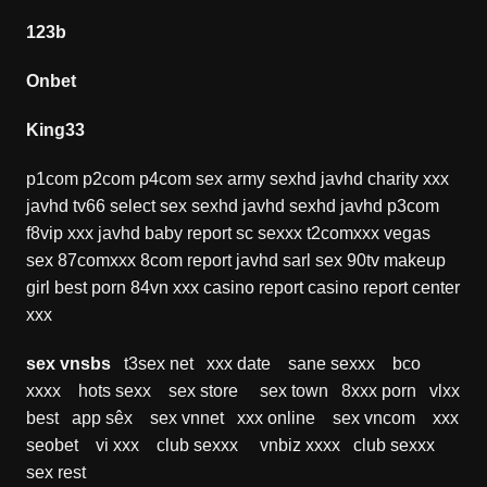
123b
Onbet
King33
p1com
p2com
p4com
sex army
sexhd
javhd
charity xxx
javhd
tv66
select sex
sexhd
javhd
sexhd
javhd
p3com
f8vip xxx
javhd
baby report
sc sexxx
t2comxxx
vegas
sex
87comxxx
8com report
javhd
sarl sex
90tv
makeup
girl
best porn
84vn xxx
casino report
casino report
center
xxx
sex vnsbs
t3sex net
xxx date
sane sexxx
bco
xxxx
hots sexx
sex store
sex town
8xxx porn
vlxx
best
app sêx
sex vnnet
xxx online
sex vncom
xxx
seobet
vi xxx
club sexxx
vnbiz xxxx
club sexxx
sex rest