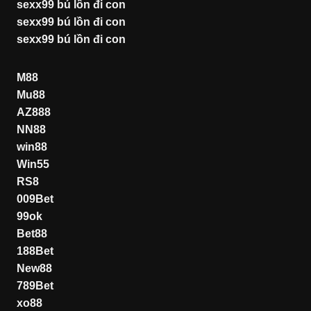
sexx99 bú lồn đi con
sexx99 bú lồn đi con
sexx99 bú lồn đi con
M88
Mu88
AZ888
NN88
win88
Win55
RS8
009Bet
99ok
Bet88
188Bet
New88
789Bet
xo88