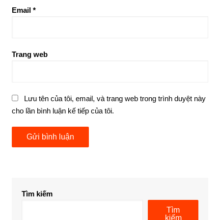
Email
*
Trang web
Lưu tên của tôi, email, và trang web trong trình duyệt này
cho lần bình luận kế tiếp của tôi.
Tìm kiếm
Tìm
kiếm