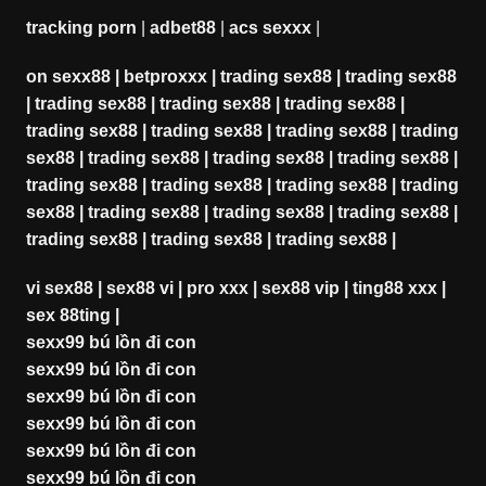
tracking porn
|
adbet88
|
acs sexxx
|
on sexx88
|
betproxxx
|
trading sex88
|
trading sex88
|
trading sex88
|
trading sex88
|
trading sex88
|
trading sex88
|
trading sex88
|
trading sex88
|
trading
sex88
|
trading sex88
|
trading sex88
|
trading sex88
|
trading sex88
|
trading sex88
|
trading sex88
|
trading
sex88
|
trading sex88
|
trading sex88
|
trading sex88
|
trading sex88
|
trading sex88
|
trading sex88
|
vi sex88
|
sex88 vi
|
pro xxx
|
sex88 vip
|
ting88 xxx
|
sex 88ting
|
sexx99 bú lồn đi con
sexx99 bú lồn đi con
sexx99 bú lồn đi con
sexx99 bú lồn đi con
sexx99 bú lồn đi con
sexx99 bú lồn đi con