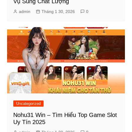
Vụ Súng Chất Lượng
admin
Tháng 1 30, 2026
0
Uncategorized
Nohu31 Win – Tìm Hiểu Top Game Slot
Uy Tín 2025