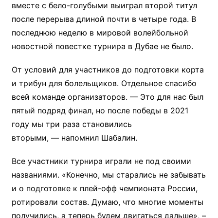
вместе с бело-голубыми выиграл второй титул
после перерыва длиной почти в четыре года. В
последнюю неделю в мировой волейбольной
новостной повестке турнира в Дубае не было.
От условий для участников до подготовки корта
и трибун для болельщиков. Отдельное спасибо
всей команде организаторов. — Это для нас был
пятый подряд финал, но после победы в 2021
году мы три раза становились
вторыми, — напомнил Шабалин.
Все участники турнира играли не под своими
названиями. «Конечно, мы старались не забывать
и о подготовке к плей-офф чемпионата России,
ротировали состав. Думаю, что многие моменты
получились, а теперь будем двигаться дальше», –