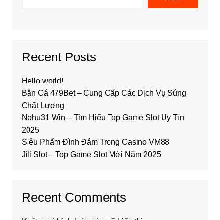
Recent Posts
Hello world!
Bắn Cá 479Bet – Cung Cấp Các Dịch Vụ Súng
Chất Lượng
Nohu31 Win – Tìm Hiểu Top Game Slot Uy Tín
2025
Siêu Phẩm Đình Đám Trong Casino VM88
Jili Slot – Top Game Slot Mới Năm 2025
Recent Comments