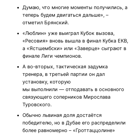
Думаю, что многие моменты получились, а
теперь будем двигаться дальше», –
отметил Брянский.
«Люблин» уже выиграл Кубок вызова,
«Ресовия» вновь вышла в финал Кубка ЕКВ,
а «Ястшембски» или «Заверце» сыграют в
финале Лиги чемпионов.
А во-вторых, тактическая задумка
тренера, в третьей партии он дал
установку, которую
мы выполнили — отподавать в основного
связующего соперников Мирослава
Туровского.
Обычно львиная доля достаётся
победителю, но в Дубае его распределили
более равномерно – «Гроттаццолине»