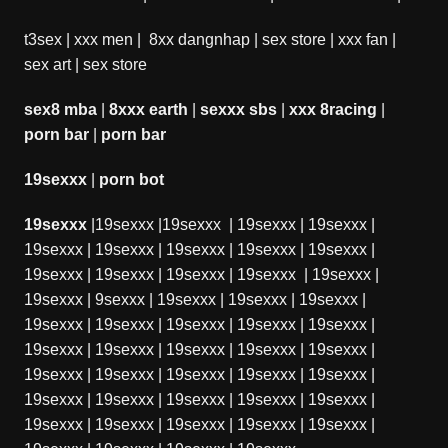
t3sex
|
xxx men
|
8xx dangnhap
|
sex store
|
xxx fan
|
sex art
|
sex store
sex8 mba
|
8xxx earth
|
sexxx sbs
|
xxx 8racing
|
porn bar
|
porn bar
19sexxx
|
porn bot
19sexxx
|
19sexxx
|
19sexxx
|
19sexxx
|
19sexxx
|
19sexxx
|
19sexxx
|
19sexxx
|
19sexxx
|
19sexxx
|
19sexxx
|
19sexxx
|
19sexxx
|
19sexxx
|
19sexxx
|
19sexxx
|
9sexxx
|
19sexxx
|
19sexxx
|
19sexxx
|
19sexxx
|
19sexxx
|
19sexxx
|
19sexxx
|
19sexxx
|
19sexxx
|
19sexxx
|
19sexxx
|
19sexxx
|
19sexxx
|
19sexxx
|
19sexxx
|
19sexxx
|
19sexxx
|
19sexxx
|
19sexxx
|
19sexxx
|
19sexxx
|
19sexxx
|
19sexxx
|
19sexxx
|
19sexxx
|
19sexxx
|
19sexxx
|
19sexxx
|