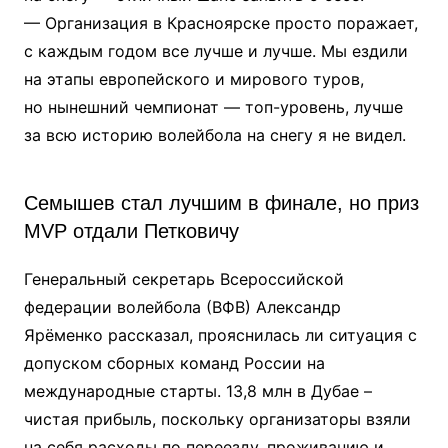
— Организация в Красноярске просто поражает,
с каждым годом все лучше и лучше. Мы ездили
на этапы европейского и мирового туров,
но нынешний чемпионат — топ-уровень, лучше
за всю историю волейбола на снегу я не видел.
Семышев стал лучшим в финале, но приз
MVP отдали Петковичу
Генеральный секретарь Всероссийской
федерации волейбола (ВФВ) Александр
Ярёменко рассказал, прояснилась ли ситуация с
допуском сборных команд России на
международные старты. 13,8 млн в Дубае –
чистая прибыль, поскольку организаторы взяли
на себя расходы по переезду, проживанию и