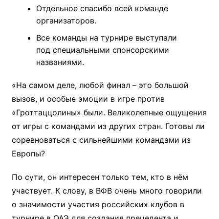
Отдельное спасибо всей команде
организаторов.
Все команды на турнире выступали
под специальными спонсорскими
названиями.
«На самом деле, любой финал – это большой
вызов, и особые эмоции в
игре против
«Гроттаццолины» были. Великолепные ощущения
от игры с командами из других стран. Готовы ли
соревноваться с сильнейшими командами из
Европы?
По сути, он интересен только тем, кто в нём
участвует. К слову, в ВФВ очень много говорили
о значимости участия российских клубов в
турнире в ОАЭ для создания прецедента и