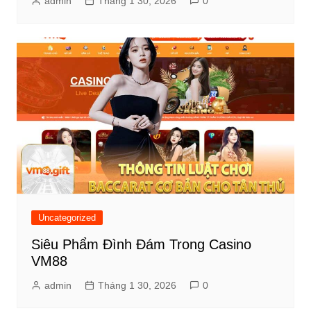
admin
Tháng 1 30, 2026
0
Uncategorized
Siêu Phẩm Đình Đám Trong Casino
VM88
admin
Tháng 1 30, 2026
0