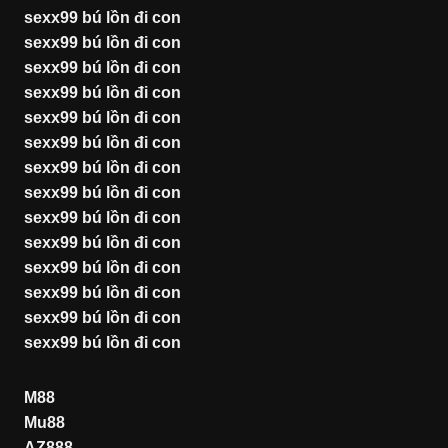
sexx99 bú lồn đi con
sexx99 bú lồn đi con
sexx99 bú lồn đi con
sexx99 bú lồn đi con
sexx99 bú lồn đi con
sexx99 bú lồn đi con
sexx99 bú lồn đi con
sexx99 bú lồn đi con
sexx99 bú lồn đi con
sexx99 bú lồn đi con
sexx99 bú lồn đi con
sexx99 bú lồn đi con
sexx99 bú lồn đi con
sexx99 bú lồn đi con
M88
Mu88
AZ888