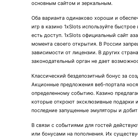
основным сайтом и зеркальным.
Оба варианта одинаково хороши и обеспе
игр в казино 1xSlots используйте быстрое 
есть доступ. 1xSlots официальный сайт аз
момента своего открытия. В России запре
зависимости от лицензии. В других страна
законодательный орган не дает возможнос
Классический бездепозитный бонус за соз
Акционные предложения веб-портала нося
определенному событию. Казино предлага
которые откроют эксклюзивные подарки и
последние запущенные эмуляторы и добит 
В связи с событиями для гостей действу
или бонусами на пополнения. Их существ