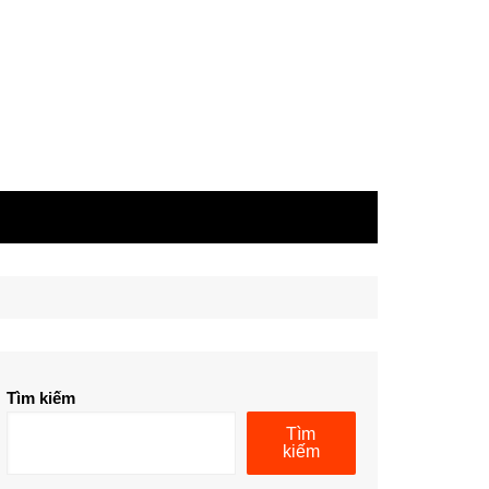
Tìm kiếm
Tìm
kiếm