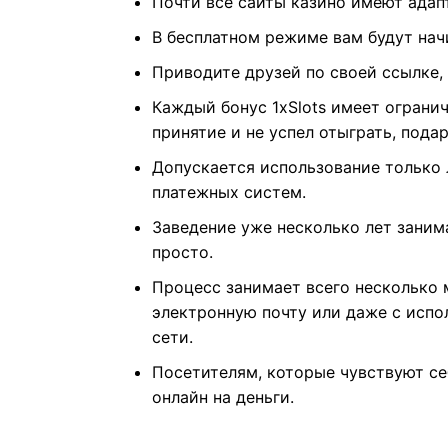
Почти все сайты казино имеют адап
В бесплатном режиме вам будут нач
Приводите друзей по своей ссылке,
Каждый бонус 1xSlots имеет огранич
принятие и не успел отыграть, пода
Допускается использование только 
платежных систем.
Заведение уже несколько лет занима
просто.
Процесс занимает всего несколько 
электронную почту или даже с испо
сети.
Посетителям, которые чувствуют себя
онлайн на деньги.