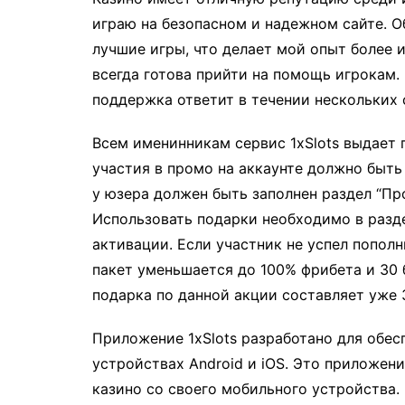
играю на безопасном и надежном сайте. О
лучшие игры, что делает мой опыт более
всегда готова прийти на помощь игрокам.
поддержка ответит в течении нескольких 
Всем именинникам сервис 1xSlots выдает 
участия в промо на аккаунте должно быть
у юзера должен быть заполнен раздел “Про
Использовать подарки необходимо в разде
активации. Если участник не успел пополн
пакет уменьшается до 100% фрибета и 30
подарка по данной акции составляет уже 
Приложение 1xSlots разработано для обес
устройствах Android и iOS. Это приложен
казино со своего мобильного устройства.