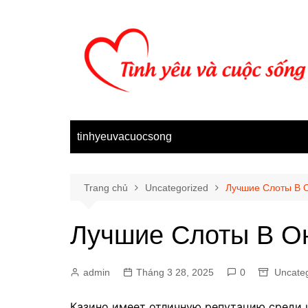
Chuyển
đến
phần
nội
dung
tinhyeuvacuocsong
Trang chủ
Uncategorized
Лучшие Слоты В О
Лучшие Слоты В Он
admin
Tháng 3 28, 2025
0
Uncate
Казино имеет отличную репутацию среди иг