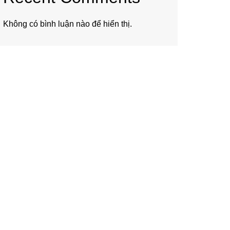
Không có bình luận nào để hiển thị.