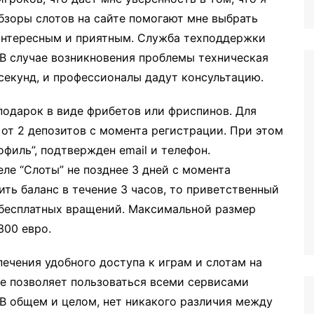
бзоры слотов на сайте помогают мне выбрать
 интересным и приятным. Служба техподдержки
 В случае возникновения проблемы техническая
секунд, и профессионалы дадут консультацию.
подарок в виде фрибетов или фриспинов. Для
 от 2 депозитов с момента регистрации. При этом
филь”, подтвержден email и телефон.
ле “Слоты” не позднее 3 дней с момента
ить баланс в течение 3 часов, то приветственный
 бесплатных вращений. Максимальной размер
300 евро.
печения удобного доступа к играм и слотам на
ие позволяет пользоваться всеми сервисами
 В общем и целом, нет никакого различия между