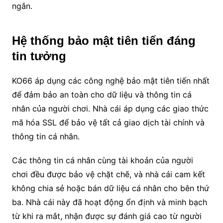
ngắn.
Hệ thống bảo mật tiên tiến đáng
tin tưởng
KO66 áp dụng các công nghệ bảo mật tiên tiến nhất
để đảm bảo an toàn cho dữ liệu và thông tin cá
nhân của người chơi. Nhà cái áp dụng các giao thức
mã hóa SSL để bảo vệ tất cả giao dịch tài chính và
thông tin cá nhân.
Các thông tin cá nhân cùng tài khoản của người
chơi đều được bảo vệ chặt chẽ, và nhà cái cam kết
không chia sẻ hoặc bán dữ liệu cá nhân cho bên thứ
ba. Nhà cái này đã hoạt động ổn định và minh bạch
từ khi ra mắt, nhận được sự đánh giá cao từ người