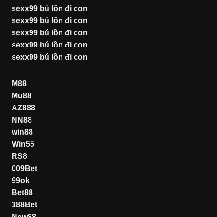
sexx99 bú lồn đi con
sexx99 bú lồn đi con
sexx99 bú lồn đi con
sexx99 bú lồn đi con
sexx99 bú lồn đi con
M88
Mu88
AZ888
NN88
win88
Win55
RS8
009Bet
99ok
Bet88
188Bet
New88