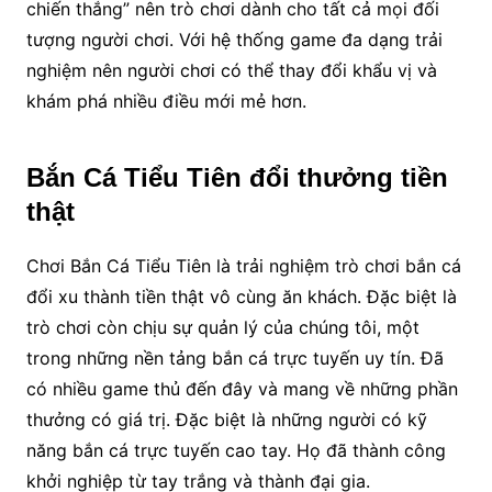
chiến thắng” nên trò chơi dành cho tất cả mọi đối
tượng người chơi. Với hệ thống game đa dạng trải
nghiệm nên người chơi có thể thay đổi khẩu vị và
khám phá nhiều điều mới mẻ hơn.
Bắn Cá Tiểu Tiên đổi thưởng tiền
thật
Chơi Bắn Cá Tiểu Tiên là trải nghiệm trò chơi bắn cá
đổi xu thành tiền thật vô cùng ăn khách. Đặc biệt là
trò chơi còn chịu sự quản lý của chúng tôi, một
trong những nền tảng bắn cá trực tuyến uy tín. Đã
có nhiều game thủ đến đây và mang về những phần
thưởng có giá trị. Đặc biệt là những người có kỹ
năng bắn cá trực tuyến cao tay. Họ đã thành công
khởi nghiệp từ tay trắng và thành đại gia.