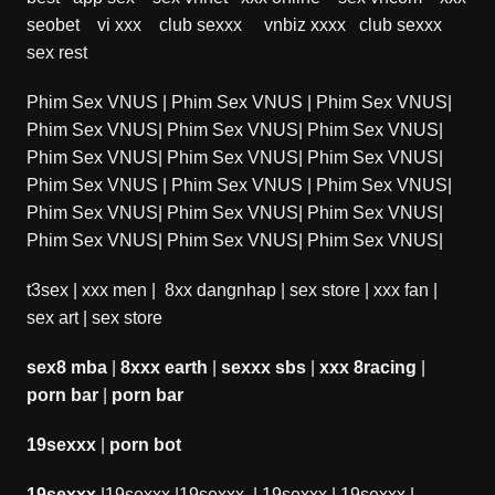
seobet
vi xxx
club sexxx
vnbiz xxxx
club sexxx
sex rest
Phim Sex VNUS
|
Phim Sex VNUS
|
Phim Sex VNUS
|
Phim Sex VNUS
|
Phim Sex VNUS
|
Phim Sex VNUS
|
Phim Sex VNUS
|
Phim Sex VNUS
|
Phim Sex VNUS
|
Phim Sex VNUS
|
Phim Sex VNUS
|
Phim Sex VNUS
|
Phim Sex VNUS
|
Phim Sex VNUS
|
Phim Sex VNUS
|
Phim Sex VNUS
|
Phim Sex VNUS
|
Phim Sex VNUS
|
t3sex
|
xxx men
|
8xx dangnhap
|
sex store
|
xxx fan
|
sex art
|
sex store
sex8 mba
|
8xxx earth
|
sexxx sbs
|
xxx 8racing
|
porn bar
|
porn bar
19sexxx
|
porn bot
19sexxx
|
19sexxx
|
19sexxx
|
19sexxx
|
19sexxx
|