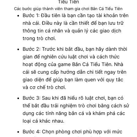
Các bước giúp thành viên tham gia chơi Bắn Cá Tiểu Tiên
Bước 1: Đầu tiên là bạn cần tạo tài khoản trên
nhà cái. Điều này là cần thiết để bạn lưu trữ
thông tin cá nhân và quản lý các giao dịch
trong trò chơi.
Bước 2: Trước khi bắt đầu, bạn hãy dành thời
gian để nghiên cứu luật chơi và cách thức
hoạt động của game Bắn Cá Tiểu Tiên. Nhà
cái sẽ cung cấp hướng dẫn chi tiết ngay trên
giao diện để giúp bạn làm quen với quy tắc
và cơ chế trò chơi.
Bước 3: Sau khi đã hiểu rõ luật chơi, bạn có
thể bắt đầu trải nghiệm trò chơi bằng cách sử
dụng các tính năng bắn cá và khám phá các
loại cá khác nhau.
Bước 4: Chọn phòng chơi phù hợp với mức