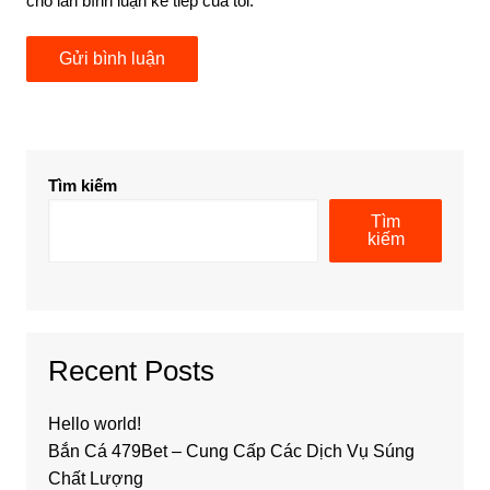
cho lần bình luận kế tiếp của tôi.
Tìm kiếm
Tìm
kiếm
Recent Posts
Hello world!
Bắn Cá 479Bet – Cung Cấp Các Dịch Vụ Súng
Chất Lượng