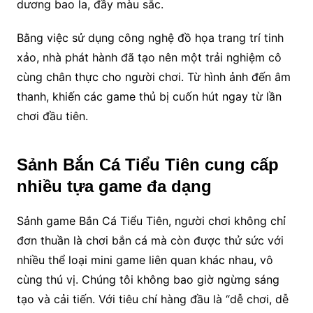
dương bao la, đầy màu sắc.
Bằng việc sử dụng công nghệ đồ họa trang trí tinh
xảo, nhà phát hành đã tạo nên một trải nghiệm cô
cùng chân thực cho người chơi. Từ hình ảnh đến âm
thanh, khiến các game thủ bị cuốn hút ngay từ lần
chơi đầu tiên.
Sảnh Bắn Cá Tiểu Tiên cung cấp
nhiều tựa game đa dạng
Sảnh game Bắn Cá Tiểu Tiên, người chơi không chỉ
đơn thuần là chơi bắn cá mà còn được thử sức với
nhiều thể loại mini game liên quan khác nhau, vô
cùng thú vị. Chúng tôi không bao giờ ngừng sáng
tạo và cải tiến. Với tiêu chí hàng đầu là “dễ chơi, dễ