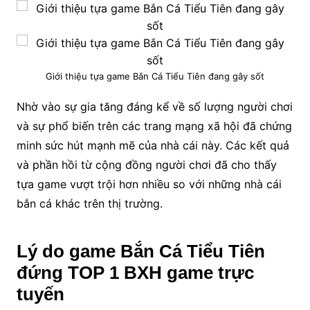
Giới thiệu tựa game Bắn Cá Tiểu Tiên đang gây sốt
Nhờ vào sự gia tăng đáng kể về số lượng người chơi
và sự phổ biến trên các trang mạng xã hội đã chứng
minh sức hút mạnh mẽ của nhà cái này. Các kết quả
và phần hồi từ cộng đồng người chơi đã cho thấy
tựa game vượt trội hơn nhiều so với những nhà cái
bắn cá khác trên thị trường.
Lý do game Bắn Cá Tiểu Tiên
đứng TOP 1 BXH game trực
tuyến