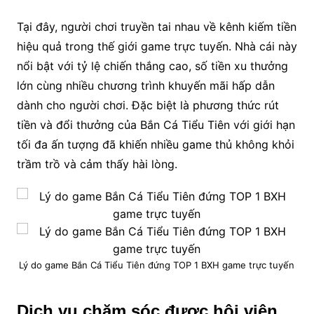
Tại đây, người chơi truyền tai nhau về kênh kiếm tiền
hiệu quả trong thế giới game trực tuyến. Nhà cái này
nổi bật với tỷ lệ chiến thắng cao, số tiền xu thưởng
lớn cùng nhiều chương trình khuyến mãi hấp dẫn
dành cho người chơi. Đặc biệt là phương thức rút
tiền và đổi thưởng của Bắn Cá Tiểu Tiên với giới hạn
tối đa ấn tượng đã khiến nhiều game thủ không khỏi
trầm trồ và cảm thấy hài lòng.
Lý do game Bắn Cá Tiểu Tiên đứng TOP 1 BXH game trực tuyến
Dịch vụ chăm sóc được hội viên