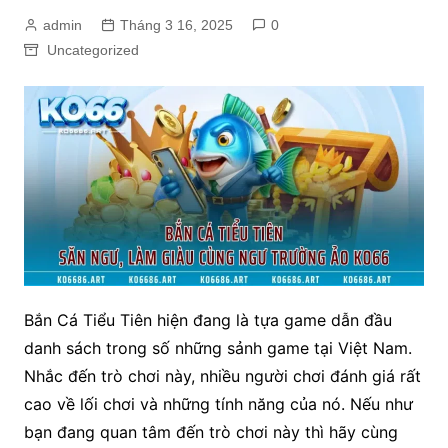
admin
Tháng 3 16, 2025
0
Uncategorized
Bắn Cá Tiểu Tiên hiện đang là tựa game dẫn đầu
danh sách trong số những sảnh game tại Việt Nam.
Nhắc đến trò chơi này, nhiều người chơi đánh giá rất
cao về lối chơi và những tính năng của nó. Nếu như
bạn đang quan tâm đến trò chơi này thì hãy cùng