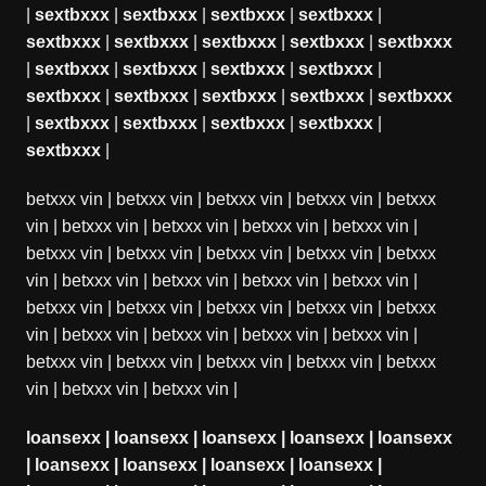
|
sextbxxx
|
sextbxxx
|
sextbxxx
|
sextbxxx
|
sextbxxx
|
sextbxxx
|
sextbxxx
|
sextbxxx
|
sextbxxx
|
sextbxxx
|
sextbxxx
|
sextbxxx
|
sextbxxx
|
sextbxxx
|
sextbxxx
|
sextbxxx
|
sextbxxx
|
sextbxxx
|
sextbxxx
|
sextbxxx
|
sextbxxx
|
sextbxxx
|
sextbxxx
|
betxxx vin
|
betxxx vin
|
betxxx vin
|
betxxx vin
|
betxxx
vin
|
betxxx vin
|
betxxx vin
|
betxxx vin
|
betxxx vin
|
betxxx vin
|
betxxx vin
|
betxxx vin
|
betxxx vin
|
betxxx
vin
|
betxxx vin
|
betxxx vin
|
betxxx vin
|
betxxx vin
|
betxxx vin
|
betxxx vin
|
betxxx vin
|
betxxx vin
|
betxxx
vin
|
betxxx vin
|
betxxx vin
|
betxxx vin
|
betxxx vin
|
betxxx vin
|
betxxx vin
|
betxxx vin
|
betxxx vin
|
betxxx
vin
|
betxxx vin
|
betxxx vin
|
loansexx
|
loansexx
|
loansexx
|
loansexx
|
loansexx
|
loansexx
|
loansexx
|
loansexx
|
loansexx
|