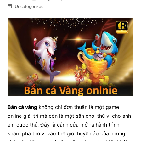
Uncategorized
Bắn cá vàng
không chỉ đơn thuần là một game
online giải trí mà còn là một sân chơi thú vị cho anh
em cược thủ. Đây là cánh cửa mở ra hành trình
khám phá thú vị vào thế giới huyền ảo của những