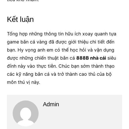
Kết luận
Tổng hợp những thông tin hữu ích xoay quanh tựa
game bắn cá vàng đã được giới thiệu chi tiết đến
bạn. Hy vọng anh em có thể học hỏi và vận dụng
được những chiến thuật bắn cá
888B nhà cái
siêu
đỉnh này vào thực tiễn. Chúc bạn sớm thành thạo
các kỹ năng bắn cá và trở thành cao thủ của bộ
môn thú vị này.
Admin