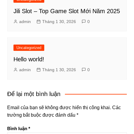
Jili Slot – Top Game Slot Mới Năm 2025
admin
Tháng 1 30, 2026
0
Uncategorized
Hello world!
admin
Tháng 1 30, 2026
0
Để lại một bình luận
Email của bạn sẽ không được hiển thị công khai.
Các
trường bắt buộc được đánh dấu
*
Bình luận
*