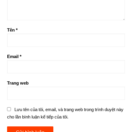
Tên
*
Email
*
Trang web
Lưu tên của tôi, email, và trang web trong trình duyệt này
cho lần bình luận kế tiếp của tôi.