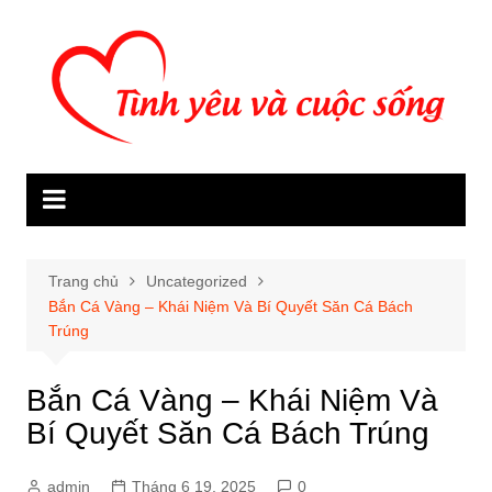
Chuyển
đến
phần
nội
dung
Trang chủ
Uncategorized
Bắn Cá Vàng – Khái Niệm Và Bí Quyết Săn Cá Bách
Trúng
Bắn Cá Vàng – Khái Niệm Và
Bí Quyết Săn Cá Bách Trúng
admin
Tháng 6 19, 2025
0