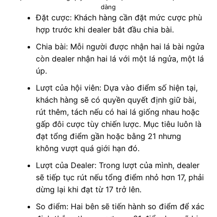
dàng
Đặt cược: Khách hàng cần đặt mức cược phù
hợp trước khi dealer bắt đầu chia bài.
Chia bài: Mỗi người được nhận hai lá bài ngửa
còn dealer nhận hai lá với một lá ngửa, một lá
úp.
Lượt của hội viên: Dựa vào điểm số hiện tại,
khách hàng sẽ có quyền quyết định giữ bài,
rút thêm, tách nếu có hai lá giống nhau hoặc
gấp đôi cược tùy chiến lược. Mục tiêu luôn là
đạt tổng điểm gần hoặc bằng 21 nhưng
không vượt quá giới hạn đó.
Lượt của Dealer: Trong lượt của mình, dealer
sẽ tiếp tục rút nếu tổng điểm nhỏ hơn 17, phải
dừng lại khi đạt từ 17 trở lên.
So điểm: Hai bên sẽ tiến hành so điểm để xác