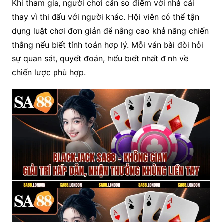
Khi tham gia, người chơi cần so điểm với nhà cái
thay vì thi đấu với người khác. Hội viên có thể tận
dụng luật chơi đơn giản để nâng cao khả năng chiến
thắng nếu biết tính toán hợp lý. Mỗi ván bài đòi hỏi
sự quan sát, quyết đoán, hiểu biết nhất định về
chiến lược phù hợp.