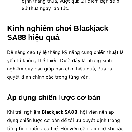
định thắng thua, vượt qua 21 điểm bạn sẽ bị
xử thua ngay lập tức.
Kinh nghiệm chơi Blackjack
SA88 hiệu quả
Để nâng cao tỷ lệ thắng kỹ năng cùng chiến thuật là
yếu tố không thể thiếu. Dưới đây là những kinh
nghiệm quý báu giúp bạn chơi hiệu quả, đưa ra
quyết định chính xác trong từng ván.
Áp dụng chiến lược cơ bản
Khi trải nghiệm
Blackjack SA88
, hội viên nên áp
dụng chiến lược cơ bản để tối ưu quyết định trong
từng tình huống cụ thể. Hội viên cần ghi nhớ khi nào