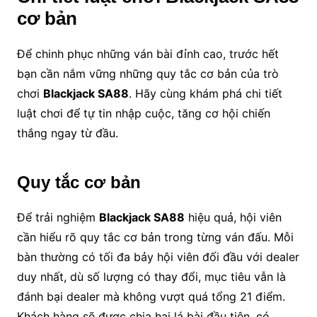
cơ bản
Để chinh phục những ván bài đỉnh cao, trước hết
bạn cần nắm vững những quy tắc cơ bản của trò
chơi
Blackjack SA88
. Hãy cùng khám phá chi tiết
luật chơi để tự tin nhập cuộc, tăng cơ hội chiến
thắng ngay từ đầu.
Quy tắc cơ bản
Để trải nghiệm
Blackjack SA88
hiệu quả, hội viên
cần hiểu rõ quy tắc cơ bản trong từng ván đấu. Mỗi
bàn thường có tối đa bảy hội viên đối đầu với dealer
duy nhất, dù số lượng có thay đổi, mục tiêu vẫn là
đánh bại dealer mà không vượt quá tổng 21 điểm.
Khách hàng sẽ được chia hai lá bài đầu tiên, có