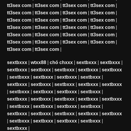
tt3sex com
|
tt3sex com
|
tt3sex com
|
tt3sex com
|
tt3sex com
|
tt3sex com
|
tt3sex com
|
tt3sex com
|
tt3sex com
|
tt3sex com
|
tt3sex com
|
tt3sex com
|
tt3sex com
|
tt3sex com
|
tt3sex com
|
tt3sex com
|
tt3sex com
|
tt3sex com
|
tt3sex com
|
tt3sex com
|
tt3sex com
|
tt3sex com
|
tt3sex com
|
tt3sex com
|
tt3sex com
|
tt3sex com
|
sextbxxx
|
wtxx88
|
chó chxxx
|
sextbxxx
|
sextbxxx
|
sextbxxx
|
sextbxxx
|
sextbxxx
|
sextbxxx
|
sextbxxx
|
sextbxxx
|
sextbxxx
|
sextbxxx
|
sextbxxx
|
sextbxxx
|
sextbxxx
|
sextbxxx
|
sextbxxx
|
sextbxxx
|
sextbxxx
|
sextbxxx
|
sextbxxx
|
sextbxxx
|
sextbxxx
|
sextbxxx
|
sextbxxx
|
sextbxxx
|
sextbxxx
|
sextbxxx
|
sextbxxx
|
sextbxxx
|
sextbxxx
|
sextbxxx
|
sextbxxx
|
sextbxxx
|
sextbxxx
|
sextbxxx
|
sextbxxx
|
sextbxxx
|
sextbxxx
|
sextbxxx
|
sextbxxx
|