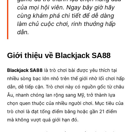
của mọi hội viên. Ngay bây giờ hãy
cùng khám phá chi tiết để dễ dàng
làm chủ cuộc chơi, rinh thưởng hấp
dẫn.
Giới thiệu về Blackjack SA88
Blackjack SA88
là trò chơi bài được yêu thích tại
nhiều sòng bạc lớn nhỏ trên thế giới nhờ lối chơi hấp
dẫn, dễ tiếp cận. Trò chơi này có nguồn gốc từ châu
Âu, nhanh chóng lan rộng sang Mỹ, trở thành lựa
chọn quen thuộc của nhiều người chơi. Mục tiêu của
trò chơi là đạt tổng điểm bằng hoặc gần 21 điểm
mà không vượt quá giới hạn đó.