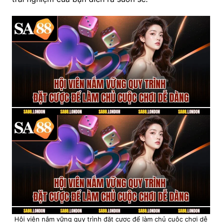
Hội viên nắm vững quy trình đặt cược để làm chủ cuộc chơi dễ