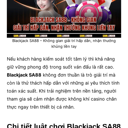
Blackjack SA88 – Không gian giải trí hấp dẫn, nhận thưởng
khủng liền tay
Nếu khách hàng kiểm soát tốt tâm lý thì khả năng
giữ vững phong độ trong suốt ván đấu là rất cao.
Blackjack SA88
không đơn thuần là trò giải trí mà
còn là thử thách hấp dẫn với những ai yêu thích tính
toán xác suất. Khi trải nghiệm trên nền tảng, người
tham gia sẽ cảm nhận được không khí casino chân
thực ngay trên thiết bị cá nhân.
Chi tiết luật chơi Blackjack SA88