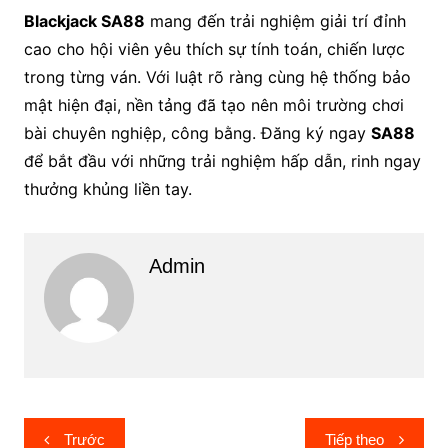
Blackjack SA88
mang đến trải nghiệm giải trí đỉnh
cao cho hội viên yêu thích sự tính toán, chiến lược
trong từng ván. Với luật rõ ràng cùng hệ thống bảo
mật hiện đại, nền tảng đã tạo nên môi trường chơi
bài chuyên nghiệp, công bằng. Đăng ký ngay
SA88
để bắt đầu với những trải nghiệm hấp dẫn, rinh ngay
thưởng khủng liền tay.
Admin
Điều
Trước
Tiếp theo