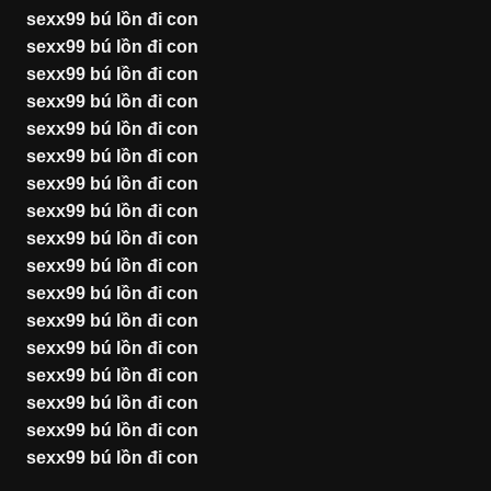
sexx99 bú lồn đi con
sexx99 bú lồn đi con
sexx99 bú lồn đi con
sexx99 bú lồn đi con
sexx99 bú lồn đi con
sexx99 bú lồn đi con
sexx99 bú lồn đi con
sexx99 bú lồn đi con
sexx99 bú lồn đi con
sexx99 bú lồn đi con
sexx99 bú lồn đi con
sexx99 bú lồn đi con
sexx99 bú lồn đi con
sexx99 bú lồn đi con
sexx99 bú lồn đi con
sexx99 bú lồn đi con
sexx99 bú lồn đi con