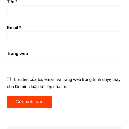
Tên
*
Email
*
Trang web
Lưu tên của tôi, email, và trang web trong trình duyệt này
cho lần bình luận kế tiếp của tôi.