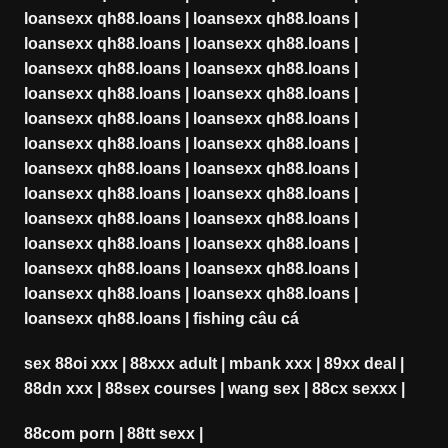
loansexx qh88.loans
|
loansexx qh88.loans
|
loansexx qh88.loans
|
loansexx qh88.loans
|
loansexx qh88.loans
|
loansexx qh88.loans
|
loansexx qh88.loans
|
loansexx qh88.loans
|
loansexx qh88.loans
|
loansexx qh88.loans
|
loansexx qh88.loans
|
loansexx qh88.loans
|
loansexx qh88.loans
|
loansexx qh88.loans
|
loansexx qh88.loans
|
loansexx qh88.loans
|
loansexx qh88.loans
|
loansexx qh88.loans
|
loansexx qh88.loans
|
loansexx qh88.loans
|
loansexx qh88.loans
|
loansexx qh88.loans
|
loansexx qh88.loans
|
loansexx qh88.loans
|
loansexx qh88.loans
|
fishing câu cá
sex 88oi xxx
|
88xxx adult
|
mbank xxx
|
89xx deal
|
88dn xxx
|
88sex courses
|
wang sex
|
88cx sexxx
|
88com porn
|
88tt sexx
|