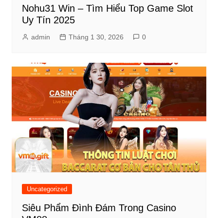
Nohu31 Win – Tìm Hiểu Top Game Slot
Uy Tín 2025
admin
Tháng 1 30, 2026
0
Uncategorized
Siêu Phẩm Đình Đám Trong Casino