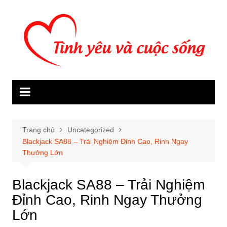
Chuyển
đến
phần
nội
dung
Trang chủ
Uncategorized
Blackjack SA88 – Trải Nghiệm Đỉnh Cao, Rinh Ngay
Thưởng Lớn
Blackjack SA88 – Trải Nghiệm
Đỉnh Cao, Rinh Ngay Thưởng
Lớn