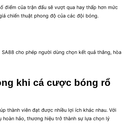
 số điểm của trận đấu sẽ vượt qua hay thấp hơn mức
giá chiến thuật phong độ của các đội bóng.
rổ SA88 cho phép người dùng chọn kết quả thắng, hòa
ọng khi cá cược bóng rổ
giúp thành viên đạt được nhiều lợi ích khác nhau. Với
 hoàn hảo, thương hiệu trở thành sự lựa chọn lý