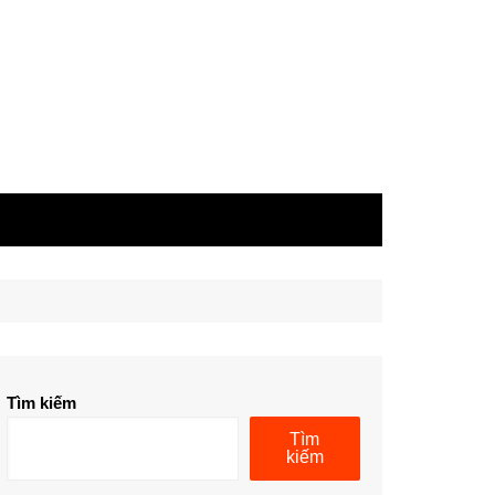
Tìm kiếm
Tìm
kiếm