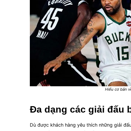
Hiểu cơ bản v
Đa dạng các giải đấu 
Dù được khách hàng yêu thích những giải đấu