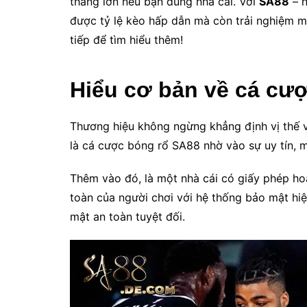
thắng lớn nếu bạn đúng nhà cái. Với
SA88
– n
được tỷ lệ kèo hấp dẫn mà còn trải nghiệm m
tiếp để tìm hiểu thêm!
Hiểu cơ bản về cá cư
Thương hiệu không ngừng khẳng định vị thế v
là cá cược bóng rổ SA88 nhờ vào sự uy tín, 
Thêm vào đó, là một nhà cái có giấy phép ho
toàn của người chơi với hệ thống bảo mật hi
mật an toàn tuyệt đối.