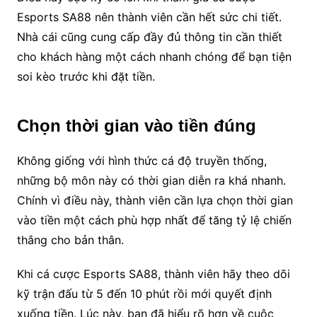
Esports SA88 nên thành viên cần hết sức chi tiết.
Nhà cái cũng cung cấp đầy đủ thông tin cần thiết
cho khách hàng một cách nhanh chóng để bạn tiện
soi kèo trước khi đặt tiền.
Chọn thời gian vào tiền đúng
Không giống với hình thức cá độ truyền thống,
những bộ môn này có thời gian diễn ra khá nhanh.
Chính vì điều này, thành viên cần lựa chọn thời gian
vào tiền một cách phù hợp nhất để tăng tỷ lệ chiến
thắng cho bản thân.
Khi cá cược Esports SA88, thành viên hãy theo dõi
kỹ trận đấu từ 5 đến 10 phút rồi mới quyết định
xuống tiền. Lúc này, bạn đã hiểu rõ hơn về cuộc