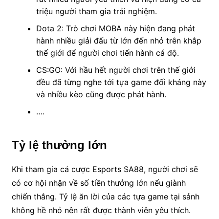
triệu người tham gia trải nghiệm.
Dota 2: Trò chơi MOBA này hiện đang phát
hành nhiều giải đấu từ lớn đến nhỏ trên khắp
thế giới để người chơi tiến hành cá độ.
CS:GO: Với hầu hết người chơi trên thế giới
đều đã từng nghe tới tựa game đối kháng này
và nhiều kèo cũng được phát hành.
….
Tỷ lệ thưởng lớn
Khi tham gia cá cược Esports SA88, người chơi sẽ
có cơ hội nhận về số tiền thưởng lớn nếu giành
chiến thắng. Tỷ lệ ăn lời của các tựa game tại sảnh
không hề nhỏ nên rất được thành viên yêu thích.