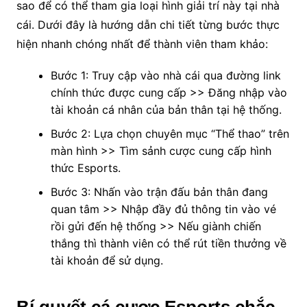
sao để có thể tham gia loại hình giải trí này tại nhà
cái. Dưới đây là hướng dẫn chi tiết từng bước thực
hiện nhanh chóng nhất để thành viên tham khảo:
Bước 1: Truy cập vào nhà cái qua đường link
chính thức được cung cấp >> Đăng nhập vào
tài khoản cá nhân của bản thân tại hệ thống.
Bước 2: Lựa chọn chuyên mục “Thể thao” trên
màn hình >> Tìm sảnh cược cung cấp hình
thức Esports.
Bước 3: Nhấn vào trận đấu bản thân đang
quan tâm >> Nhập đầy đủ thông tin vào vé
rồi gửi đến hệ thống >> Nếu giành chiến
thắng thì thành viên có thể rút tiền thưởng về
tài khoản để sử dụng.
Bí quyết cá cược Esports chắc