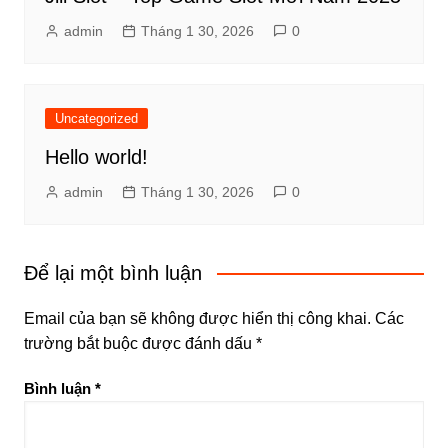
admin
Tháng 1 30, 2026
0
Uncategorized
Hello world!
admin
Tháng 1 30, 2026
0
Để lại một bình luận
Email của bạn sẽ không được hiển thị công khai.
Các
trường bắt buộc được đánh dấu
*
Bình luận
*