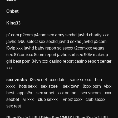
Onbet
King33
p1com
p2com
p4com
sex army
sexhd
javhd
charity xxx
javhd
tv66
select sex
sexhd
javhd
sexhd
javhd
p3com
f8vip xxx
javhd
baby report
sc sexxx
t2comxxx
vegas
sex
87comxxx
8com report
javhd
sarl sex
90tv
makeup
girl
best porn
84vn xxx
casino report
casino report
center
xxx
sex vnsbs
t3sex net
xxx date
sane sexxx
bco
xxxx
hots sexx
sex store
sex town
8xxx porn
vlxx
best
app sêx
sex vnnet
xxx online
sex vncom
xxx
seobet
vi xxx
club sexxx
vnbiz xxxx
club sexxx
sex rest
Phim Sex VNUS
|
Phim Sex VNUS
|
Phim Sex VNUS
|