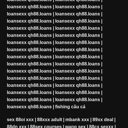
loansexx qh88.loans
|
loansexx qh88.loans
|
loansexx qh88.loans
|
loansexx qh88.loans
|
loansexx qh88.loans
|
loansexx qh88.loans
|
loansexx qh88.loans
|
loansexx qh88.loans
|
loansexx qh88.loans
|
loansexx qh88.loans
|
loansexx qh88.loans
|
loansexx qh88.loans
|
loansexx qh88.loans
|
loansexx qh88.loans
|
loansexx qh88.loans
|
loansexx qh88.loans
|
loansexx qh88.loans
|
loansexx qh88.loans
|
loansexx qh88.loans
|
loansexx qh88.loans
|
loansexx qh88.loans
|
loansexx qh88.loans
|
loansexx qh88.loans
|
loansexx qh88.loans
|
loansexx qh88.loans
|
loansexx qh88.loans
|
loansexx qh88.loans
|
loansexx qh88.loans
|
loansexx qh88.loans
|
fishing câu cá
sex 88oi xxx
|
88xxx adult
|
mbank xxx
|
89xx deal
|
88dn xxx
|
88sex courses
|
wang sex
|
88cx sexxx
|