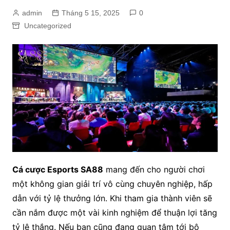
admin
Tháng 5 15, 2025
0
Uncategorized
Cá cược Esports SA88
mang đến cho người chơi
một không gian giải trí vô cùng chuyên nghiệp, hấp
dẫn với tỷ lệ thưởng lớn. Khi tham gia thành viên sẽ
cần nắm được một vài kinh nghiệm để thuận lợi tăng
tỷ lệ thắng. Nếu bạn cũng đang quan tâm tới bộ