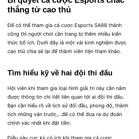
thắng từ cao thủ
Để có thể tham gia cá cược Esports SA88 thành
công thì người chơi cần trang bị thêm nhiều kiến
thức bổ ích. Dưới đây là một vài kinh nghiệm được
cao thủ chia sẻ lại để thành viên tiện tham khảo.
Tìm hiểu kỹ về hai đội thi đấu
Hội viên khi tham gia loại hình giải trí này cần nắm
được thông tin chi tiết liên quan tới ai đội thi đấu.
Bạn cần hiểu rõ về lịch sử đối đầu, phong độ, thành
tích những ván trước,…để có thể đưa ra dự đoán
chính xác nhất khi đặt tiền.
Điều này cực kỳ có ích khi tham gia cá cược