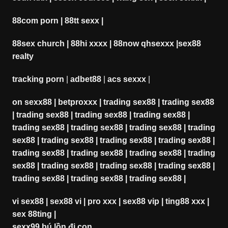
88com porn
|
88tt sexx
|
88sex church
|
88hi xxxx
|
88now qhsexxx
|
sex88
realty
tracking porn
|
adbet88
|
acs sexxx
|
on sexx88
|
betproxxx
|
trading sex88
|
trading sex88
|
trading sex88
|
trading sex88
|
trading sex88
|
trading sex88
|
trading sex88
|
trading sex88
|
trading
sex88
|
trading sex88
|
trading sex88
|
trading sex88
|
trading sex88
|
trading sex88
|
trading sex88
|
trading
sex88
|
trading sex88
|
trading sex88
|
trading sex88
|
trading sex88
|
trading sex88
|
trading sex88
|
vi sex88
|
sex88 vi
|
pro xxx
|
sex88 vip
|
ting88 xxx
|
sex 88ting
|
sexx99 bú lồn đi con