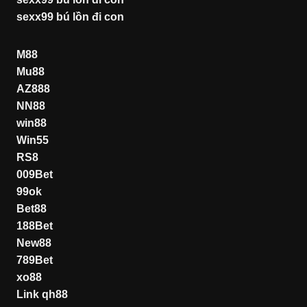
sexx99 bú lồn đi con
M88
Mu88
AZ888
NN88
win88
Win55
RS8
009Bet
99ok
Bet88
188Bet
New88
789Bet
xo88
Link qh88