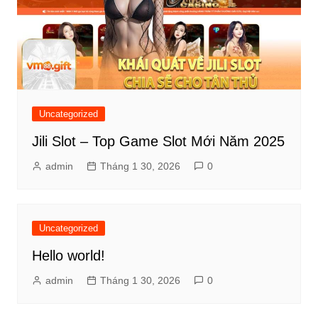
Uncategorized
Jili Slot – Top Game Slot Mới Năm 2025
admin
Tháng 1 30, 2026
0
Uncategorized
Hello world!
admin
Tháng 1 30, 2026
0