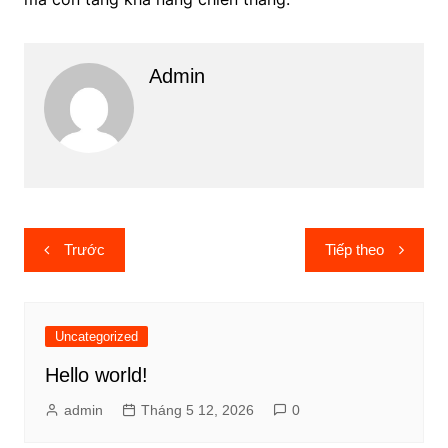
Admin
Điều
Trước
Tiếp theo
hướng
bài
viết
Uncategorized
Hello world!
admin
Tháng 5 12, 2026
0