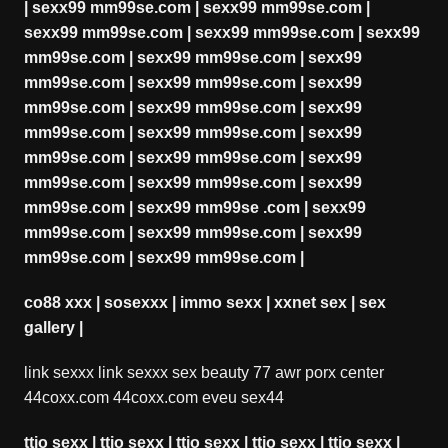
|
sexx99 mm99se.com
|
sexx99 mm99se.com
|
sexx99 mm99se.com
|
sexx99 mm99se.com
|
sexx99
mm99se.com
|
sexx99 mm99se.com
|
sexx99
mm99se.com
|
sexx99 mm99se.com
|
sexx99
mm99se.com
|
sexx99 mm99se.com
|
sexx99
mm99se.com
|
sexx99 mm99se.com
|
sexx99
mm99se.com
|
sexx99 mm99se.com
|
sexx99
mm99se.com
|
sexx99 mm99se.com
|
sexx99
mm99se.com
|
sexx99 mm99se .com
|
sexx99
mm99se.com
|
sexx99 mm99se.com
|
sexx99
mm99se.com
|
sexx99 mm99se.com
|
co88 xxx
|
sosexxx
|
immo sexx
|
xxnet sex
|
sex
gallery
|
link sexxx
link sexxx
sex beauty
77 awr
porx center
44coxx.com
44coxx.com
eveu sex44
ttio sexx
|
ttio sexx
|
ttio sexx
|
ttio sexx
|
ttio sexx
|