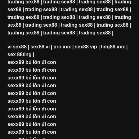
trading sex88
|
trading sex88
|
trading sex88
|
trading
sex88
|
trading sex88
|
trading sex88
|
trading sex88
|
trading sex88
|
trading sex88
|
trading sex88
|
trading
sex88
|
trading sex88
|
trading sex88
|
trading sex88
|
trading sex88
|
trading sex88
|
trading sex88
|
vi sex88
|
sex88 vi
|
pro xxx
|
sex88 vip
|
ting88 xxx
|
sex 88ting
|
sexx99 bú lồn đi con
sexx99 bú lồn đi con
sexx99 bú lồn đi con
sexx99 bú lồn đi con
sexx99 bú lồn đi con
sexx99 bú lồn đi con
sexx99 bú lồn đi con
sexx99 bú lồn đi con
sexx99 bú lồn đi con
sexx99 bú lồn đi con