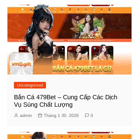
Uncategorized
Bắn Cá 479Bet – Cung Cấp Các Dịch
Vụ Súng Chất Lượng
admin
Tháng 1 30, 2026
0