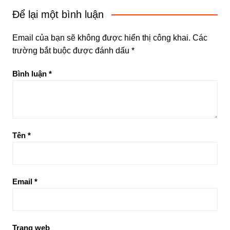
Để lại một bình luận
Email của bạn sẽ không được hiển thị công khai.
Các
trường bắt buộc được đánh dấu
*
Bình luận
*
Tên
*
Email
*
Trang web