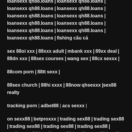
loansexx qh88.loans
|
loansexx qh88.loans
|
loansexx qh88.loans
|
loansexx qh88.loans
|
loansexx qh88.loans
|
loansexx qh88.loans
|
loansexx qh88.loans
|
loansexx qh88.loans
|
loansexx qh88.loans
|
loansexx qh88.loans
|
loansexx qh88.loans
|
fishing câu cá
sex 88oi xxx
|
88xxx adult
|
mbank xxx
|
89xx deal
|
88dn xxx
|
88sex courses
|
wang sex
|
88cx sexxx
|
88com porn
|
88tt sexx
|
88sex church
|
88hi xxxx
|
88now qhsexxx
|
sex88
realty
tracking porn
|
adbet88
|
acs sexxx
|
on sexx88
|
betproxxx
|
trading sex88
|
trading sex88
|
trading sex88
|
trading sex88
|
trading sex88
|