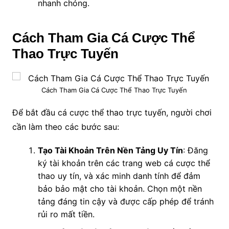
nhanh chóng​.
Cách Tham Gia Cá Cược Thể
Thao Trực Tuyến
Cách Tham Gia Cá Cược Thể Thao Trực Tuyến
Để bắt đầu cá cược thể thao trực tuyến, người chơi
cần làm theo các bước sau:
Tạo Tài Khoản Trên Nền Tảng Uy Tín
: Đăng
ký tài khoản trên các trang web cá cược thể
thao uy tín, và xác minh danh tính để đảm
bảo bảo mật cho tài khoản. Chọn một nền
tảng đáng tin cậy và được cấp phép để tránh
rủi ro mất tiền.