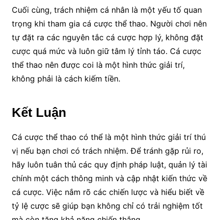
Cuối cùng, trách nhiệm cá nhân là một yếu tố quan
trọng khi tham gia cá cược thể thao. Người chơi nên
tự đặt ra các nguyên tắc cá cược hợp lý, không đặt
cược quá mức và luôn giữ tâm lý tỉnh táo. Cá cược
thể thao nên được coi là một hình thức giải trí,
không phải là cách kiếm tiền.
Kết Luận
Cá cược thể thao có thể là một hình thức giải trí thú
vị nếu bạn chơi có trách nhiệm. Để tránh gặp rủi ro,
hãy luôn tuân thủ các quy định pháp luật, quản lý tài
chính một cách thông minh và cập nhật kiến thức về
cá cược. Việc nắm rõ các chiến lược và hiểu biết về
tỷ lệ cược sẽ giúp bạn không chỉ có trải nghiệm tốt
mà còn tăng khả năng chiến thắng.