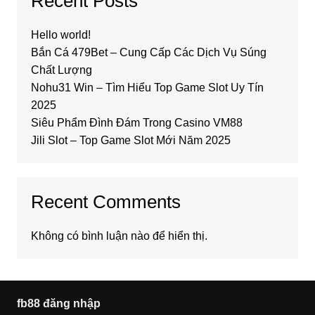
Recent Posts
Hello world!
Bắn Cá 479Bet – Cung Cấp Các Dịch Vụ Súng
Chất Lượng
Nohu31 Win – Tìm Hiểu Top Game Slot Uy Tín
2025
Siêu Phẩm Đình Đám Trong Casino VM88
Jili Slot – Top Game Slot Mới Năm 2025
Recent Comments
Không có bình luận nào để hiển thị.
fb88 đăng nhập