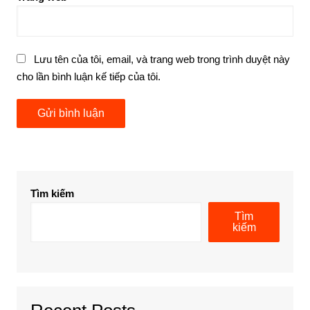
Lưu tên của tôi, email, và trang web trong trình duyệt này
cho lần bình luận kế tiếp của tôi.
Tìm kiếm
Tìm
kiếm