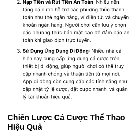
Nạp Tiền và Rút Tiền An Toàn
: Nhiều nền
tảng cá cược hỗ trợ các phương thức thanh
toán như thẻ ngân hàng, ví điện tử, và chuyển
khoản ngân hàng. Người chơi cần lưu ý chọn
các phương thức bảo mật cao để đảm bảo an
toàn khi giao dịch trực tuyến.
Sử Dụng Ứng Dụng Di Động
: Nhiều nhà cái
hiện nay cung cấp ứng dụng cá cược trên
thiết bị di động, giúp người chơi có thể truy
cập nhanh chóng và thuận tiện từ mọi nơi.
App di động còn cung cấp các tính năng như
cập nhật tỷ lệ cược, đặt cược nhanh, và quản
lý tài khoản hiệu quả.
Chiến Lược Cá Cược Thể Thao
Hiệu Quả