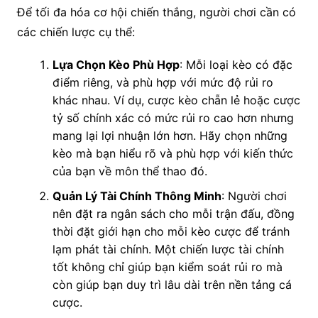
Để tối đa hóa cơ hội chiến thắng, người chơi cần có
các chiến lược cụ thể:
Lựa Chọn Kèo Phù Hợp
: Mỗi loại kèo có đặc
điểm riêng, và phù hợp với mức độ rủi ro
khác nhau. Ví dụ, cược kèo chẵn lẻ hoặc cược
tỷ số chính xác có mức rủi ro cao hơn nhưng
mang lại lợi nhuận lớn hơn. Hãy chọn những
kèo mà bạn hiểu rõ và phù hợp với kiến thức
của bạn về môn thể thao đó​.
Quản Lý Tài Chính Thông Minh
: Người chơi
nên đặt ra ngân sách cho mỗi trận đấu, đồng
thời đặt giới hạn cho mỗi kèo cược để tránh
lạm phát tài chính. Một chiến lược tài chính
tốt không chỉ giúp bạn kiểm soát rủi ro mà
còn giúp bạn duy trì lâu dài trên nền tảng cá
cược.