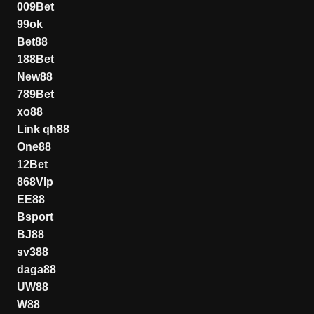
009Bet
99ok
Bet88
188Bet
New88
789Bet
xo88
Link qh88
One88
12Bet
868VIp
EE88
Bsport
BJ88
sv388
daga88
UW88
W88