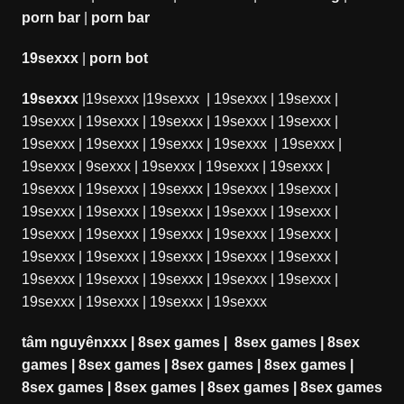
porn bar
|
porn bar
19sexxx
|
porn bot
19sexxx
|
19sexxx
|
19sexxx
|
19sexxx
|
19sexxx
|
19sexxx
|
19sexxx
|
19sexxx
|
19sexxx
|
19sexxx
|
19sexxx
|
19sexxx
|
19sexxx
|
19sexxx
|
19sexxx
|
19sexxx
|
9sexxx
|
19sexxx
|
19sexxx
|
19sexxx
|
19sexxx
|
19sexxx
|
19sexxx
|
19sexxx
|
19sexxx
|
19sexxx
|
19sexxx
|
19sexxx
|
19sexxx
|
19sexxx
|
19sexxx
|
19sexxx
|
19sexxx
|
19sexxx
|
19sexxx
|
19sexxx
|
19sexxx
|
19sexxx
|
19sexxx
|
19sexxx
|
19sexxx
|
19sexxx
|
19sexxx
|
19sexxx
|
19sexxx
|
19sexxx
|
19sexxx
|
19sexxx
|
19sexxx
tâm nguyênxxx
|
8sex games
|
8sex games
|
8sex
games
|
8sex games
|
8sex games
|
8sex games
|
8sex games
|
8sex games
|
8sex games
|
8sex games