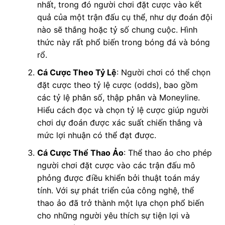
nhất, trong đó người chơi đặt cược vào kết
quả của một trận đấu cụ thể, như dự đoán đội
nào sẽ thắng hoặc tỷ số chung cuộc. Hình
thức này rất phổ biến trong bóng đá và bóng
rổ.
Cá Cược Theo Tỷ Lệ
: Người chơi có thể chọn
đặt cược theo tỷ lệ cược (odds), bao gồm
các tỷ lệ phân số, thập phân và Moneyline.
Hiểu cách đọc và chọn tỷ lệ cược giúp người
chơi dự đoán được xác suất chiến thắng và
mức lợi nhuận có thể đạt được​.
Cá Cược Thể Thao Ảo
: Thể thao ảo cho phép
người chơi đặt cược vào các trận đấu mô
phỏng được điều khiển bởi thuật toán máy
tính. Với sự phát triển của công nghệ, thể
thao ảo đã trở thành một lựa chọn phổ biến
cho những người yêu thích sự tiện lợi và