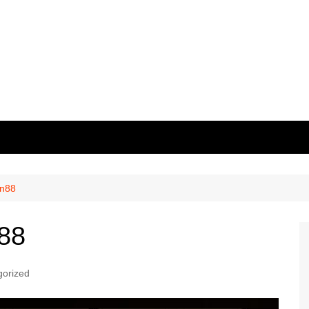
in88
88
gorized