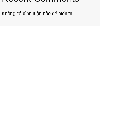
Không có bình luận nào để hiển thị.