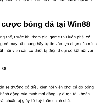
á cược bóng đá tại Win88
g thế, trước khi tham gia, game thủ luôn phải có
g có may rủi nhưng hãy tự tin vào lựa chọn của mình
, hội viên cần có thiết bị điện thoại có kết nối với
tín sẽ thường có điều kiện hội viên chơi cá độ bóng
ới hành động của mình mới đăng ký được tài khoản.
ải chuẩn bị giấy tờ tuỳ thân chính chủ.