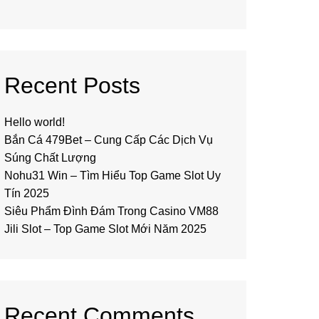
Recent Posts
Hello world!
Bắn Cá 479Bet – Cung Cấp Các Dịch Vụ
Súng Chất Lượng
Nohu31 Win – Tìm Hiểu Top Game Slot Uy
Tín 2025
Siêu Phẩm Đình Đám Trong Casino VM88
Jili Slot – Top Game Slot Mới Năm 2025
Recent Comments