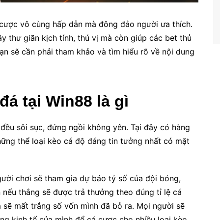
 cược vô cùng hấp dẫn mà đông đảo người ưa thích.
 thư giãn kịch tính, thú vị mà còn giúp các bet thủ
ạn sẽ cần phải tham khảo và tìm hiểu rõ về nội dung
á tại Win88 là gì
đều sôi sục, đứng ngồi không yên. Tại đây có hàng
hững thể loại kèo cá độ đáng tin tưởng nhất có mặt
ười chơi sẽ tham gia dự báo tỷ số của đội bóng,
 nếu thắng sẽ được trả thưởng theo đúng tỉ lệ cá
 sẽ mất trắng số vốn mình đã bỏ ra. Mọi người sẽ
ng kinh tế của mình để cá cược cho nhiều loại kèo