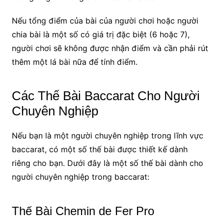
Nếu tổng điểm của bài của người chơi hoặc người
chia bài là một số có giá trị đặc biệt (6 hoặc 7),
người chơi sẽ không được nhận điểm và cần phải rút
thêm một lá bài nữa để tính điểm.
Các Thế Bài Baccarat Cho Người
Chuyên Nghiệp
Nếu bạn là một người chuyên nghiệp trong lĩnh vực
baccarat, có một số thế bài được thiết kế dành
riêng cho bạn. Dưới đây là một số thế bài dành cho
người chuyên nghiệp trong baccarat:
Thế Bài Chemin de Fer Pro