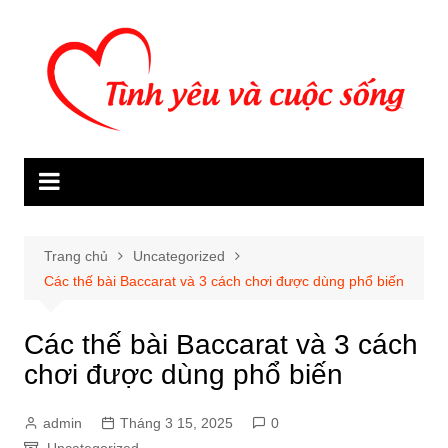
Chuyển
đến
phần
nội
dung
Trang chủ
Uncategorized
Các thế bài Baccarat và 3 cách chơi được dùng phổ biến
Các thế bài Baccarat và 3 cách
chơi được dùng phổ biến
admin
Tháng 3 15, 2025
0
Uncategorized