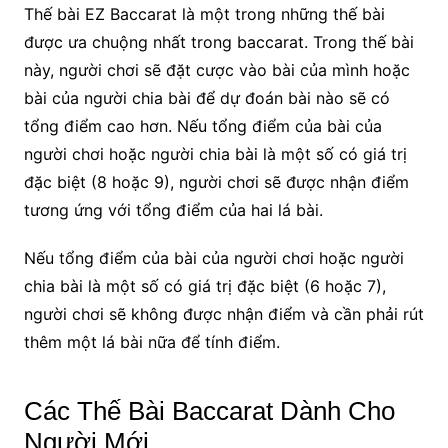
Thế bài EZ Baccarat là một trong những thế bài
được ưa chuộng nhất trong baccarat. Trong thế bài
này, người chơi sẽ đặt cược vào bài của mình hoặc
bài của người chia bài để dự đoán bài nào sẽ có
tổng điểm cao hơn. Nếu tổng điểm của bài của
người chơi hoặc người chia bài là một số có giá trị
đặc biệt (8 hoặc 9), người chơi sẽ được nhận điểm
tương ứng với tổng điểm của hai lá bài.
Nếu tổng điểm của bài của người chơi hoặc người
chia bài là một số có giá trị đặc biệt (6 hoặc 7),
người chơi sẽ không được nhận điểm và cần phải rút
thêm một lá bài nữa để tính điểm.
Các Thế Bài Baccarat Dành Cho
Người Mới