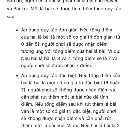
Sau đó, người chia bài sẽ phát hai lá bài cho Player
và Banker. Mỗi lá bài sẽ được tính điểm theo quy tắc
sau:
Áp dụng quy tắc đơn giản: Nếu tổng điểm
của hai lá bài là một số có giá trị đơn giản (từ
0 đến 5), người chơi sẽ được nhận điểm
tương ứng với tổng điểm của hai lá bài. Ví dụ:
Nếu hai lá bài là 3 và 4, tổng điểm sẽ là 7 và
người chơi sẽ được nhận 7 điểm.
Áp dụng quy tắc đặc biệt: Nếu tổng điểm của
hai lá bài là một số có giá trị đặc biệt (6 hoặc
7), người chơi sẽ không được nhận điểm và
cần phải rút thêm một lá bài nữa để tính
điểm. Nếu tổng điểm sau khi rút thêm lá bài
vẫn là một số có giá trị đặc biệt, người chơi
sẽ không được nhận điểm và cần phải rút
thêm một lá bài nữa. Ví dụ: Nếu hai lá bài là 2