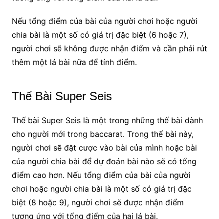
Nếu tổng điểm của bài của người chơi hoặc người
chia bài là một số có giá trị đặc biệt (6 hoặc 7),
người chơi sẽ không được nhận điểm và cần phải rút
thêm một lá bài nữa để tính điểm.
Thế Bài Super Seis
Thế bài Super Seis là một trong những thế bài dành
cho người mới trong baccarat. Trong thế bài này,
người chơi sẽ đặt cược vào bài của mình hoặc bài
của người chia bài để dự đoán bài nào sẽ có tổng
điểm cao hơn. Nếu tổng điểm của bài của người
chơi hoặc người chia bài là một số có giá trị đặc
biệt (8 hoặc 9), người chơi sẽ được nhận điểm
tương ứng với tổng điểm của hai lá bài.