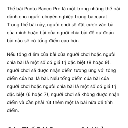
Thế bài Punto Banco Pro là một trong những thế bài
dành cho người chuyên nghiệp trong baccarat.
Trong thế bài này, người chơi sẽ đặt cược vào bài
của mình hoặc bài của người chia bài để dự đoán
bài nào sẽ có tổng điểm cao hơn.
Nếu tổng điểm của bài của người chơi hoặc người
chia bài là một số có giá trị đặc biệt (8 hoặc 9),
người chơi sẽ được nhận điểm tương ứng với tổng
điểm của hai lá bài. Nếu tổng điểm của bài của
người chơi hoặc người chia bài là một số có giá trị
đặc biệt (6 hoặc 7), người chơi sẽ không được nhận
điểm và cần phải rút thêm một lá bài nữa để tính
điểm.