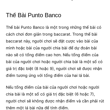
Thế Bài Punto Banco
Thế bài Punto Banco là một trong những thế bài có
cách chơi đơn giản trong baccarat. Trong thế bài
baccarat này, người chơi sẽ đặt cược vào bài của
mình hoặc bài của người chia bài để dự đoán bài
nào sẽ có tổng điểm cao hơn. Nếu tổng điểm của
bài của người chơi hoặc người chia bài là một số có
giá trị đặc biệt (8 hoặc 9), người chơi sẽ được nhận
điểm tương ứng với tổng điểm của hai lá bài.
Nếu tổng điểm của bài của người chơi hoặc người
chia bài là một số có giá trị đặc biệt (6 hoặc 7),
người chơi sẽ không được nhận điểm và cần phải rút
thêm một lá bài nữa để tính điểm.