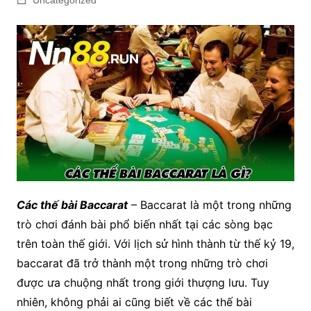
Các thế bài Baccarat
– Baccarat là một trong những
trò chơi đánh bài phổ biến nhất tại các sòng bạc
trên toàn thế giới. Với lịch sử hình thành từ thế kỷ 19,
baccarat đã trở thành một trong những trò chơi
được ưa chuộng nhất trong giới thượng lưu. Tuy
nhiên, không phải ai cũng biết về các thế bài