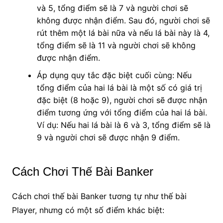
và 5, tổng điểm sẽ là 7 và người chơi sẽ
không được nhận điểm. Sau đó, người chơi sẽ
rút thêm một lá bài nữa và nếu lá bài này là 4,
tổng điểm sẽ là 11 và người chơi sẽ không
được nhận điểm.
Áp dụng quy tắc đặc biệt cuối cùng: Nếu
tổng điểm của hai lá bài là một số có giá trị
đặc biệt (8 hoặc 9), người chơi sẽ được nhận
điểm tương ứng với tổng điểm của hai lá bài.
Ví dụ: Nếu hai lá bài là 6 và 3, tổng điểm sẽ là
9 và người chơi sẽ được nhận 9 điểm.
Cách Chơi Thế Bài Banker
Cách chơi thế bài Banker tương tự như thế bài
Player, nhưng có một số điểm khác biệt: