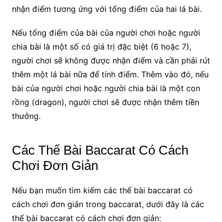
nhận điểm tương ứng với tổng điểm của hai lá bài.
Nếu tổng điểm của bài của người chơi hoặc người
chia bài là một số có giá trị đặc biệt (6 hoặc 7),
người chơi sẽ không được nhận điểm và cần phải rút
thêm một lá bài nữa để tính điểm. Thêm vào đó, nếu
bài của người chơi hoặc người chia bài là một con
rồng (dragon), người chơi sẽ được nhận thêm tiền
thưởng.
Các Thế Bài Baccarat Có Cách
Chơi Đơn Giản
Nếu bạn muốn tìm kiếm các thế bài baccarat có
cách chơi đơn giản trong baccarat, dưới đây là các
thế bài baccarat có cách chơi đơn giản: