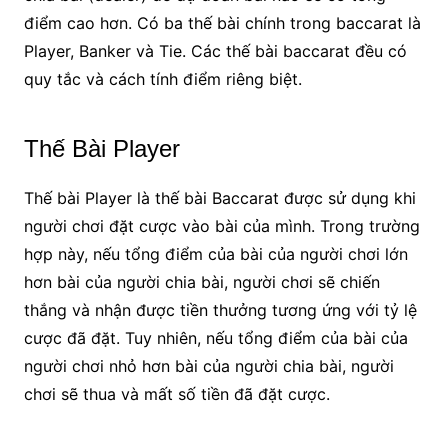
điểm cao hơn. Có ba thế bài chính trong baccarat là
Player, Banker và Tie. Các thế bài baccarat đều có
quy tắc và cách tính điểm riêng biệt.
Thế Bài Player
Thế bài Player là thế bài Baccarat được sử dụng khi
người chơi đặt cược vào bài của mình. Trong trường
hợp này, nếu tổng điểm của bài của người chơi lớn
hơn bài của người chia bài, người chơi sẽ chiến
thắng và nhận được tiền thưởng tương ứng với tỷ lệ
cược đã đặt. Tuy nhiên, nếu tổng điểm của bài của
người chơi nhỏ hơn bài của người chia bài, người
chơi sẽ thua và mất số tiền đã đặt cược.