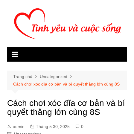
Chuyển
đến
phần
nội
dung
Trang chủ
Uncategorized
Cách chơi xóc đĩa cơ bản và bí quyết thắng lớn cùng 8S
Cách chơi xóc đĩa cơ bản và bí
quyết thắng lớn cùng 8S
admin
Tháng 5 30, 2025
0
Uncategorized