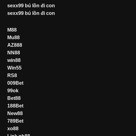
sexx99 bú lồn đi con
sexx99 bú lồn đi con
M88
Mu88
AZ888
NN88
win88
Win55
RS8
009Bet
99ok
Bet88
188Bet
New88
789Bet
xo88