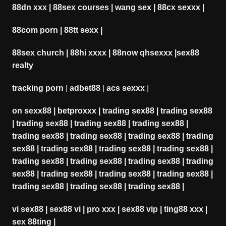
88dn xxx
|
88sex courses
|
wang sex
|
88cx sexxx
|
88com porn
|
88tt sexx
|
88sex church
|
88hi xxxx
|
88now qhsexxx
|
sex88
realty
tracking porn
|
adbet88
|
acs sexxx
|
on sexx88
|
betproxxx
|
trading sex88
|
trading sex88
|
trading sex88
|
trading sex88
|
trading sex88
|
trading sex88
|
trading sex88
|
trading sex88
|
trading
sex88
|
trading sex88
|
trading sex88
|
trading sex88
|
trading sex88
|
trading sex88
|
trading sex88
|
trading
sex88
|
trading sex88
|
trading sex88
|
trading sex88
|
trading sex88
|
trading sex88
|
trading sex88
|
vi sex88
|
sex88 vi
|
pro xxx
|
sex88 vip
|
ting88 xxx
|
sex 88ting
|