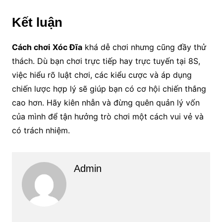
Kết luận
Cách chơi
Xóc Đĩa
khá dễ chơi nhưng cũng đầy thử
thách. Dù bạn chơi trực tiếp hay trực tuyến tại 8S,
việc hiểu rõ luật chơi, các kiểu cược và áp dụng
chiến lược hợp lý sẽ giúp bạn có cơ hội chiến thắng
cao hơn. Hãy kiên nhẫn và đừng quên quản lý vốn
của mình để tận hưởng trò chơi một cách vui vẻ và
có trách nhiệm.
Admin