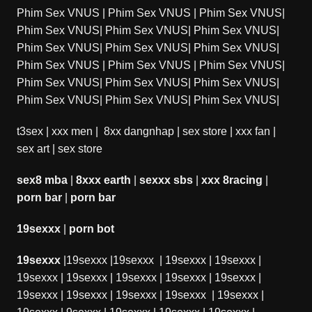
Phim Sex VNUS
|
Phim Sex VNUS
|
Phim Sex VNUS
|
Phim Sex VNUS
|
Phim Sex VNUS
|
Phim Sex VNUS
|
Phim Sex VNUS
|
Phim Sex VNUS
|
Phim Sex VNUS
|
Phim Sex VNUS
|
Phim Sex VNUS
|
Phim Sex VNUS
|
Phim Sex VNUS
|
Phim Sex VNUS
|
Phim Sex VNUS
|
Phim Sex VNUS
|
Phim Sex VNUS
|
Phim Sex VNUS
|
t3sex
|
xxx men
|
8xx dangnhap
|
sex store
|
xxx fan
|
sex art
|
sex store
sex8 mba
|
8xxx earth
|
sexxx sbs
|
xxx 8racing
|
porn bar
|
porn bar
19sexxx
|
porn bot
19sexxx
|
19sexxx
|
19sexxx
|
19sexxx
|
19sexxx
|
19sexxx
|
19sexxx
|
19sexxx
|
19sexxx
|
19sexxx
|
19sexxx
|
19sexxx
|
19sexxx
|
19sexxx
|
19sexxx
|