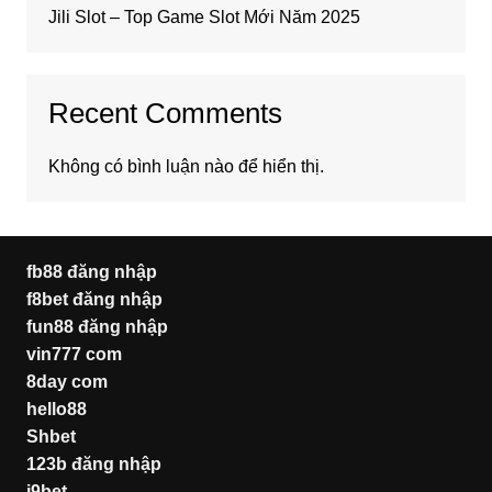
Jili Slot – Top Game Slot Mới Năm 2025
Recent Comments
Không có bình luận nào để hiển thị.
fb88 đăng nhập
f8bet đăng nhập
fun88 đăng nhập
vin777 com
8day com
hello88
Shbet
123b đăng nhập
i9bet