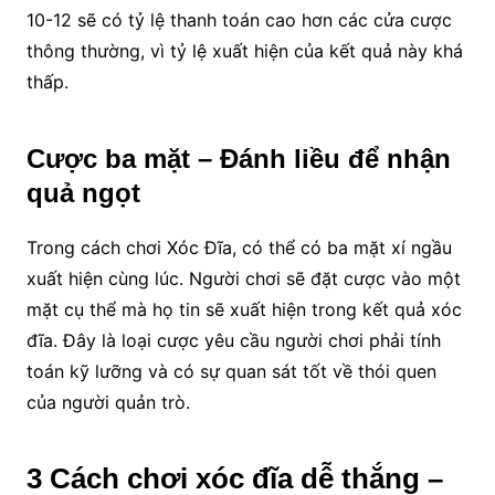
10-12 sẽ có tỷ lệ thanh toán cao hơn các cửa cược
thông thường, vì tỷ lệ xuất hiện của kết quả này khá
thấp.
Cược ba mặt – Đánh liều để nhận
quả ngọt
Trong cách chơi Xóc Đĩa, có thể có ba mặt xí ngầu
xuất hiện cùng lúc. Người chơi sẽ đặt cược vào một
mặt cụ thể mà họ tin sẽ xuất hiện trong kết quả xóc
đĩa. Đây là loại cược yêu cầu người chơi phải tính
toán kỹ lưỡng và có sự quan sát tốt về thói quen
của người quản trò.
3 Cách chơi xóc đĩa dễ thắng –