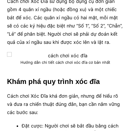
Cách chơi Xóc Đĩa sử dụng bộ dụng cụ đơn giản
gồm 4 quân xí ngầu (hoặc đồng xu) và một chiếc
bát để xóc. Các quân xí ngầu có hai mặt, mỗi mặt
sẽ có các ký hiệu đặc biệt như “Số 1”, “Số 2”, “Chẵn”,
“Lẻ” để phân biệt. Người chơi sẽ phải dự đoán kết
quả của xí ngầu sau khi được xóc lên và lật ra.
Hướng dẫn chi tiết cách chơi xóc đĩa cơ bản nhất
Khám phá quy trình xóc đĩa
Cách chơi Xóc Đĩa khá đơn giản, nhưng để hiểu rõ
và đưa ra chiến thuật đúng đắn, bạn cần nắm vững
các bước sau:
Đặt cược: Người chơi sẽ bắt đầu bằng cách