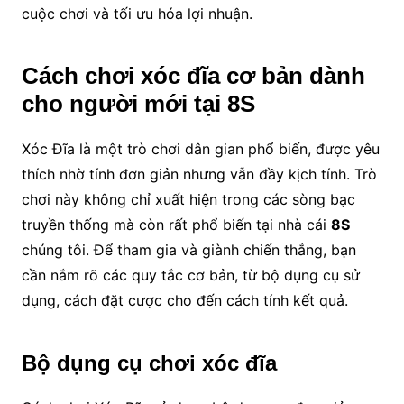
cuộc chơi và tối ưu hóa lợi nhuận.
Cách chơi xóc đĩa cơ bản dành
cho người mới tại 8S
Xóc Đĩa là một trò chơi dân gian phổ biến, được yêu
thích nhờ tính đơn giản nhưng vẫn đầy kịch tính. Trò
chơi này không chỉ xuất hiện trong các sòng bạc
truyền thống mà còn rất phổ biến tại nhà cái
8S
chúng tôi. Để tham gia và giành chiến thắng, bạn
cần nắm rõ các quy tắc cơ bản, từ bộ dụng cụ sử
dụng, cách đặt cược cho đến cách tính kết quả.
Bộ dụng cụ chơi xóc đĩa