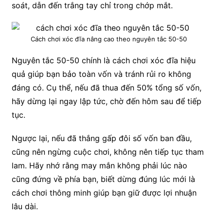
soát, dẫn đến trắng tay chỉ trong chớp mắt.
Cách chơi xóc đĩa nâng cao theo nguyên tắc 50-50
Nguyên tắc 50-50 chính là cách chơi xóc đĩa hiệu
quả giúp bạn bảo toàn vốn và tránh rủi ro không
đáng có. Cụ thể, nếu đã thua đến 50% tổng số vốn,
hãy dừng lại ngay lập tức, chờ đến hôm sau để tiếp
tục.
Ngược lại, nếu đã thắng gấp đôi số vốn ban đầu,
cũng nên ngừng cuộc chơi, không nên tiếp tục tham
lam. Hãy nhớ rằng may mắn không phải lúc nào
cũng đứng về phía bạn, biết dừng đúng lúc mới là
cách chơi thông minh giúp bạn giữ được lợi nhuận
lâu dài.