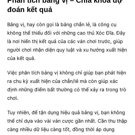
Phân tích bảng vị – Chìa khóa dự
đoán kết quả
Bảng vị, hay còn gọi là bảng chẵn lẻ, là công cụ
không thể thiếu đối với những cao thủ Xóc Đĩa. Đây
là nơi hiển thị kết quả của các ván chơi trước, giúp
người chơi nhận diện quy luật và xu hướng xuất hiện
của kết quả.
Việc phân tích bảng vị không chỉ giúp bạn phát hiện
ra chu kỳ xuất hiện của chẵn/lẻ mà còn giúp xác
định những điểm bất thường có thể xảy ra trong trò
chơi.
Tuy nhiên, để tận dụng hiệu quả bảng vị, bạn không
thể chỉ dựa vào vài ván cược gần nhất. Cần thu thập
càng nhiều dữ liệu càng tốt, đồng thời áp dụng