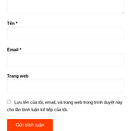
Tên
*
Email
*
Trang web
Lưu tên của tôi, email, và trang web trong trình duyệt này
cho lần bình luận kế tiếp của tôi.