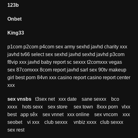
123b
Onbet
King33
p1com
p2com
p4com
sex army
sexhd
javhd
charity xxx
javhd
tv66
select sex
sexhd
javhd
sexhd
javhd
p3com
f8vip xxx
javhd
baby report
sc sexxx
t2comxxx
vegas
sex
87comxxx
8com report
javhd
sarl sex
90tv
makeup
girl
best porn
84vn xxx
casino report
casino report
center
xxx
sex vnsbs
t3sex net
xxx date
sane sexxx
bco
xxxx
hots sexx
sex store
sex town
8xxx porn
vlxx
best
app sêx
sex vnnet
xxx online
sex vncom
xxx
seobet
vi xxx
club sexxx
vnbiz xxxx
club sexxx
sex rest