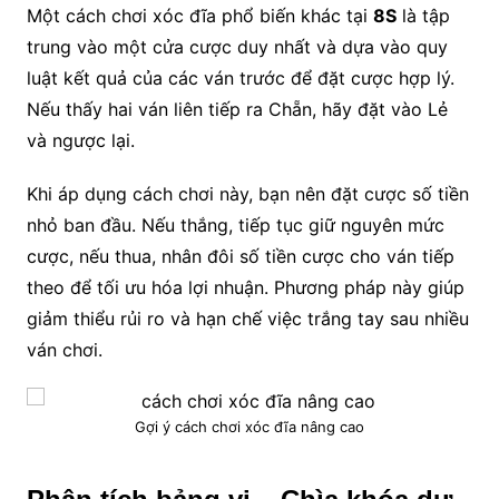
Một cách chơi xóc đĩa phổ biến khác tại
8S
là tập
trung vào một cửa cược duy nhất và dựa vào quy
luật kết quả của các ván trước để đặt cược hợp lý.
Nếu thấy hai ván liên tiếp ra Chẵn, hãy đặt vào Lẻ
và ngược lại.
Khi áp dụng cách chơi này, bạn nên đặt cược số tiền
nhỏ ban đầu. Nếu thắng, tiếp tục giữ nguyên mức
cược, nếu thua, nhân đôi số tiền cược cho ván tiếp
theo để tối ưu hóa lợi nhuận. Phương pháp này giúp
giảm thiểu rủi ro và hạn chế việc trắng tay sau nhiều
ván chơi.
Gợi ý cách chơi xóc đĩa nâng cao