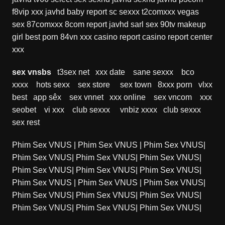
f8vip xxx
javhd
baby report
sc sexxx
t2comxxx
vegas
sex
87comxxx
8com report
javhd
sarl sex
90tv
makeup
girl
best porn
84vn xxx
casino report
casino report
center
xxx
sex vnsbs
t3sex net
xxx date
sane sexxx
bco
xxxx
hots sexx
sex store
sex town
8xxx porn
vlxx
best
app sêx
sex vnnet
xxx online
sex vncom
xxx
seobet
vi xxx
club sexxx
vnbiz xxxx
club sexxx
sex rest
Phim Sex VNUS
|
Phim Sex VNUS
|
Phim Sex VNUS
|
Phim Sex VNUS
|
Phim Sex VNUS
|
Phim Sex VNUS
|
Phim Sex VNUS
|
Phim Sex VNUS
|
Phim Sex VNUS
|
Phim Sex VNUS
|
Phim Sex VNUS
|
Phim Sex VNUS
|
Phim Sex VNUS
|
Phim Sex VNUS
|
Phim Sex VNUS
|
Phim Sex VNUS
|
Phim Sex VNUS
|
Phim Sex VNUS
|