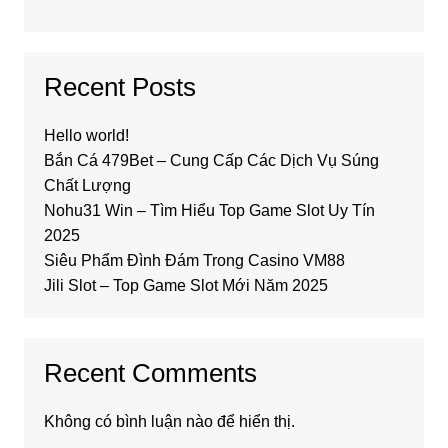
Recent Posts
Hello world!
Bắn Cá 479Bet – Cung Cấp Các Dịch Vụ Súng
Chất Lượng
Nohu31 Win – Tìm Hiểu Top Game Slot Uy Tín
2025
Siêu Phẩm Đình Đám Trong Casino VM88
Jili Slot – Top Game Slot Mới Năm 2025
Recent Comments
Không có bình luận nào để hiển thị.