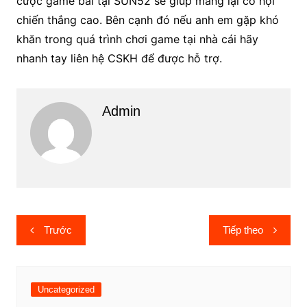
cược game bài tại SUN52 sẽ giúp mang lại cơ hội
chiến thắng cao. Bên cạnh đó nếu anh em gặp khó
khăn trong quá trình chơi game tại nhà cái hãy
nhanh tay liên hệ CSKH để được hỗ trợ.
Admin
Điều
Trước
Tiếp theo
hướng
bài
viết
Uncategorized