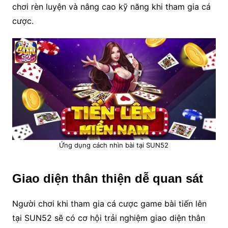
chơi rèn luyện và nâng cao kỹ năng khi tham gia cá
cược.
Ứng dụng cách nhìn bài tại SUN52
Giao diện thân thiện dễ quan sát
Người chơi khi tham gia cá cược game bài tiến lên
tại SUN52 sẽ có cơ hội trải nghiệm giao diện thân