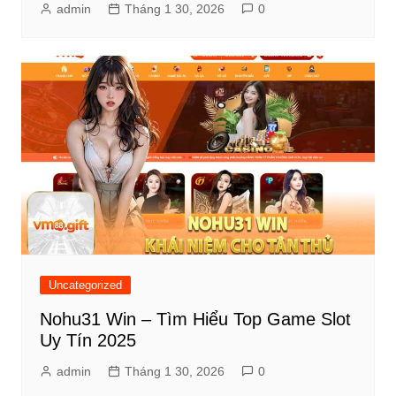
admin
Tháng 1 30, 2026
0
Uncategorized
Nohu31 Win – Tìm Hiểu Top Game Slot
Uy Tín 2025
admin
Tháng 1 30, 2026
0