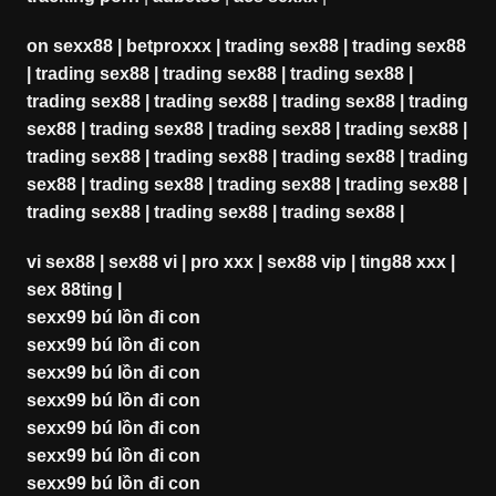
on sexx88
|
betproxxx
|
trading sex88
|
trading sex88
|
trading sex88
|
trading sex88
|
trading sex88
|
trading sex88
|
trading sex88
|
trading sex88
|
trading
sex88
|
trading sex88
|
trading sex88
|
trading sex88
|
trading sex88
|
trading sex88
|
trading sex88
|
trading
sex88
|
trading sex88
|
trading sex88
|
trading sex88
|
trading sex88
|
trading sex88
|
trading sex88
|
vi sex88
|
sex88 vi
|
pro xxx
|
sex88 vip
|
ting88 xxx
|
sex 88ting
|
sexx99 bú lồn đi con
sexx99 bú lồn đi con
sexx99 bú lồn đi con
sexx99 bú lồn đi con
sexx99 bú lồn đi con
sexx99 bú lồn đi con
sexx99 bú lồn đi con