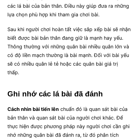
các lá bài của bản thân. Điều này giúp đưa ra những
lựa chọn phù hợp khi tham gia chơi bài.
Sau khi người chơi hoàn tất việc sắp xếp bài sẽ nhận
biết được bài bản thân đang giữ là mạnh hay yếu.
Thông thường với những quân bài nhiều quân lớn và
có độ liền mạch thường là bài mạnh. Đối với bài yếu
sẽ có nhiều quân lẻ tẻ hoặc các quân bài giá trị
thấp.
Ghi nhớ các lá bài đã đánh
Cách nhìn bài tiến lên
chuẩn đó là quan sát bài của
bản thân và quan sát bài của người chơi khác. Để
thực hiện được phương pháp này người chơi cần ghi
nhớ những quân bài đã đánh ra, từ đó phân tích