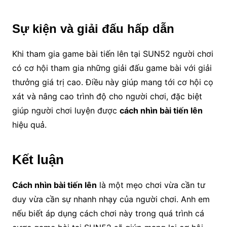
Sự kiện và giải đấu hấp dẫn
Khi tham gia game bài tiến lên tại SUN52 người chơi
có cơ hội tham gia những giải đấu game bài với giải
thưởng giá trị cao. Điều này giúp mang tới cơ hội cọ
xát và nâng cao trình độ cho người chơi, đặc biệt
giúp người chơi luyện được
cách nhìn bài tiến lên
hiệu quả.
Kết luận
Cách nhìn bài tiến lên
là một mẹo chơi vừa cần tư
duy vừa cần sự nhanh nhạy của người chơi. Anh em
nếu biết áp dụng cách chơi này trong quá trình cá