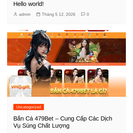
Hello world!
admin
Tháng 5 12, 2026
0
Uncategorized
Bắn Cá 479Bet – Cung Cấp Các Dịch
Vụ Súng Chất Lượng