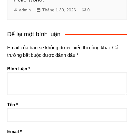
admin
Tháng 1 30, 2026
0
Để lại một bình luận
Email của bạn sẽ không được hiển thị công khai.
Các
trường bắt buộc được đánh dấu
*
Bình luận
*
Tên
*
Email
*