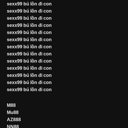
sexx99 bú lồn đi con
sexx99 bú lồn đi con
sexx99 bú lồn đi con
sexx99 bú lồn đi con
sexx99 bú lồn đi con
sexx99 bú lồn đi con
sexx99 bú lồn đi con
sexx99 bú lồn đi con
sexx99 bú lồn đi con
sexx99 bú lồn đi con
sexx99 bú lồn đi con
sexx99 bú lồn đi con
sexx99 bú lồn đi con
M88
Mu88
AZ888
NN88