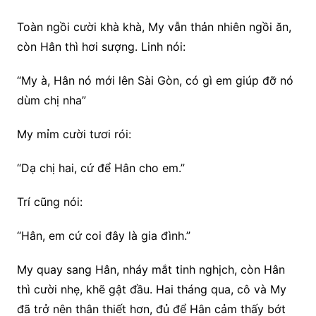
Toàn ngồi cười khà khà, My vẫn thản nhiên ngồi ăn,
còn Hân thì hơi sượng. Linh nói:
“My à, Hân nó mới lên Sài Gòn, có gì em giúp đỡ nó
dùm chị nha”
My mỉm cười tươi rói:
“Dạ chị hai, cứ để Hân cho em.”
Trí cũng nói:
“Hân, em cứ coi đây là gia đình.”
My quay sang Hân, nháy mắt tinh nghịch, còn Hân
thì cười nhẹ, khẽ gật đầu. Hai tháng qua, cô và My
đã trở nên thân thiết hơn, đủ để Hân cảm thấy bớt