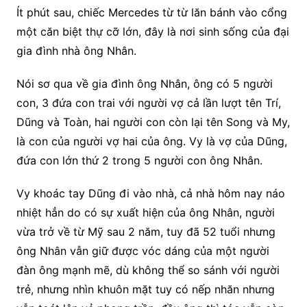
Ít phút sau, chiếc Mercedes từ từ lăn bánh vào cổng
một căn biệt thự cỡ lớn, đây là nơi sinh sống của đại
gia đình nhà ông Nhân.
Nói sơ qua về gia đình ông Nhân, ông có 5 người
con, 3 đứa con trai với người vợ cả lần lượt tên Trí,
Dũng và Toàn, hai người con còn lại tên Song và My,
là con của người vợ hai của ông. Vy là vợ của Dũng,
đứa con lớn thứ 2 trong 5 người con ông Nhân.
Vy khoác tay Dũng đi vào nhà, cả nhà hôm nay náo
nhiệt hẳn do có sự xuất hiện của ông Nhân, người
vừa trở về từ Mỹ sau 2 năm, tuy đã 52 tuổi nhưng
ông Nhân vẫn giữ được vóc dáng của một người
đàn ông mạnh mẽ, dù không thể so sánh với người
trẻ, nhưng nhìn khuôn mặt tuy có nếp nhăn nhưng