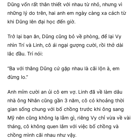
Dũng vốn rất thân thiết với nhau từ nhỏ, nhưng vì
những lý do trên, hai anh em ngày càng xa cách từ
khi Dũng lên đại học đến giờ.
Trở lại bạn ăn, Dũng cũng bỏ về phòng, để lại Vy
nhìn Trí và Linh, cô ái ngại gượng cười, rồi thở dài
lắc đầu. Trí nói:
“Ba với thằng Dũng cứ gặp nhau là cãi lộn à, em
đừng lo.”
Anh mỉm cười an ủi cô em vợ. Linh đã về làm dâu
nhà ông Nhân cũng gần 3 năm, cô có khoảng thời
gian sống chung với bố chồng trước khi ông sang
Mỹ nên cũng không lạ lẫm gì, riêng Vy chỉ vừa về vài
tháng, cô không quen lắm với việc bố chồng và
chồng mình cãi nhau như vậy.