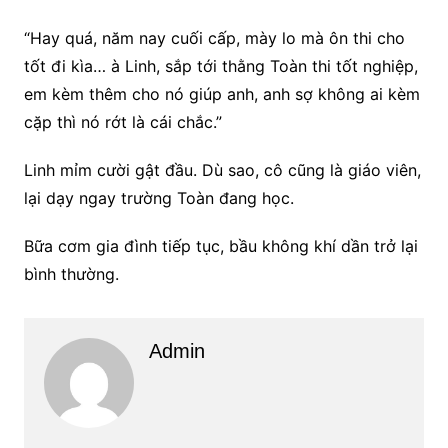
“Hay quá, năm nay cuối cấp, mày lo mà ôn thi cho
tốt đi kìa… à Linh, sắp tới thằng Toàn thi tốt nghiệp,
em kèm thêm cho nó giúp anh, anh sợ không ai kèm
cặp thì nó rớt là cái chắc.”
Linh mỉm cười gật đầu. Dù sao, cô cũng là giáo viên,
lại dạy ngay trường Toàn đang học.
Bữa cơm gia đình tiếp tục, bầu không khí dần trở lại
bình thường.
Admin