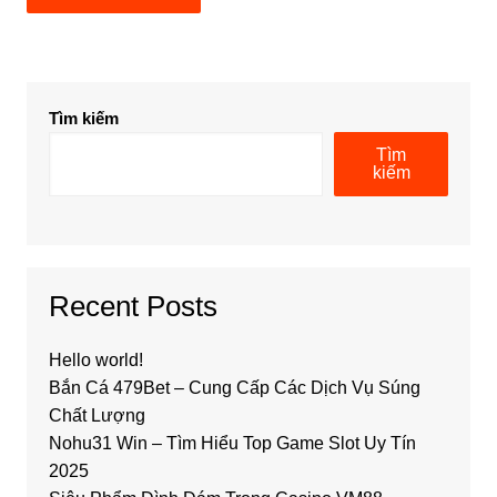
Tìm kiếm
Tìm
kiếm
Recent Posts
Hello world!
Bắn Cá 479Bet – Cung Cấp Các Dịch Vụ Súng
Chất Lượng
Nohu31 Win – Tìm Hiểu Top Game Slot Uy Tín
2025