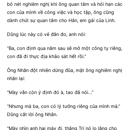
bỏ nét nghiêm nghị khi ông quan tâm và hỏi han các
con của mình về công việc và học tập, ông cũng
dành chút sự quan tâm cho Hân, em gái của Linh.
Dũng lúc này có vẻ đắn đo, anh nói:
“Ba, con định qua năm sau sẽ mở một công ty riêng,
con đã đi thực địa khảo sát hết rồi.”
Ông Nhân đột nhiên dừng đũa, mặt ông nghiêm nghị
nhăn lại:
“Mày vẫn còn ý định đó à, tao đã nói…”
“Nhưng mà ba, con có lý tưởng riêng của mình mà.”
Dũng cắt lời ông Nhân.
“Mày nhìn anh hai mày đi, thằng Trí nó lo lắng cho