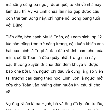
mà sống cùng bà ngoại dưới quê, từ khi về nhà này
làm dâu thì Vy và Linh chưa lần nào gặp được cậu
con trai tên Song này, chỉ nghe nói Song bằng tuổi
với Dũng.
Tiếp đến, bên cạnh My là Toàn, cậu nam sinh lớp 12
lúc nào cũng tràn trề năng lượng, cậu luôn khiến anh
hai của mình là Trí phải đau đầu vì tính ham chơi của
mình, có lẽ Toàn là đứa quậy nhất trong nhà này,
cậu thường xuyên đi chơi đến đêm khuya vì được
bao che bởi Linh, người chị dâu và cũng là giáo viên
tại trường cậu đang theo học. Linh luôn là người mở
cửa cho Toàn vào những đêm muôn khi cậu đi chơi
về.
Vợ ông Nhân là bà Hạnh, bà và ông đã ly hôn từ lâu,