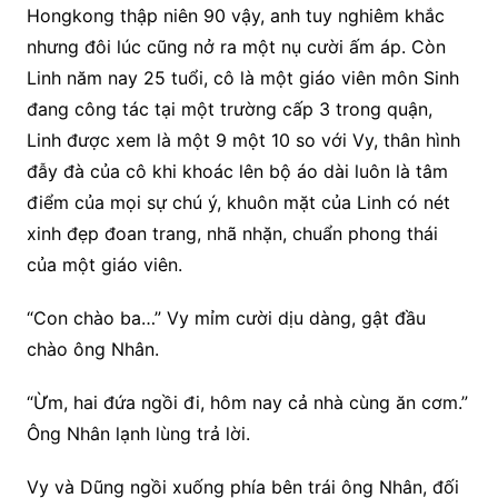
Hongkong thập niên 90 vậy, anh tuy nghiêm khắc
nhưng đôi lúc cũng nở ra một nụ cười ấm áp. Còn
Linh năm nay 25 tuổi, cô là một giáo viên môn Sinh
đang công tác tại một trường cấp 3 trong quận,
Linh được xem là một 9 một 10 so với Vy, thân hình
đẫy đà của cô khi khoác lên bộ áo dài luôn là tâm
điểm của mọi sự chú ý, khuôn mặt của Linh có nét
xinh đẹp đoan trang, nhã nhặn, chuẩn phong thái
của một giáo viên.
“Con chào ba…” Vy mỉm cười dịu dàng, gật đầu
chào ông Nhân.
“Ừm, hai đứa ngồi đi, hôm nay cả nhà cùng ăn cơm.”
Ông Nhân lạnh lùng trả lời.
Vy và Dũng ngồi xuống phía bên trái ông Nhân, đối