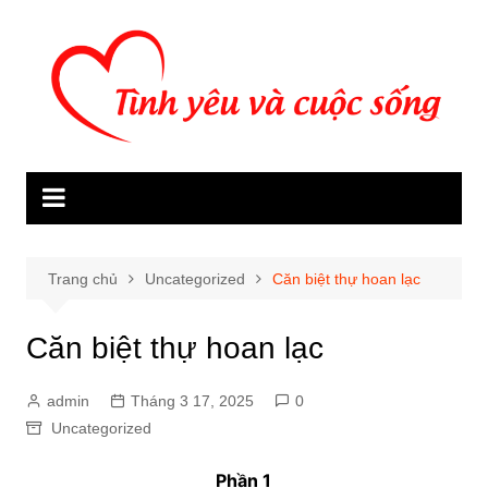
Chuyển
đến
phần
nội
dung
Trang chủ
Uncategorized
Căn biệt thự hoan lạc
Căn biệt thự hoan lạc
admin
Tháng 3 17, 2025
0
Uncategorized
Phần 1