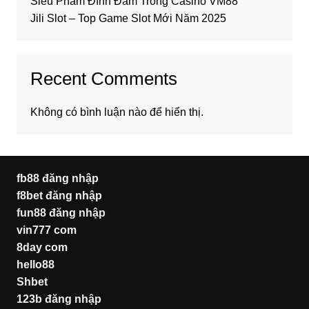
Siêu Phẩm Đình Đám Trong Casino VM88
Jili Slot – Top Game Slot Mới Năm 2025
Recent Comments
Không có bình luận nào để hiển thị.
fb88 đăng nhập
f8bet đăng nhập
fun88 đăng nhập
vin777 com
8day com
hello88
Shbet
123b đăng nhập