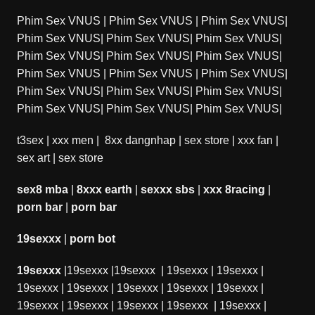
Phim Sex VNUS
|
Phim Sex VNUS
|
Phim Sex VNUS
|
Phim Sex VNUS
|
Phim Sex VNUS
|
Phim Sex VNUS
|
Phim Sex VNUS
|
Phim Sex VNUS
|
Phim Sex VNUS
|
Phim Sex VNUS
|
Phim Sex VNUS
|
Phim Sex VNUS
|
Phim Sex VNUS
|
Phim Sex VNUS
|
Phim Sex VNUS
|
Phim Sex VNUS
|
Phim Sex VNUS
|
Phim Sex VNUS
|
t3sex
|
xxx men
|
8xx dangnhap
|
sex store
|
xxx fan
|
sex art
|
sex store
sex8 mba
|
8xxx earth
|
sexxx sbs
|
xxx 8racing
|
porn bar
|
porn bar
19sexxx
|
porn bot
19sexxx
|
19sexxx
|
19sexxx
|
19sexxx
|
19sexxx
|
19sexxx
|
19sexxx
|
19sexxx
|
19sexxx
|
19sexxx
|
19sexxx
|
19sexxx
|
19sexxx
|
19sexxx
|
19sexxx
|