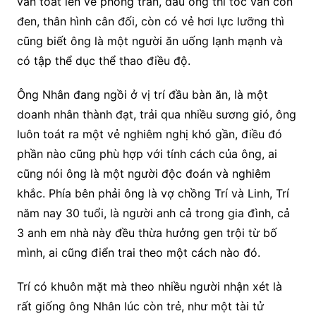
vẫn toát lên vẻ phong trần, đầu ông thì tóc vẫn còn
đen, thân hình cân đối, còn có vẻ hơi lực lưỡng thì
cũng biết ông là một người ăn uống lạnh mạnh và
có tập thể dục thể thao điều độ.
Ông Nhân đang ngồi ở vị trí đầu bàn ăn, là một
doanh nhân thành đạt, trải qua nhiều sương gió, ông
luôn toát ra một vẻ nghiêm nghị khó gần, điều đó
phần nào cũng phù hợp với tính cách của ông, ai
cũng nói ông là một người độc đoán và nghiêm
khắc. Phía bên phải ông là vợ chồng Trí và Linh, Trí
năm nay 30 tuổi, là người anh cả trong gia đình, cả
3 anh em nhà này đều thừa hưởng gen trội từ bố
mình, ai cũng điển trai theo một cách nào đó.
Trí có khuôn mặt mà theo nhiều người nhận xét là
rất giống ông Nhân lúc còn trẻ, như một tài tử