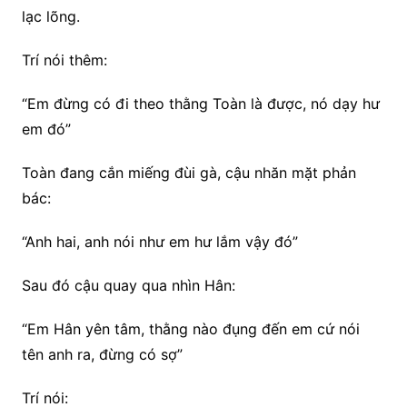
lạc lõng.
Trí nói thêm:
“Em đừng có đi theo thằng Toàn là được, nó dạy hư
em đó”
Toàn đang cắn miếng đùi gà, cậu nhăn mặt phản
bác:
“Anh hai, anh nói như em hư lắm vậy đó”
Sau đó cậu quay qua nhìn Hân:
“Em Hân yên tâm, thằng nào đụng đến em cứ nói
tên anh ra, đừng có sợ”
Trí nói: