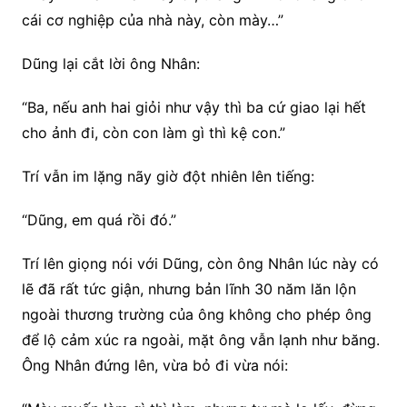
cái cơ nghiệp của nhà này, còn mày…”
Dũng lại cắt lời ông Nhân:
“Ba, nếu anh hai giỏi như vậy thì ba cứ giao lại hết
cho ảnh đi, còn con làm gì thì kệ con.”
Trí vẫn im lặng nãy giờ đột nhiên lên tiếng:
“Dũng, em quá rồi đó.”
Trí lên giọng nói với Dũng, còn ông Nhân lúc này có
lẽ đã rất tức giận, nhưng bản lĩnh 30 năm lăn lộn
ngoài thương trường của ông không cho phép ông
để lộ cảm xúc ra ngoài, mặt ông vẫn lạnh như băng.
Ông Nhân đứng lên, vừa bỏ đi vừa nói: