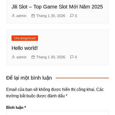
Jili Slot – Top Game Slot Mới Năm 2025
admin
Tháng 1 30, 2026
0
Uncategorized
Hello world!
admin
Tháng 1 30, 2026
0
Để lại một bình luận
Email của bạn sẽ không được hiển thị công khai.
Các
trường bắt buộc được đánh dấu
*
Bình luận
*