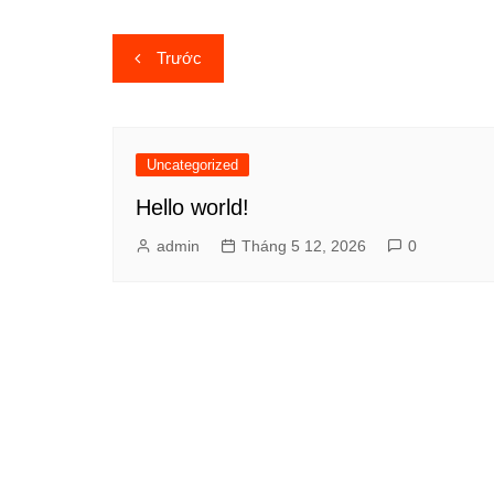
Điều
Trước
hướng
bài
Uncategorized
viết
Hello world!
admin
Tháng 5 12, 2026
0