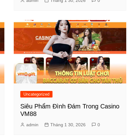
admin
Tháng 1 30, 2026
0
Uncategorized
Siêu Phẩm Đình Đám Trong Casino
VM88
admin
Tháng 1 30, 2026
0