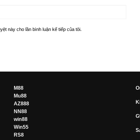
yệt này cho lần bình luận kế tiếp của tôi.
M88
O
Mu88
K
AZ888
NN88
G
win88
Win55
S
RS8