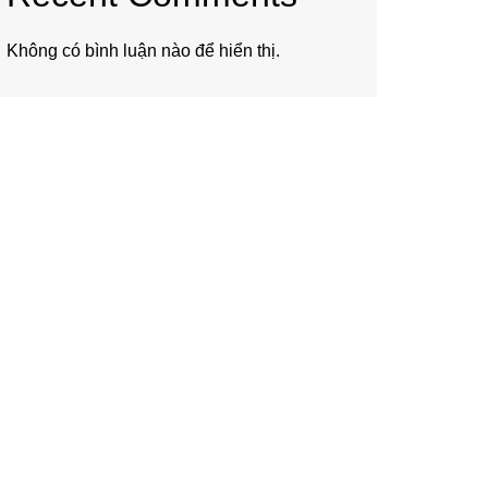
Không có bình luận nào để hiển thị.