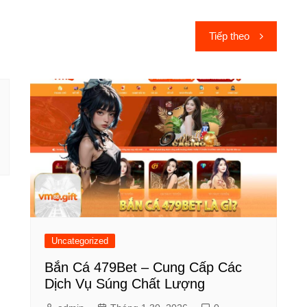
Tiếp theo
Uncategorized
Bắn Cá 479Bet – Cung Cấp Các
Dịch Vụ Súng Chất Lượng