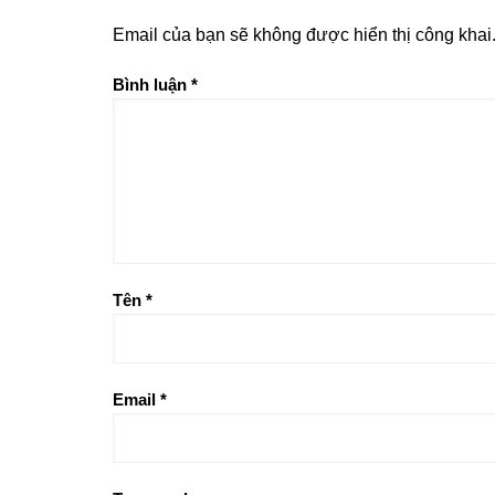
Email của bạn sẽ không được hiển thị công khai
Bình luận
*
Tên
*
Email
*