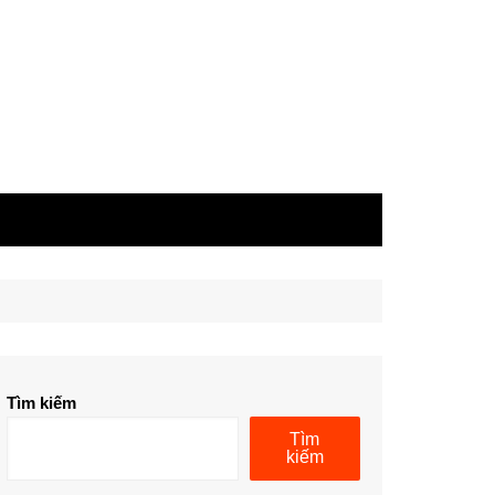
Tìm kiếm
Tìm
kiếm