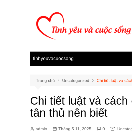
Chuyển
đến
phần
nội
dung
tinhyeuvacuocsong
Trang chủ
Uncategorized
Chi tiết luật và cá
Chi tiết luật và các
tân thủ nên biết
admin
Tháng 5 11, 2025
0
Uncateg