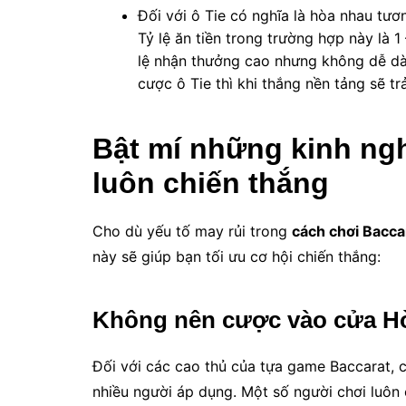
Đối với ô Tie có nghĩa là hòa nhau tư
Tỷ lệ ăn tiền trong trường hợp này là 1
lệ nhận thưởng cao nhưng không dễ dà
cược ô Tie thì khi thắng nền tảng sẽ t
Bật mí những kinh ng
luôn chiến thắng
Cho dù yếu tố may rủi trong
cách chơi Bacca
này sẽ giúp bạn tối ưu cơ hội chiến thắng:
Không nên cược vào cửa H
Đối với các cao thủ của tựa game Baccarat, 
nhiều người áp dụng. Một số người chơi luôn 