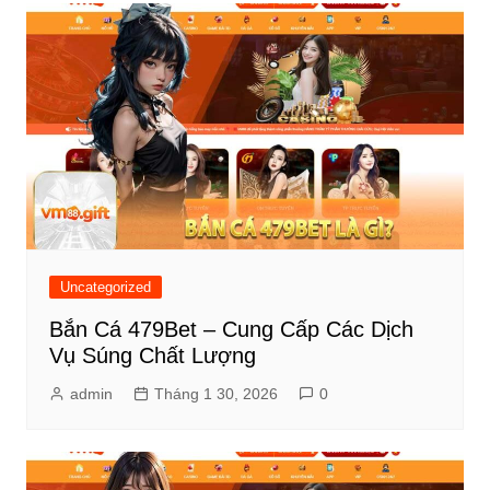
Uncategorized
Bắn Cá 479Bet – Cung Cấp Các Dịch
Vụ Súng Chất Lượng
admin
Tháng 1 30, 2026
0