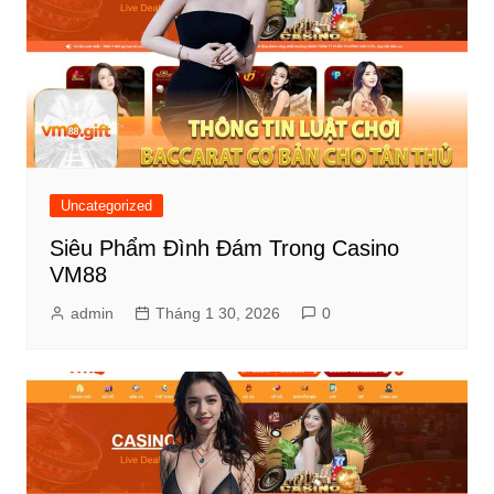
Uncategorized
Siêu Phẩm Đình Đám Trong Casino
VM88
admin
Tháng 1 30, 2026
0