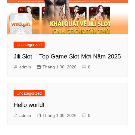
Uncategorized
Jili Slot – Top Game Slot Mới Năm 2025
admin
Tháng 1 30, 2026
0
Uncategorized
Hello world!
admin
Tháng 1 30, 2026
0