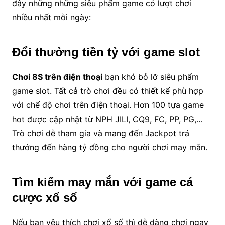
đây những những siêu phẩm game có lượt chơi
nhiều nhất mỗi ngày:
Đổi thưởng tiền tỷ với game slot
Chơi 8S trên điện thoại
bạn khó bỏ lỡ siêu phẩm
game slot. Tất cả trò chơi đều có thiết kế phù hợp
với chế độ chơi trên điện thoại. Hơn 100 tựa game
hot được cập nhật từ NPH JILI, CQ9, FC, PP, PG,…
Trò chơi dễ tham gia và mang đến Jackpot trả
thưởng đến hàng tỷ đồng cho người chơi may mắn.
Tìm kiếm may mắn với game cá
cược xổ số
Nếu bạn yêu thích chơi xổ số thì dễ dàng chơi ngay