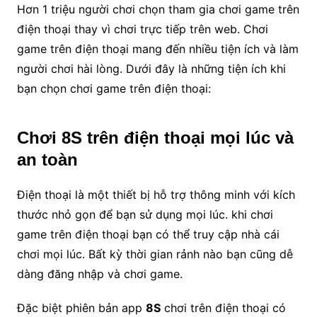
Hơn 1 triệu người chơi chọn tham gia chơi game trên
điện thoại thay vì chơi trực tiếp trên web. Chơi
game trên điện thoại mang đến nhiều tiện ích và làm
người chơi hài lòng. Dưới đây là những tiện ích khi
bạn chọn chơi game trên điện thoại:
Chơi 8S trên điện thoại mọi lúc và
an toàn
Điện thoại là một thiết bị hỗ trợ thông minh với kích
thước nhỏ gọn để bạn sử dụng mọi lúc. khi chơi
game trên điện thoại bạn có thể truy cập nhà cái
chơi mọi lúc. Bất kỳ thời gian rảnh nào bạn cũng dễ
dàng đăng nhập và chơi game.
Đặc biệt phiên bản app
8S
chơi trên điện thoại có