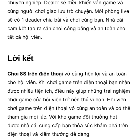
chuyên nghiệp. Dealer sẽ điều khiển ván game và
cùng người chơi giao lưu trò chuyện. Mỗi phòng live
sẽ có 1 deader chia bài và chơi cùng bạn. Nhà cái
cam kết tạo ra sân chơi công bằng và an toàn cho
tất cả hội viên.
Lời kết
Chơi 8S trên điện thoại
vô cùng tiện lợi và an toàn
cho hội viên. Khi chơi game trên điện thoại bạn nhận
được nhiều tiện ích, điều này giúp những trải nghiệm
chơi game của hội viên trở nên thú vị hơn. Hội viên
chơi game trên điện thoại vô cùng an toàn và có thể
tham gia mọi lúc. Với kho game đổi thưởng hot
được nhà cái cung cấp bạn thỏa sức khám phá trên
điện thoại và kiếm thưởng dễ dàng.