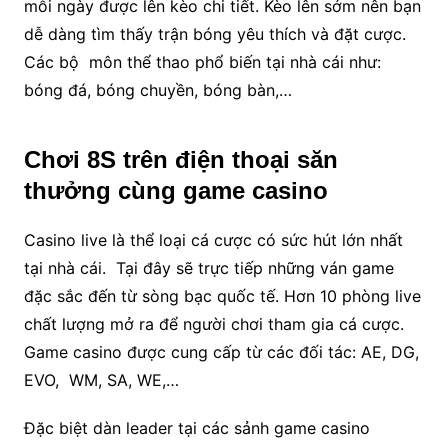
mỗi ngày được lên kèo chi tiết. Kèo lên sớm nên bạn
dễ dàng tìm thấy trận bóng yêu thích và đặt cược.
Các bộ môn thể thao phổ biến tại nhà cái như:
bóng đá, bóng chuyền, bóng bàn,…
Chơi 8S trên điện thoại săn
thưởng cùng game casino
Casino live là thể loại cá cược có sức hút lớn nhất
tại nhà cái. Tại đây sẽ trực tiếp những ván game
đặc sắc đến từ sòng bạc quốc tế. Hơn 10 phòng live
chất lượng mở ra để người chơi tham gia cá cược.
Game casino được cung cấp từ các đối tác: AE, DG,
EVO, WM, SA, WE,…
Đặc biệt dàn leader tại các sảnh game casino