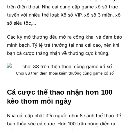
trên điện thoại. Nhà cái cung cấp game xổ số trực
tuyến với nhiều thể loại: Xổ số VIP, xổ số 3 miền, xổ
số siêu tốc,…
Các kỳ mở thưởng đều mở ra công khai và đảm bảo
minh bạch. Tỷ lệ trả thưởng tại nhà cái cao, nên khi
bạn cá cược thắng nhận về thưởng cực khủng.
Chơi 8S trên điện thoại kiếm thưởng cùng game xổ số
Cá cược thể thao nhận hơn 100
kèo thơm mỗi ngày
Nhà cái cập nhật đến người chơi 8 sảnh thể thao để
bạn thỏa sức cá cược. Hơn 100 trận bóng diễn ra