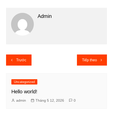
Admin
Điều
Trước
Tiếp theo
hướng
bài
viết
Uncategorized
Hello world!
admin
Tháng 5 12, 2026
0