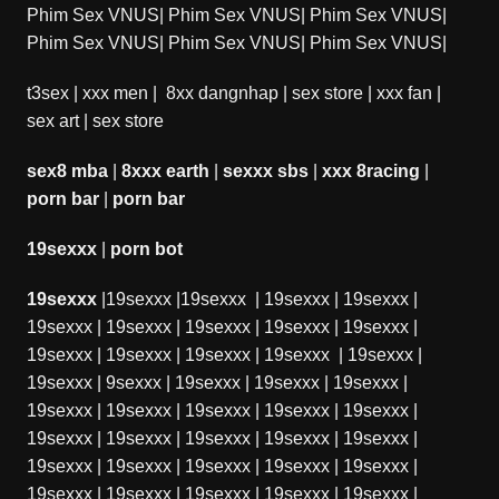
Phim Sex VNUS
|
Phim Sex VNUS
|
Phim Sex VNUS
|
Phim Sex VNUS
|
Phim Sex VNUS
|
Phim Sex VNUS
|
t3sex
|
xxx men
|
8xx dangnhap
|
sex store
|
xxx fan
|
sex art
|
sex store
sex8 mba
|
8xxx earth
|
sexxx sbs
|
xxx 8racing
|
porn bar
|
porn bar
19sexxx
|
porn bot
19sexxx
|
19sexxx
|
19sexxx
|
19sexxx
|
19sexxx
|
19sexxx
|
19sexxx
|
19sexxx
|
19sexxx
|
19sexxx
|
19sexxx
|
19sexxx
|
19sexxx
|
19sexxx
|
19sexxx
|
19sexxx
|
9sexxx
|
19sexxx
|
19sexxx
|
19sexxx
|
19sexxx
|
19sexxx
|
19sexxx
|
19sexxx
|
19sexxx
|
19sexxx
|
19sexxx
|
19sexxx
|
19sexxx
|
19sexxx
|
19sexxx
|
19sexxx
|
19sexxx
|
19sexxx
|
19sexxx
|
19sexxx
|
19sexxx
|
19sexxx
|
19sexxx
|
19sexxx
|