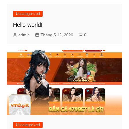
bài
viết
Uncategorized
Hello world!
admin
Tháng 5 12, 2026
0
Uncategorized