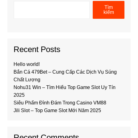
Tìm
kiếm
Recent Posts
Hello world!
Bắn Cá 479Bet – Cung Cấp Các Dịch Vụ Súng
Chất Lượng
Nohu31 Win – Tìm Hiểu Top Game Slot Uy Tín
2025
Siêu Phẩm Đình Đám Trong Casino VM88
Jili Slot – Top Game Slot Mới Năm 2025
Recent Comments