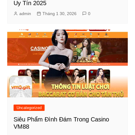
Uy Tín 2025
admin
Tháng 1 30, 2026
0
Uncategorized
Siêu Phẩm Đình Đám Trong Casino
VM88