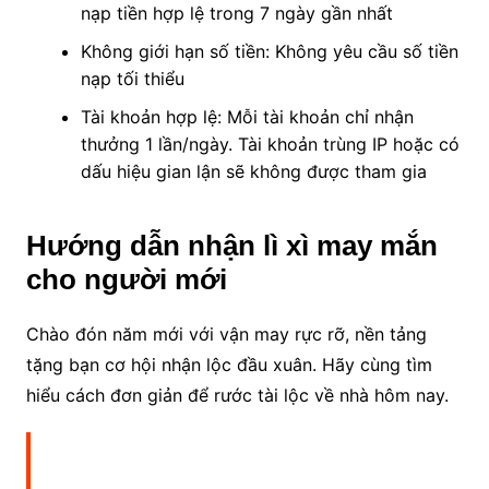
nạp tiền hợp lệ trong 7 ngày gần nhất
Không giới hạn số tiền: Không yêu cầu số tiền
nạp tối thiểu
Tài khoản hợp lệ: Mỗi tài khoản chỉ nhận
thưởng 1 lần/ngày. Tài khoản trùng IP hoặc có
dấu hiệu gian lận sẽ không được tham gia
Hướng dẫn nhận lì xì may mắn
cho người mới
Chào đón năm mới với vận may rực rỡ, nền tảng
tặng bạn cơ hội nhận lộc đầu xuân. Hãy cùng tìm
hiểu cách đơn giản để rước tài lộc về nhà hôm nay.
Tìm hiểu: Luật chơi bóng bàn: Khám
phá bộ luật cơ bản cùng với 789bet