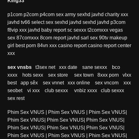
King33
p1com
p2com
p4com
sex army
sexhd
javhd
charity xxx
javhd
tv66
select sex
sexhd
javhd
sexhd
javhd
p3com
f8vip xxx
javhd
baby report
sc sexxx
t2comxxx
vegas
sex
87comxxx
8com report
javhd
sarl sex
90tv
makeup
girl
best porn
84vn xxx
casino report
casino report
center
xxx
sex vnsbs
t3sex net
xxx date
sane sexxx
bco
xxxx
hots sexx
sex store
sex town
8xxx porn
vlxx
best
app sêx
sex vnnet
xxx online
sex vncom
xxx
seobet
vi xxx
club sexxx
vnbiz xxxx
club sexxx
sex rest
Phim Sex VNUS
|
Phim Sex VNUS
|
Phim Sex VNUS
|
Phim Sex VNUS
|
Phim Sex VNUS
|
Phim Sex VNUS
|
Phim Sex VNUS
|
Phim Sex VNUS
|
Phim Sex VNUS
|
Phim Sex VNUS
|
Phim Sex VNUS
|
Phim Sex VNUS
|