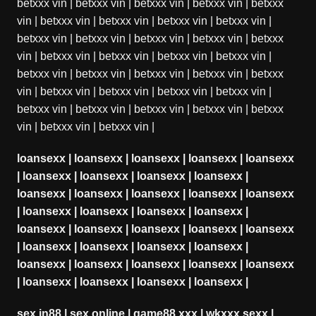
betxxx vin
|
betxxx vin
|
betxxx vin
|
betxxx vin
|
betxxx
vin
|
betxxx vin
|
betxxx vin
|
betxxx vin
|
betxxx vin
|
betxxx vin
|
betxxx vin
|
betxxx vin
|
betxxx vin
|
betxxx
vin
|
betxxx vin
|
betxxx vin
|
betxxx vin
|
betxxx vin
|
betxxx vin
|
betxxx vin
|
betxxx vin
|
betxxx vin
|
betxxx
vin
|
betxxx vin
|
betxxx vin
|
betxxx vin
|
betxxx vin
|
betxxx vin
|
betxxx vin
|
betxxx vin
|
betxxx vin
|
betxxx
vin
|
betxxx vin
|
betxxx vin
|
loansexx
|
loansexx
|
loansexx
|
loansexx
|
loansexx
|
loansexx
|
loansexx
|
loansexx
|
loansexx
|
loansexx
|
loansexx
|
loansexx
|
loansexx
|
loansexx
|
loansexx
|
loansexx
|
loansexx
|
loansexx
|
loansexx
|
loansexx
|
loansexx
|
loansexx
|
loansexx
|
loansexx
|
loansexx
|
loansexx
|
loansexx
|
loansexx
|
loansexx
|
loansexx
|
loansexx
|
loansexx
|
loansexx
|
loansexx
|
loansexx
|
loansexx
|
sex in88
|
sex online
|
game88 xxx
|
wkxxx sexx
|