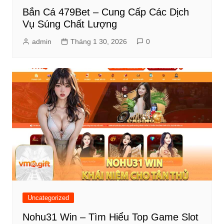
Bắn Cá 479Bet – Cung Cấp Các Dịch
Vụ Súng Chất Lượng
admin
Tháng 1 30, 2026
0
Uncategorized
Nohu31 Win – Tìm Hiểu Top Game Slot