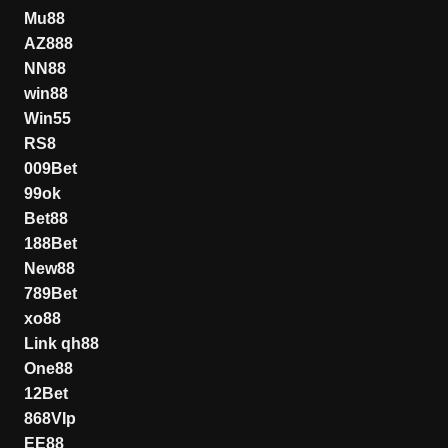
Mu88
AZ888
NN88
win88
Win55
RS8
009Bet
99ok
Bet88
188Bet
New88
789Bet
xo88
Link qh88
One88
12Bet
868VIp
EE88