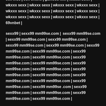
wkxxx sexx
|
wkxxx sexx
|
wkxxx sexx
|
wkxxx sexx
|
wkxxx sexx
|
wkxxx sexx
|
wkxxx sexx
|
wkxxx sexx
|
wkxxx sexx
|
wkxxx sexx
|
wkxxx sexx
|
wkxxx sexx
|
69vnbet
|
sexx99
|
sexx99 mm99se.com
|
sexx99 mm99se.com
|
sexx99 mm99se.com
|
sexx99 mm99se.com
|
sexx99 mm99se.com
|
sexx99 mm99se.com
|
sexx99
mm99se.com
|
sexx99 mm99se.com
|
sexx99
mm99se.com
|
sexx99 mm99se.com
|
sexx99
mm99se.com
|
sexx99 mm99se.com
|
sexx99
mm99se.com
|
sexx99 mm99se.com
|
sexx99
mm99se.com
|
sexx99 mm99se.com
|
sexx99
mm99se.com
|
sexx99 mm99se.com
|
sexx99
mm99se.com
|
sexx99 mm99se .com
|
sexx99
mm99se.com
|
sexx99 mm99se.com
|
sexx99
mm99se.com
|
sexx99 mm99se.com
|