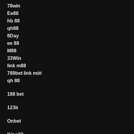
78win
Ee88
hb 88
qh88
8Day
ee 88
M88
33Win
link m88
789bet link mới
qh 88
188 bet
123b
Onbet