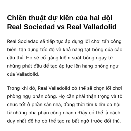
Chiến thuật dự kiến của hai đội
Real Sociedad vs Real Valladolid
Real Sociedad sẽ tiếp tục áp dụng lối chơi tấn công
biên, tận dụng tốc độ và khả năng tạt bóng của các
cầu thủ. Họ sẽ cố gắng kiểm soát bóng ngay từ
những phút đầu để tạo áp lực lên hàng phòng ngự
của Valladolid.
Trong khi đó, Real Valladolid có thể sẽ chọn lối chơi
phòng ngự phản công. Họ cần phải thận trọng và tổ
chức tốt ở phần sân nhà, đồng thời tìm kiếm cơ hội
từ những pha phản công nhanh. Đây có thể là cách
duy nhất để họ có thể tạo ra bất ngờ trước đối thủ.