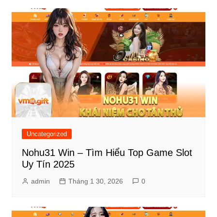
Uncategorized
Nohu31 Win – Tìm Hiểu Top Game Slot
Uy Tín 2025
admin
Tháng 1 30, 2026
0