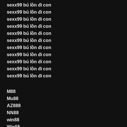
sexx99 bú lồn đi con
sexx99 bú lồn đi con
sexx99 bú lồn đi con
sexx99 bú lồn đi con
sexx99 bú lồn đi con
sexx99 bú lồn đi con
sexx99 bú lồn đi con
sexx99 bú lồn đi con
sexx99 bú lồn đi con
sexx99 bú lồn đi con
sexx99 bú lồn đi con
M88
Mu88
AZ888
NN88
win88
Win55