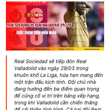
Real Sociedad sẽ tiếp đón Real
Valladolid vào ngày 29/03 trong
khuôn khổ La Liga, hứa hẹn mang đến
một trận đấu kịch tính. Đội chủ nhà
đang hướng đến ba điểm quan trọng
để củng cố vị trí trên bảng xếp hạng,
trong khi Valladolid cần chiến thắng
để cải thiện tình hình. Cả hai đội Real