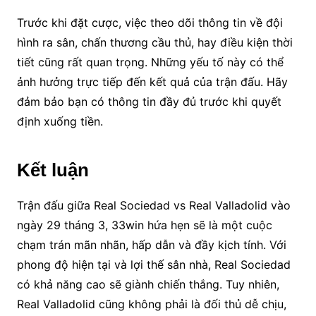
Trước khi đặt cược, việc theo dõi thông tin về đội
hình ra sân, chấn thương cầu thủ, hay điều kiện thời
tiết cũng rất quan trọng. Những yếu tố này có thể
ảnh hưởng trực tiếp đến kết quả của trận đấu. Hãy
đảm bảo bạn có thông tin đầy đủ trước khi quyết
định xuống tiền.
Kết luận
Trận đấu giữa Real Sociedad vs Real Valladolid vào
ngày 29 tháng 3, 33win hứa hẹn sẽ là một cuộc
chạm trán mãn nhãn, hấp dẫn và đầy kịch tính. Với
phong độ hiện tại và lợi thế sân nhà, Real Sociedad
có khả năng cao sẽ giành chiến thắng. Tuy nhiên,
Real Valladolid cũng không phải là đối thủ dễ chịu,