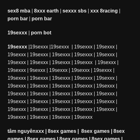
sex8 mba
|
8xxx earth
|
sexxx sbs
|
xxx 8racing
|
porn bar
|
porn bar
19sexxx
|
porn bot
19sexxx
|
19sexxx
|
19sexxx
|
19sexxx
|
19sexxx
|
19sexxx
|
19sexxx
|
19sexxx
|
19sexxx
|
19sexxx
|
19sexxx
|
19sexxx
|
19sexxx
|
19sexxx
|
19sexxx
|
19sexxx
|
9sexxx
|
19sexxx
|
19sexxx
|
19sexxx
|
19sexxx
|
19sexxx
|
19sexxx
|
19sexxx
|
19sexxx
|
19sexxx
|
19sexxx
|
19sexxx
|
19sexxx
|
19sexxx
|
19sexxx
|
19sexxx
|
19sexxx
|
19sexxx
|
19sexxx
|
19sexxx
|
19sexxx
|
19sexxx
|
19sexxx
|
19sexxx
|
19sexxx
|
19sexxx
|
19sexxx
|
19sexxx
|
19sexxx
|
19sexxx
|
19sexxx
|
19sexxx
|
19sexxx
tâm nguyênxxx
|
8sex games
|
8sex games
|
8sex
games
|
8sex games
|
8sex games
|
8sex games
|