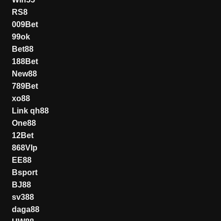
RS8
009Bet
99ok
Bet88
188Bet
New88
789Bet
xo88
Link qh88
One88
12Bet
868VIp
EE88
Bsport
BJ88
sv388
daga88