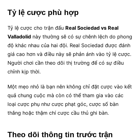
Tỷ lệ cược phù hợp
Tỷ lệ cược cho trận đấu
Real Sociedad vs Real
Valladolid
này thường sẽ có sự chênh lệch do phong
độ khác nhau của hai đội. Real Sociedad được đánh
giá cao hơn và điều này sẽ phản ánh vào tỷ lệ cược.
Người chơi cần theo dõi thị trường để có sự điều
chỉnh kịp thời.
Một mẹo nhỏ là bạn nên không chỉ đặt cược vào kết
quả chung cuộc mà còn có thể tham gia vào các
loại cược phụ như cược phạt góc, cược số bàn
thắng hoặc thậm chí cược cầu thủ ghi bàn.
Theo dõi thông tin trước trận