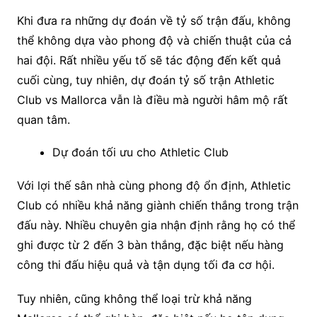
Khi đưa ra những dự đoán về tỷ số trận đấu, không
thể không dựa vào phong độ và chiến thuật của cả
hai đội. Rất nhiều yếu tố sẽ tác động đến kết quả
cuối cùng, tuy nhiên, dự đoán tỷ số trận Athletic
Club vs Mallorca vẫn là điều mà người hâm mộ rất
quan tâm.
Dự đoán tối ưu cho Athletic Club
Với lợi thế sân nhà cùng phong độ ổn định, Athletic
Club có nhiều khả năng giành chiến thắng trong trận
đấu này. Nhiều chuyên gia nhận định rằng họ có thể
ghi được từ 2 đến 3 bàn thắng, đặc biệt nếu hàng
công thi đấu hiệu quả và tận dụng tối đa cơ hội.
Tuy nhiên, cũng không thể loại trừ khả năng