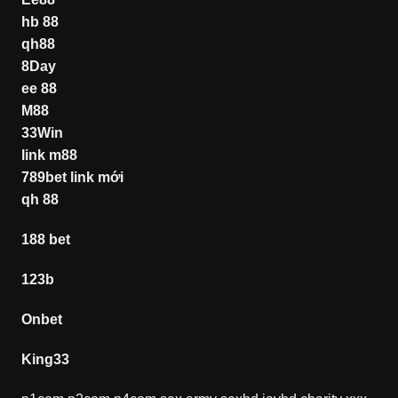
hb 88
qh88
8Day
ee 88
M88
33Win
link m88
789bet link mới
qh 88
188 bet
123b
Onbet
King33