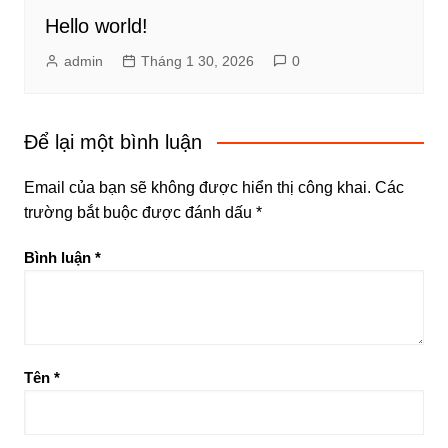
Hello world!
admin
Tháng 1 30, 2026
0
Để lại một bình luận
Email của bạn sẽ không được hiển thị công khai.
Các
trường bắt buộc được đánh dấu
*
Bình luận
*
Tên
*