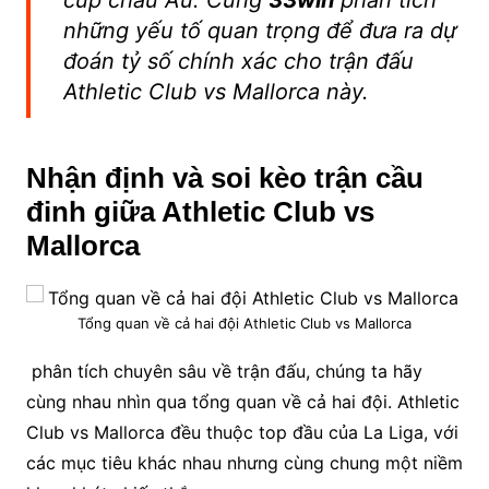
những yếu tố quan trọng để đưa ra dự
đoán tỷ số chính xác cho trận đấu
Athletic Club vs Mallorca này.
Nhận định và soi kèo trận cầu
đinh giữa Athletic Club vs
Mallorca
Tổng quan về cả hai đội Athletic Club vs Mallorca
phân tích chuyên sâu về trận đấu, chúng ta hãy
cùng nhau nhìn qua tổng quan về cả hai đội. Athletic
Club vs Mallorca đều thuộc top đầu của La Liga, với
các mục tiêu khác nhau nhưng cùng chung một niềm