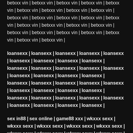
betxxx vin
|
betxxx vin
|
betxxx vin
|
betxxx vin
|
betxxx
vin
|
betxxx vin
|
betxxx vin
|
betxxx vin
|
betxxx vin
|
betxxx vin
|
betxxx vin
|
betxxx vin
|
betxxx vin
|
betxxx
vin
|
betxxx vin
|
betxxx vin
|
betxxx vin
|
betxxx vin
|
betxxx vin
|
betxxx vin
|
betxxx vin
|
betxxx vin
|
betxxx
vin
|
betxxx vin
|
betxxx vin
|
loansexx
|
loansexx
|
loansexx
|
loansexx
|
loansexx
|
loansexx
|
loansexx
|
loansexx
|
loansexx
|
loansexx
|
loansexx
|
loansexx
|
loansexx
|
loansexx
|
loansexx
|
loansexx
|
loansexx
|
loansexx
|
loansexx
|
loansexx
|
loansexx
|
loansexx
|
loansexx
|
loansexx
|
loansexx
|
loansexx
|
loansexx
|
loansexx
|
loansexx
|
loansexx
|
loansexx
|
loansexx
|
loansexx
|
loansexx
|
loansexx
|
loansexx
|
sex in88
|
sex online
|
game88 xxx
|
wkxxx sexx
|
wkxxx sexx
|
wkxxx sexx
|
wkxxx sexx
|
wkxxx sexx
|