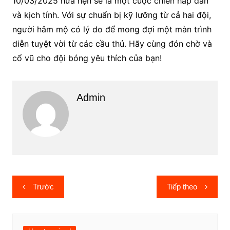
10/03/2025 hứa hẹn sẽ là một cuộc chiến hấp dẫn
và kịch tính. Với sự chuẩn bị kỹ lưỡng từ cả hai đội,
người hâm mộ có lý do để mong đợi một màn trình
diễn tuyệt vời từ các cầu thủ. Hãy cùng đón chờ và
cổ vũ cho đội bóng yêu thích của bạn!
Admin
Điều
Trước
Tiếp theo
hướng
bài