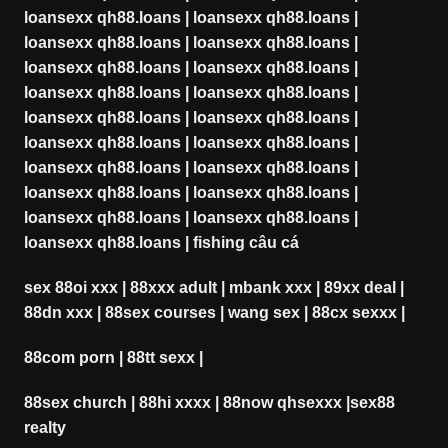
loansexx qh88.loans
|
loansexx qh88.loans
|
loansexx qh88.loans
|
loansexx qh88.loans
|
loansexx qh88.loans
|
loansexx qh88.loans
|
loansexx qh88.loans
|
loansexx qh88.loans
|
loansexx qh88.loans
|
loansexx qh88.loans
|
loansexx qh88.loans
|
loansexx qh88.loans
|
loansexx qh88.loans
|
loansexx qh88.loans
|
loansexx qh88.loans
|
loansexx qh88.loans
|
loansexx qh88.loans
|
loansexx qh88.loans
|
loansexx qh88.loans
|
fishing câu cá
sex 88oi xxx
|
88xxx adult
|
mbank xxx
|
89xx deal
|
88dn xxx
|
88sex courses
|
wang sex
|
88cx sexxx
|
88com porn
|
88tt sexx
|
88sex church
|
88hi xxxx
|
88now qhsexxx
|
sex88
realty