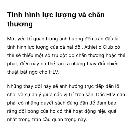
Tình hình lực lượng và chấn
thương
Một yếu tố quan trọng ảnh hưởng đến trận đấu là
tình hình lực lượng của cả hai đội. Athletic Club có
thể sẽ thiếu một số trụ cột do chấn thương hoặc thẻ
phạt, điều này có thể tạo ra những thay đổi chiến
thuật bất ngờ cho HLV.
Những thay đổi này sẽ ảnh hưởng trực tiếp đến lối
chơi và sự ăn ý giữa các vị trí trên sân. Các HLV cần
phải có những quyết sách đúng đắn để đảm bảo
rằng đội bóng của họ có thể hoạt động hiệu quả
nhất trong trận cầu quan trọng này.