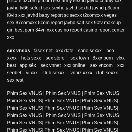
p1com
p2com
p4com
sex army
sexhd
javhd
charity xxx
javhd
tv66
select sex
sexhd
javhd
sexhd
javhd
p3com
f8vip xxx
javhd
baby report
sc sexxx
t2comxxx
vegas
sex
87comxxx
8com report
javhd
sarl sex
90tv
makeup
girl
best porn
84vn xxx
casino report
casino report
center
xxx
sex vnsbs
t3sex net
xxx date
sane sexxx
bco
xxxx
hots sexx
sex store
sex town
8xxx porn
vlxx
best
app sêx
sex vnnet
xxx online
sex vncom
xxx
seobet
vi xxx
club sexxx
vnbiz xxxx
club sexxx
sex rest
Phim Sex VNUS
|
Phim Sex VNUS
|
Phim Sex VNUS
|
Phim Sex VNUS
|
Phim Sex VNUS
|
Phim Sex VNUS
|
Phim Sex VNUS
|
Phim Sex VNUS
|
Phim Sex VNUS
|
Phim Sex VNUS
|
Phim Sex VNUS
|
Phim Sex VNUS
|
Phim Sex VNUS
|
Phim Sex VNUS
|
Phim Sex VNUS
|
Phim Sex VNUS
|
Phim Sex VNUS
|
Phim Sex VNUS
|