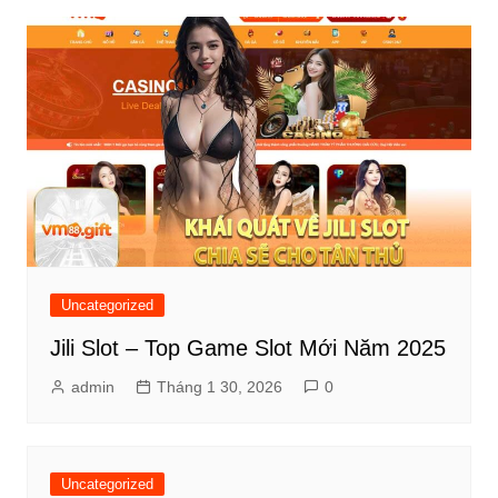
Uncategorized
Jili Slot – Top Game Slot Mới Năm 2025
admin
Tháng 1 30, 2026
0
Uncategorized