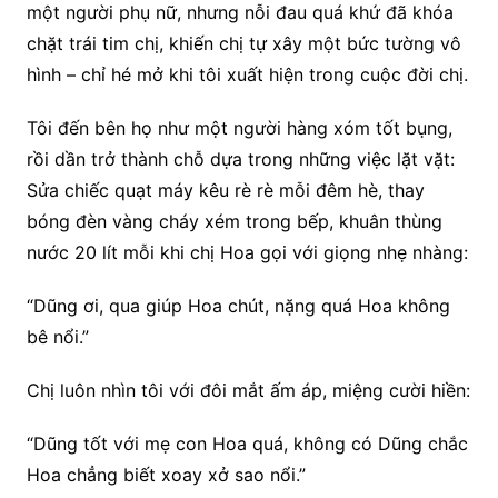
một người phụ nữ, nhưng nỗi đau quá khứ đã khóa
chặt trái tim chị, khiến chị tự xây một bức tường vô
hình – chỉ hé mở khi tôi xuất hiện trong cuộc đời chị.
Tôi đến bên họ như một người hàng xóm tốt bụng,
rồi dần trở thành chỗ dựa trong những việc lặt vặt:
Sửa chiếc quạt máy kêu rè rè mỗi đêm hè, thay
bóng đèn vàng cháy xém trong bếp, khuân thùng
nước 20 lít mỗi khi chị Hoa gọi với giọng nhẹ nhàng:
“Dũng ơi, qua giúp Hoa chút, nặng quá Hoa không
bê nổi.”
Chị luôn nhìn tôi với đôi mắt ấm áp, miệng cười hiền:
“Dũng tốt với mẹ con Hoa quá, không có Dũng chắc
Hoa chẳng biết xoay xở sao nổi.”