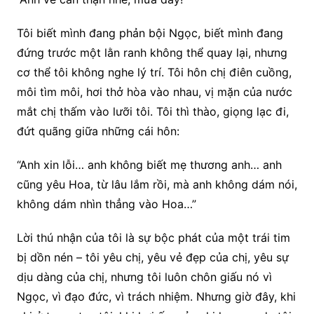
Tôi biết mình đang phản bội Ngọc, biết mình đang
đứng trước một lằn ranh không thể quay lại, nhưng
cơ thể tôi không nghe lý trí. Tôi hôn chị điên cuồng,
môi tìm môi, hơi thở hòa vào nhau, vị mặn của nước
mắt chị thấm vào lưỡi tôi. Tôi thì thào, giọng lạc đi,
đứt quãng giữa những cái hôn:
“Anh xin lỗi… anh không biết mẹ thương anh… anh
cũng yêu Hoa, từ lâu lắm rồi, mà anh không dám nói,
không dám nhìn thẳng vào Hoa…”
Lời thú nhận của tôi là sự bộc phát của một trái tim
bị dồn nén – tôi yêu chị, yêu vẻ đẹp của chị, yêu sự
dịu dàng của chị, nhưng tôi luôn chôn giấu nó vì
Ngọc, vì đạo đức, vì trách nhiệm. Nhưng giờ đây, khi