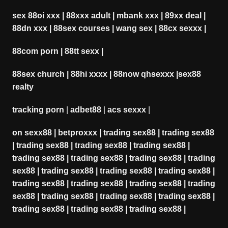
sex 88oi xxx
|
88xxx adult
|
mbank xxx
|
89xx deal
|
88dn xxx
|
88sex courses
|
wang sex
|
88cx sexxx
|
88com porn
|
88tt sexx
|
88sex church
|
88hi xxxx
|
88now qhsexxx
|
sex88
realty
tracking porn
|
adbet88
|
acs sexxx
|
on sexx88
|
betproxxx
|
trading sex88
|
trading sex88
|
trading sex88
|
trading sex88
|
trading sex88
|
trading sex88
|
trading sex88
|
trading sex88
|
trading
sex88
|
trading sex88
|
trading sex88
|
trading sex88
|
trading sex88
|
trading sex88
|
trading sex88
|
trading
sex88
|
trading sex88
|
trading sex88
|
trading sex88
|
trading sex88
|
trading sex88
|
trading sex88
|