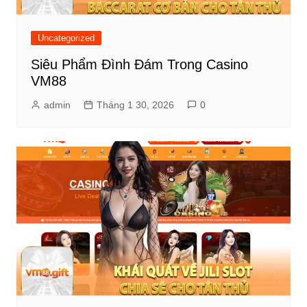
Uncategorized
Siêu Phẩm Đình Đám Trong Casino
VM88
admin
Tháng 1 30, 2026
0