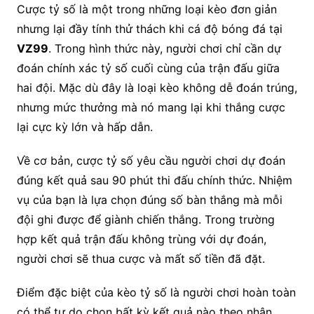
Cược tỷ số là một trong những loại kèo đơn giản
nhưng lại đầy tính thử thách khi cá độ bóng đá tại
VZ99
. Trong hình thức này, người chơi chỉ cần dự
đoán chính xác tỷ số cuối cùng của trận đấu giữa
hai đội. Mặc dù đây là loại kèo không dễ đoán trúng,
nhưng mức thưởng mà nó mang lại khi thắng cược
lại cực kỳ lớn và hấp dẫn.
Về cơ bản, cược tỷ số yêu cầu người chơi dự đoán
đúng kết quả sau 90 phút thi đấu chính thức. Nhiệm
vụ của bạn là lựa chọn đúng số bàn thắng mà mỗi
đội ghi được để giành chiến thắng. Trong trường
hợp kết quả trận đấu không trùng với dự đoán,
người chơi sẽ thua cược và mất số tiền đã đặt.
Điểm đặc biệt của kèo tỷ số là người chơi hoàn toàn
có thể tự do chọn bất kỳ kết quả nào theo nhận