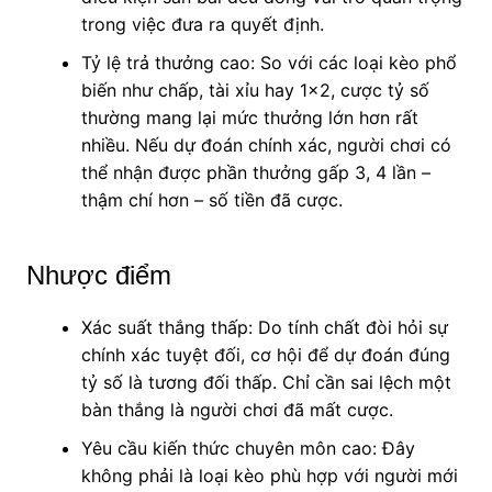
trong việc đưa ra quyết định.
Tỷ lệ trả thưởng cao: So với các loại kèo phổ
biến như chấp, tài xỉu hay 1×2, cược tỷ số
thường mang lại mức thưởng lớn hơn rất
nhiều. Nếu dự đoán chính xác, người chơi có
thể nhận được phần thưởng gấp 3, 4 lần –
thậm chí hơn – số tiền đã cược.
Nhược điểm
Xác suất thắng thấp: Do tính chất đòi hỏi sự
chính xác tuyệt đối, cơ hội để dự đoán đúng
tỷ số là tương đối thấp. Chỉ cần sai lệch một
bàn thắng là người chơi đã mất cược.
Yêu cầu kiến thức chuyên môn cao: Đây
không phải là loại kèo phù hợp với người mới