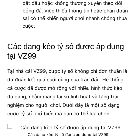
bắt đầu hoặc không thường xuyên theo dõi
bóng đá. Việc thiếu thông tin hoặc phán đoán
sai có thể khiến người chơi nhanh chóng thua
cuộc.
Các dạng kèo tỷ số được áp dụng
tại VZ99
Tại nhà cái VZ99, cược tỷ số không chỉ đơn thuần là
dự đoán kết quả cuối cùng của trận đấu. Hệ thống
cá cược đã được mở rộng với nhiều hình thức kèo
đa dạng, nhằm mang lại sự linh hoạt và tăng trải
nghiệm cho người chơi. Dưới đây là một số dạng
cược tỷ số phổ biến mà bạn có thể lựa chọn:
Các dạng kèo tỷ số được áp dụng tại VZ99