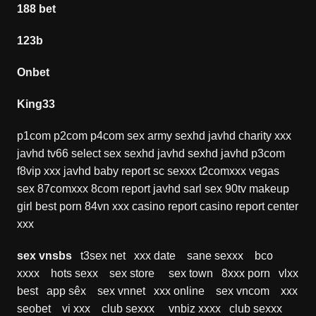
188 bet
123b
Onbet
King33
p1com
p2com
p4com
sex army
sexhd
javhd
charity xxx
javhd
tv66
select sex
sexhd
javhd
sexhd
javhd
p3com
f8vip xxx
javhd
baby report
sc sexxx
t2comxxx
vegas
sex
87comxxx
8com report
javhd
sarl sex
90tv
makeup
girl
best porn
84vn xxx
casino report
casino report
center
xxx
sex vnsbs
t3sex net
xxx date
sane sexxx
bco
xxxx
hots sexx
sex store
sex town
8xxx porn
vlxx
best
app sêx
sex vnnet
xxx online
sex vncom
xxx
seobet
vi xxx
club sexxx
vnbiz xxxx
club sexxx