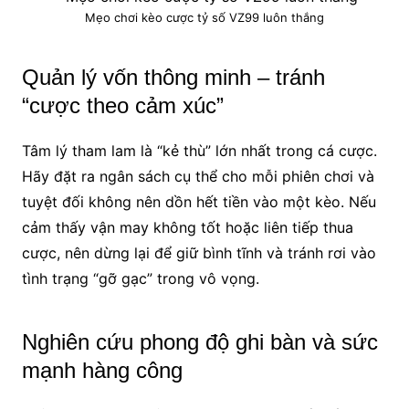
Mẹo chơi kèo cược tỷ số VZ99 luôn thắng
Quản lý vốn thông minh – tránh
“cược theo cảm xúc”
Tâm lý tham lam là “kẻ thù” lớn nhất trong cá cược.
Hãy đặt ra ngân sách cụ thể cho mỗi phiên chơi và
tuyệt đối không nên dồn hết tiền vào một kèo. Nếu
cảm thấy vận may không tốt hoặc liên tiếp thua
cược, nên dừng lại để giữ bình tĩnh và tránh rơi vào
tình trạng “gỡ gạc” trong vô vọng.
Nghiên cứu phong độ ghi bàn và sức
mạnh hàng công