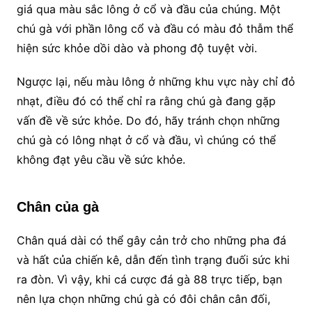
giá qua màu sắc lông ở cổ và đầu của chúng. Một
chú gà với phần lông cổ và đầu có màu đỏ thẫm thể
hiện sức khỏe dồi dào và phong độ tuyệt vời.
Ngược lại, nếu màu lông ở những khu vực này chỉ đỏ
nhạt, điều đó có thể chỉ ra rằng chú gà đang gặp
vấn đề về sức khỏe. Do đó, hãy tránh chọn những
chú gà có lông nhạt ở cổ và đầu, vì chúng có thể
không đạt yêu cầu về sức khỏe.
Chân của gà
Chân quá dài có thể gây cản trở cho những pha đá
và hất của chiến kê, dẫn đến tình trạng đuối sức khi
ra đòn. Vì vậy, khi cá cược đá gà 88 trực tiếp, bạn
nên lựa chọn những chú gà có đôi chân cân đối,