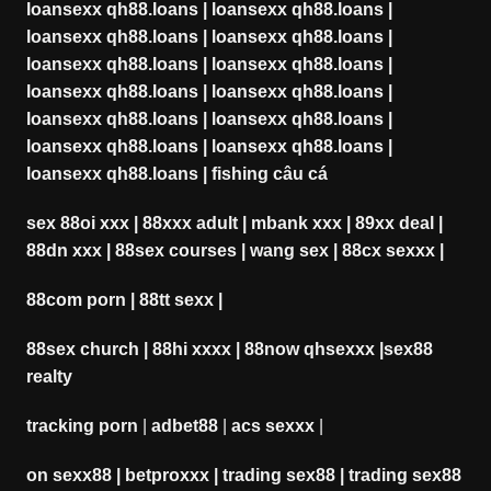
loansexx qh88.loans
|
loansexx qh88.loans
|
loansexx qh88.loans
|
loansexx qh88.loans
|
loansexx qh88.loans
|
loansexx qh88.loans
|
loansexx qh88.loans
|
loansexx qh88.loans
|
loansexx qh88.loans
|
loansexx qh88.loans
|
loansexx qh88.loans
|
loansexx qh88.loans
|
loansexx qh88.loans
|
fishing câu cá
sex 88oi xxx
|
88xxx adult
|
mbank xxx
|
89xx deal
|
88dn xxx
|
88sex courses
|
wang sex
|
88cx sexxx
|
88com porn
|
88tt sexx
|
88sex church
|
88hi xxxx
|
88now qhsexxx
|
sex88
realty
tracking porn
|
adbet88
|
acs sexxx
|
on sexx88
|
betproxxx
|
trading sex88
|
trading sex88