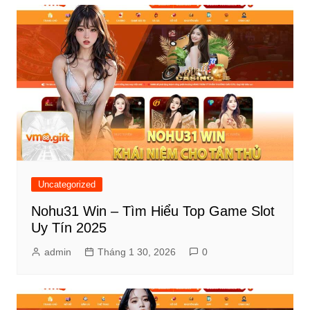
Uncategorized
Nohu31 Win – Tìm Hiểu Top Game Slot
Uy Tín 2025
admin
Tháng 1 30, 2026
0