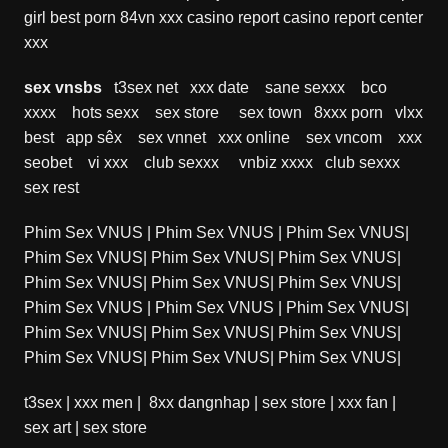
girl
best porn
84vn xxx
casino report
casino report
center
xxx
sex vnsbs
t3sex net
xxx date
sane sexxx
bco
xxxx
hots sexx
sex store
sex town
8xxx porn
vlxx
best
app sêx
sex vnnet
xxx online
sex vncom
xxx
seobet
vi xxx
club sexxx
vnbiz xxxx
club sexxx
sex rest
Phim Sex VNUS
|
Phim Sex VNUS
|
Phim Sex VNUS
|
Phim Sex VNUS
|
Phim Sex VNUS
|
Phim Sex VNUS
|
Phim Sex VNUS
|
Phim Sex VNUS
|
Phim Sex VNUS
|
Phim Sex VNUS
|
Phim Sex VNUS
|
Phim Sex VNUS
|
Phim Sex VNUS
|
Phim Sex VNUS
|
Phim Sex VNUS
|
Phim Sex VNUS
|
Phim Sex VNUS
|
Phim Sex VNUS
|
t3sex
|
xxx men
|
8xx dangnhap
|
sex store
|
xxx fan
|
sex art
|
sex store