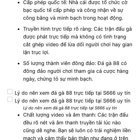
Cấp phép quốc tế: Nhà cái được tổ chức cờ
bạc quốc tế cấp phép và công nhận về sự
công bằng và minh bạch trong hoạt động.
Truyền hình trực tiếp rõ ràng: Các trận đấu gà
được phát trực tiếp mà không có tình trạng
cắt ghép video để lừa dối người chơi hay gian
lận trục lợi.
Số lượng thành viên đông đảo: Đá gà 88 có
đông đảo người chơi tham gia cá cược hàng
ngày, chứng tỏ sự minh bạch.
Lý do nên xem đá gà 88 trực tiếp tại S666 uy tín
Chất lượng video và âm thanh: Các trận đấu
đều rõ nét và âm thanh truyền tải lúc nào
cũng dễ nghe. Bạn sẽ luôn có trải nghiệm liền
mạch và cảm thấy bản thân như đang ở trên