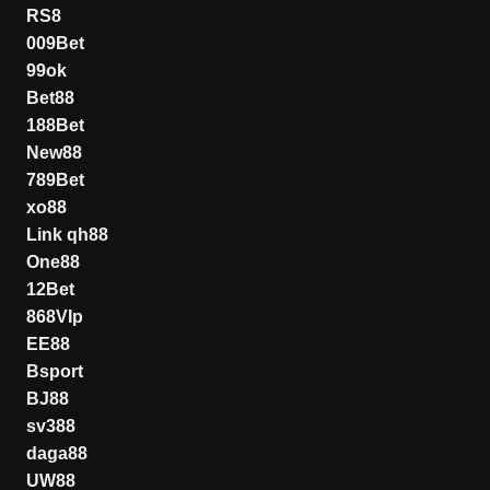
RS8
009Bet
99ok
Bet88
188Bet
New88
789Bet
xo88
Link qh88
One88
12Bet
868VIp
EE88
Bsport
BJ88
sv388
daga88
UW88