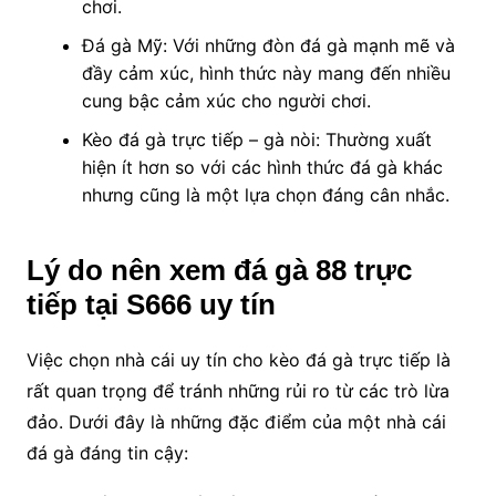
chơi.
Đá gà Mỹ: Với những đòn đá gà mạnh mẽ và
đầy cảm xúc, hình thức này mang đến nhiều
cung bậc cảm xúc cho người chơi.
Kèo đá gà trực tiếp – gà nòi: Thường xuất
hiện ít hơn so với các hình thức đá gà khác
nhưng cũng là một lựa chọn đáng cân nhắc.
Lý do nên xem đá gà 88 trực
tiếp tại S666 uy tín
Việc chọn nhà cái uy tín cho kèo đá gà trực tiếp là
rất quan trọng để tránh những rủi ro từ các trò lừa
đảo. Dưới đây là những đặc điểm của một nhà cái
đá gà đáng tin cậy: