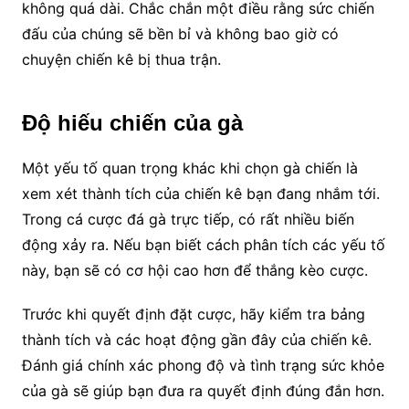
không quá dài. Chắc chắn một điều rằng sức chiến
đấu của chúng sẽ bền bỉ và không bao giờ có
chuyện chiến kê bị thua trận.
Độ hiếu chiến của gà
Một yếu tố quan trọng khác khi chọn gà chiến là
xem xét thành tích của chiến kê bạn đang nhắm tới.
Trong cá cược đá gà trực tiếp, có rất nhiều biến
động xảy ra. Nếu bạn biết cách phân tích các yếu tố
này, bạn sẽ có cơ hội cao hơn để thắng kèo cược.
Trước khi quyết định đặt cược, hãy kiểm tra bảng
thành tích và các hoạt động gần đây của chiến kê.
Đánh giá chính xác phong độ và tình trạng sức khỏe
của gà sẽ giúp bạn đưa ra quyết định đúng đắn hơn.