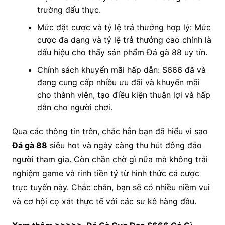
trường đấu thực.
Mức đặt cược và tỷ lệ trả thưởng hợp lý: Mức
cược đa dạng và tỷ lệ trả thưởng cao chính là
dấu hiệu cho thấy sản phẩm Đá gà 88 uy tín.
Chính sách khuyến mãi hấp dẫn: S666 đã và
đang cung cấp nhiều ưu đãi và khuyến mãi
cho thành viên, tạo điều kiện thuận lợi và hấp
dẫn cho người chơi.
Qua các thông tin trên, chắc hẳn bạn đã hiểu vì sao
Đá gà 88
siêu hot và ngày càng thu hút đông đảo
người tham gia. Còn chần chờ gì nữa mà không trải
nghiệm game và rinh tiền tỷ từ hình thức cá cược
trực tuyến này. Chắc chắn, bạn sẽ có nhiều niềm vui
và cơ hội cọ xát thực tế với các sư kê hàng đầu.