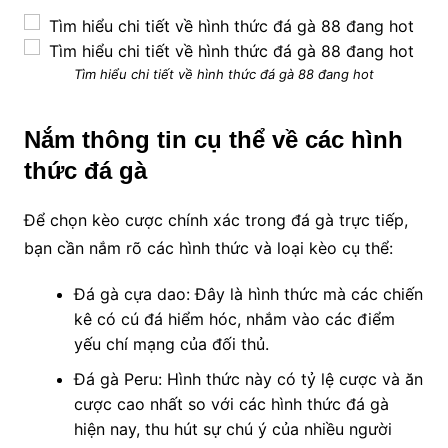
Tìm hiểu chi tiết về hình thức đá gà 88 đang hot
Nắm thông tin cụ thể về các hình
thức đá gà
Để chọn kèo cược chính xác trong đá gà trực tiếp,
bạn cần nắm rõ các hình thức và loại kèo cụ thể:
Đá gà cựa dao: Đây là hình thức mà các chiến
kê có cú đá hiểm hóc, nhắm vào các điểm
yếu chí mạng của đối thủ.
Đá gà Peru: Hình thức này có tỷ lệ cược và ăn
cược cao nhất so với các hình thức đá gà
hiện nay, thu hút sự chú ý của nhiều người