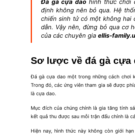
Đá gà cựa dao
hình thức chơi 
định không nên bỏ qua. Hệ thố
chiến sinh tử có một không hai
dẫn. Vậy nên, đừng bỏ qua cơ h
của các chuyên gia
ellis-family
Sơ lược về đá gà cựa
Đá gà cựa dao một trong những cách chơi k
Trong đó, các ứng viên tham gia sẽ được phí
là cựa dao.
Mục đích của chúng chính là gia tăng tính s
kết quả thu được sau mỗi trận đấu chính là cá
Hiện nay, hình thức này không còn giới hạ