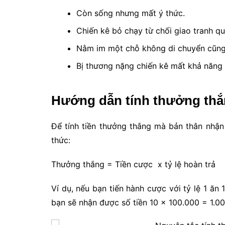
Còn sống nhưng mất ý thức.
Chiến kê bỏ chạy từ chối giao tranh qu
Nằm im một chỗ không di chuyển cũng
Bị thương nặng chiến kê mất khả năng 
Hướng dẫn tính thưởng th
Để tính tiền thưởng thắng mà bản thân nhậ
thức:
Thưởng thắng = Tiền cược x tỷ lệ hoàn trả
Ví dụ, nếu bạn tiến hành cược với tỷ lệ 1 ăn
bạn sẽ nhận được số tiền 10 x 100.000 = 1.0