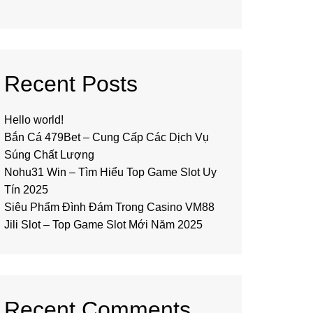
Recent Posts
Hello world!
Bắn Cá 479Bet – Cung Cấp Các Dịch Vụ
Súng Chất Lượng
Nohu31 Win – Tìm Hiểu Top Game Slot Uy
Tín 2025
Siêu Phẩm Đình Đám Trong Casino VM88
Jili Slot – Top Game Slot Mới Năm 2025
Recent Comments