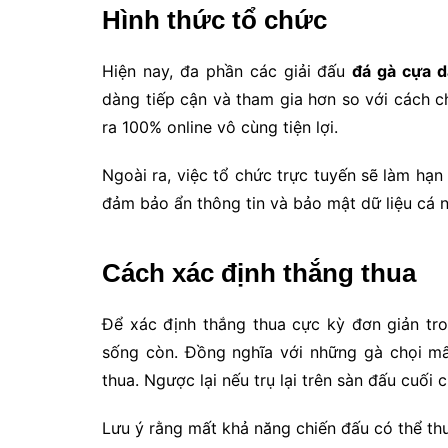
Hình thức tổ chức
Hiện nay, đa phần các giải đấu
đá gà cựa 
dàng tiếp cận và tham gia hơn so với cách c
ra 100% online vô cùng tiện lợi.
Ngoài ra, việc tổ chức trực tuyến sẽ làm hạn
đảm bảo ẩn thông tin và bảo mật dữ liệu cá 
Cách xác định thắng thua
Để xác định thắng thua cực kỳ đơn giản t
sống còn. Đồng nghĩa với những gà chọi mấ
thua. Ngược lại nếu trụ lại trên sàn đấu cuối 
Lưu ý rằng mất khả năng chiến đấu có thể th