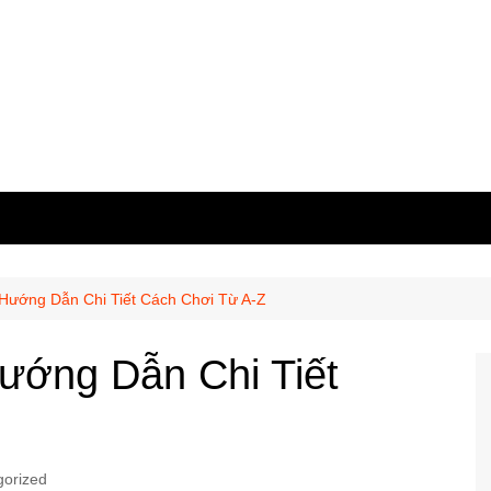
Hướng Dẫn Chi Tiết Cách Chơi Từ A-Z
ướng Dẫn Chi Tiết
gorized