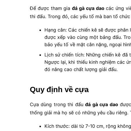
Để được tham gia
đá gà cựa dao
các ứng viê
thi đấu. Trong đó, các yếu tố mà ban tổ chứ
Hạng cân: Các chiến kê sẽ được phân l
được xếp vào cùng một bảng đấu. Tro
bảo yếu tố về mặt cân nặng, ngoại hìn
Lịch sử chiến tích: Những chiến kê đã 
Ngược lại, khi thiếu kinh nghiệm các ứ
đó nâng cao chất lượng giải đấu.
Quy định về cựa
Cựa dùng trong thi đấu
đá gà cựa dao
được 
thống giải mà họ sẽ có những yêu cầu riêng.
Kích thước: dài từ 7-10 cm, rộng khôn