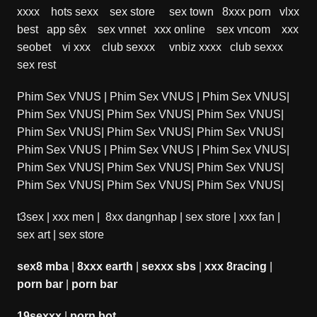
xxxx
hots sexx
sex store
sex town
8xxx porn
vlxx
best
app sêx
sex vnnet
xxx online
sex vncom
xxx
seobet
vi xxx
club sexxx
vnbiz xxxx
club sexxx
sex rest
Phim Sex VNUS
|
Phim Sex VNUS
|
Phim Sex VNUS
|
Phim Sex VNUS
|
Phim Sex VNUS
|
Phim Sex VNUS
|
Phim Sex VNUS
|
Phim Sex VNUS
|
Phim Sex VNUS
|
Phim Sex VNUS
|
Phim Sex VNUS
|
Phim Sex VNUS
|
Phim Sex VNUS
|
Phim Sex VNUS
|
Phim Sex VNUS
|
Phim Sex VNUS
|
Phim Sex VNUS
|
Phim Sex VNUS
|
t3sex
|
xxx men
|
8xx dangnhap
|
sex store
|
xxx fan
|
sex art
|
sex store
sex8 mba
|
8xxx earth
|
sexxx sbs
|
xxx 8racing
|
porn bar
|
porn bar
19sexxx
|
porn bot