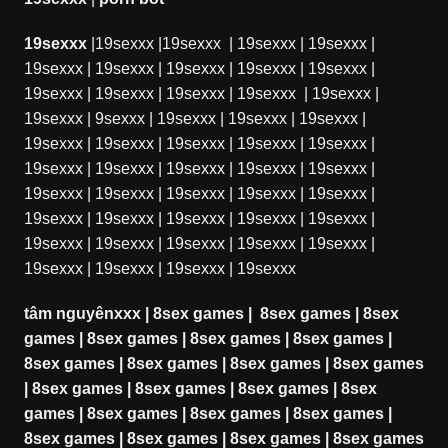
19sexxx
|
19sexxx
|
19sexxx
|
19sexxx
|
19sexxx
|
19sexxx
|
19sexxx
|
19sexxx
|
19sexxx
|
19sexxx
|
19sexxx
|
19sexxx
|
19sexxx
|
19sexxx
|
19sexxx
|
19sexxx
|
9sexxx
|
19sexxx
|
19sexxx
|
19sexxx
|
19sexxx
|
19sexxx
|
19sexxx
|
19sexxx
|
19sexxx
|
19sexxx
|
19sexxx
|
19sexxx
|
19sexxx
|
19sexxx
|
19sexxx
|
19sexxx
|
19sexxx
|
19sexxx
|
19sexxx
|
19sexxx
|
19sexxx
|
19sexxx
|
19sexxx
|
19sexxx
|
19sexxx
|
19sexxx
|
19sexxx
|
19sexxx
|
19sexxx
|
19sexxx
|
19sexxx
|
19sexxx
|
19sexxx
tâm nguyênxxx
|
8sex games
|
8sex games
|
8sex
games
|
8sex games
|
8sex games
|
8sex games
|
8sex games
|
8sex games
|
8sex games
|
8sex games
|
8sex games
|
8sex games
|
8sex games
|
8sex
games
|
8sex games
|
8sex games
|
8sex games
|
8sex games
|
8sex games
|
8sex games
|
8sex games