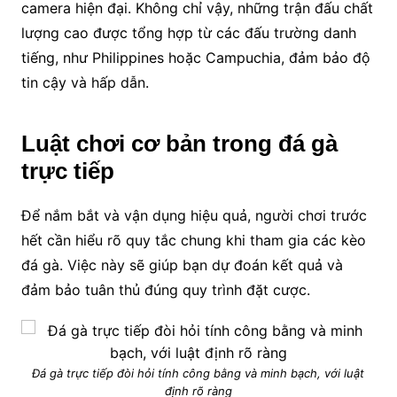
camera hiện đại. Không chỉ vậy, những trận đấu chất
lượng cao được tổng hợp từ các đấu trường danh
tiếng, như Philippines hoặc Campuchia, đảm bảo độ
tin cậy và hấp dẫn.
Luật chơi cơ bản trong đá gà
trực tiếp
Để nắm bắt và vận dụng hiệu quả, người chơi trước
hết cần hiểu rõ quy tắc chung khi tham gia các kèo
đá gà. Việc này sẽ giúp bạn dự đoán kết quả và
đảm bảo tuân thủ đúng quy trình đặt cược.
Đá gà trực tiếp đòi hỏi tính công bằng và minh bạch, với luật
định rõ ràng