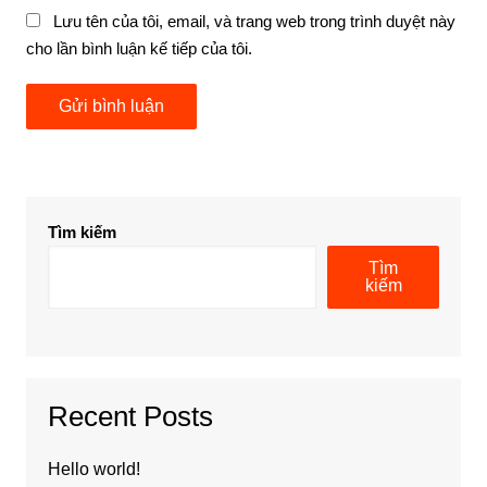
Lưu tên của tôi, email, và trang web trong trình duyệt này
cho lần bình luận kế tiếp của tôi.
Tìm kiếm
Tìm
kiếm
Recent Posts
Hello world!