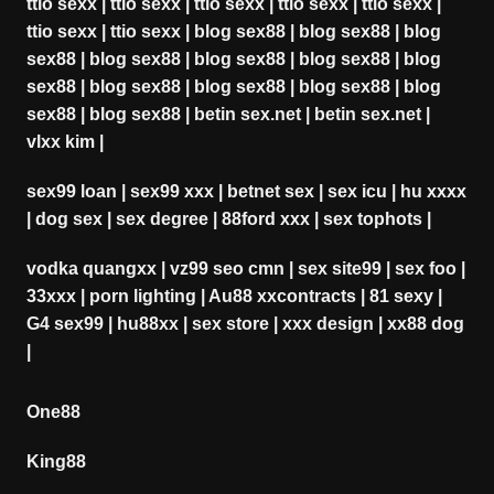
ttio sexx
|
ttio sexx
|
ttio sexx
|
ttio sexx
|
ttio sexx
|
ttio sexx
|
ttio sexx
|
blog sex88
|
blog sex88
|
blog
sex88
|
blog sex88
|
blog sex88
|
blog sex88
|
blog
sex88
|
blog sex88
|
blog sex88
|
blog sex88
|
blog
sex88
|
blog sex88
|
betin sex.net
|
betin sex.net
|
vlxx kim
|
sex99 loan
|
sex99 xxx
|
betnet sex
|
sex icu
|
hu xxxx
|
dog sex
|
sex degree
|
88ford xxx
|
sex tophots
|
vodka quangxx
|
vz99 seo cmn
|
sex site99
|
sex foo
|
33xxx
|
porn lighting
|
Au88 xxcontracts
|
81 sexy
|
G4 sex99
|
hu88xx
|
sex store
|
xxx design
|
xx88 dog
|
One88
King88