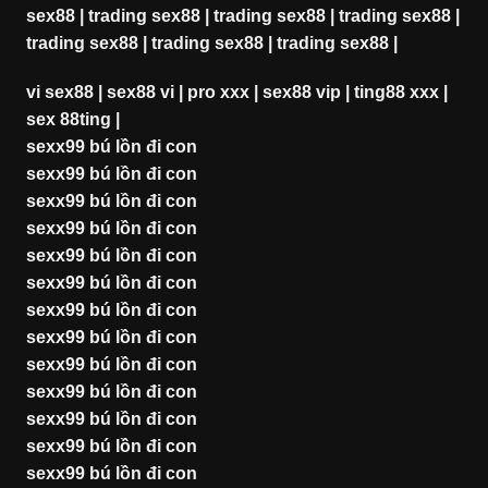
sex88
|
trading sex88
|
trading sex88
|
trading sex88
|
trading sex88
|
trading sex88
|
trading sex88
|
vi sex88
|
sex88 vi
|
pro xxx
|
sex88 vip
|
ting88 xxx
|
sex 88ting
|
sexx99 bú lồn đi con
sexx99 bú lồn đi con
sexx99 bú lồn đi con
sexx99 bú lồn đi con
sexx99 bú lồn đi con
sexx99 bú lồn đi con
sexx99 bú lồn đi con
sexx99 bú lồn đi con
sexx99 bú lồn đi con
sexx99 bú lồn đi con
sexx99 bú lồn đi con
sexx99 bú lồn đi con
sexx99 bú lồn đi con