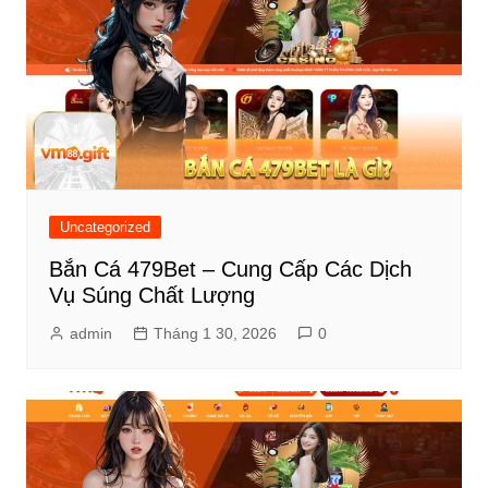
Uncategorized
Bắn Cá 479Bet – Cung Cấp Các Dịch
Vụ Súng Chất Lượng
admin
Tháng 1 30, 2026
0