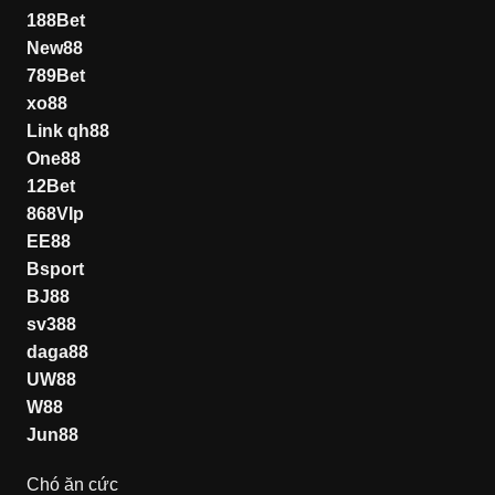
188Bet
New88
789Bet
xo88
Link qh88
One88
12Bet
868VIp
EE88
Bsport
BJ88
sv388
daga88
UW88
W88
Jun88
Chó ăn cức