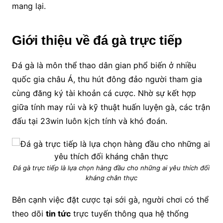
mang lại.
Giới thiệu về đá gà trực tiếp
Đá gà là môn thể thao dân gian phổ biến ở nhiều
quốc gia châu Á, thu hút đông đảo người tham gia
cùng đăng ký tài khoản cá cược. Nhờ sự kết hợp
giữa tính may rủi và kỹ thuật huấn luyện gà, các trận
đấu tại 23win luôn kịch tính và khó đoán.
Đá gà trực tiếp là lựa chọn hàng đầu cho những ai yêu thích đối
kháng chân thực
Bên cạnh việc đặt cược tại sới gà, người chơi có thể
theo dõi
tin tức
trực tuyến thông qua hệ thống