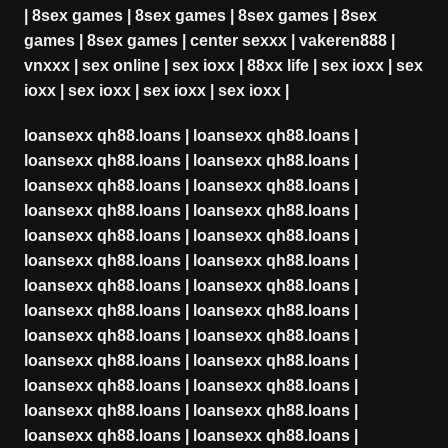
|
8sex games
|
8sex games
|
8sex games
|
8sex
games
|
8sex games
|
center sexxx
|
vakeren888
|
vnxxx
|
sex online
|
sex ioxx
|
88xx life
|
sex ioxx
|
sex
ioxx
|
sex ioxx
|
sex ioxx
|
sex ioxx
|
loansexx qh88.loans
|
loansexx qh88.loans
|
loansexx qh88.loans
|
loansexx qh88.loans
|
loansexx qh88.loans
|
loansexx qh88.loans
|
loansexx qh88.loans
|
loansexx qh88.loans
|
loansexx qh88.loans
|
loansexx qh88.loans
|
loansexx qh88.loans
|
loansexx qh88.loans
|
loansexx qh88.loans
|
loansexx qh88.loans
|
loansexx qh88.loans
|
loansexx qh88.loans
|
loansexx qh88.loans
|
loansexx qh88.loans
|
loansexx qh88.loans
|
loansexx qh88.loans
|
loansexx qh88.loans
|
loansexx qh88.loans
|
loansexx qh88.loans
|
loansexx qh88.loans
|
loansexx qh88.loans
|
loansexx qh88.loans
|