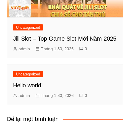
Uncategorized
Jili Slot – Top Game Slot Mới Năm 2025
admin
Tháng 1 30, 2026
0
Uncategorized
Hello world!
admin
Tháng 1 30, 2026
0
Để lại một bình luận