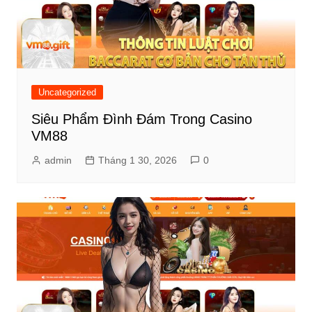
Uncategorized
Siêu Phẩm Đình Đám Trong Casino
VM88
admin
Tháng 1 30, 2026
0