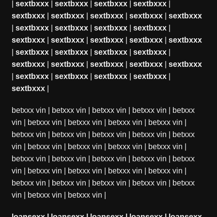
|
sextbxxx
|
sextbxxx
|
sextbxxx
|
sextbxxx
|
sextbxxx
|
sextbxxx
|
sextbxxx
|
sextbxxx
|
sextbxxx
|
sextbxxx
|
sextbxxx
|
sextbxxx
|
sextbxxx
|
sextbxxx
|
sextbxxx
|
sextbxxx
|
sextbxxx
|
sextbxxx
|
sextbxxx
|
sextbxxx
|
sextbxxx
|
sextbxxx
|
sextbxxx
|
sextbxxx
|
sextbxxx
|
sextbxxx
|
sextbxxx
|
sextbxxx
|
sextbxxx
|
sextbxxx
|
sextbxxx
|
sextbxxx
|
betxxx vin
|
betxxx vin
|
betxxx vin
|
betxxx vin
|
betxxx
vin
|
betxxx vin
|
betxxx vin
|
betxxx vin
|
betxxx vin
|
betxxx vin
|
betxxx vin
|
betxxx vin
|
betxxx vin
|
betxxx
vin
|
betxxx vin
|
betxxx vin
|
betxxx vin
|
betxxx vin
|
betxxx vin
|
betxxx vin
|
betxxx vin
|
betxxx vin
|
betxxx
vin
|
betxxx vin
|
betxxx vin
|
betxxx vin
|
betxxx vin
|
betxxx vin
|
betxxx vin
|
betxxx vin
|
betxxx vin
|
betxxx
vin
|
betxxx vin
|
betxxx vin
|
loansexx
|
loansexx
|
loansexx
|
loansexx
|
loansexx