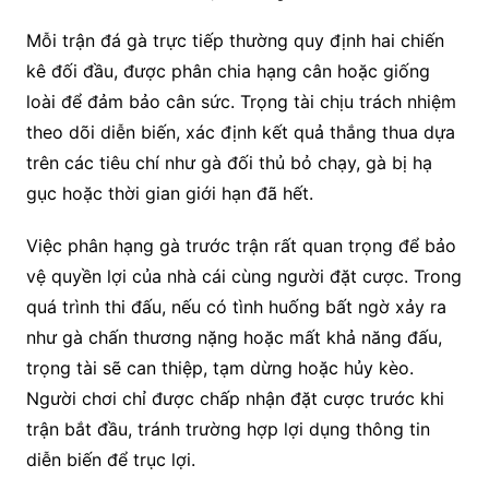
Mỗi trận đá gà trực tiếp thường quy định hai chiến
kê đối đầu, được phân chia hạng cân hoặc giống
loài để đảm bảo cân sức. Trọng tài chịu trách nhiệm
theo dõi diễn biến, xác định kết quả thắng thua dựa
trên các tiêu chí như gà đối thủ bỏ chạy, gà bị hạ
gục hoặc thời gian giới hạn đã hết.
Việc phân hạng gà trước trận rất quan trọng để bảo
vệ quyền lợi của nhà cái cùng người đặt cược. Trong
quá trình thi đấu, nếu có tình huống bất ngờ xảy ra
như gà chấn thương nặng hoặc mất khả năng đấu,
trọng tài sẽ can thiệp, tạm dừng hoặc hủy kèo.
Người chơi chỉ được chấp nhận đặt cược trước khi
trận bắt đầu, tránh trường hợp lợi dụng thông tin
diễn biến để trục lợi.