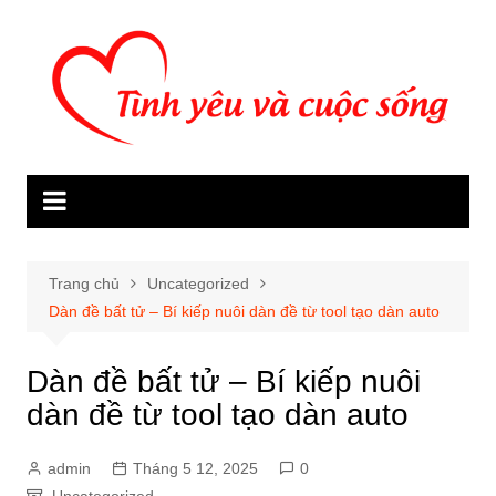
Chuyển
đến
phần
nội
dung
Trang chủ
Uncategorized
Dàn đề bất tử – Bí kiếp nuôi dàn đề từ tool tạo dàn auto
Dàn đề bất tử – Bí kiếp nuôi
dàn đề từ tool tạo dàn auto
admin
Tháng 5 12, 2025
0
Uncategorized