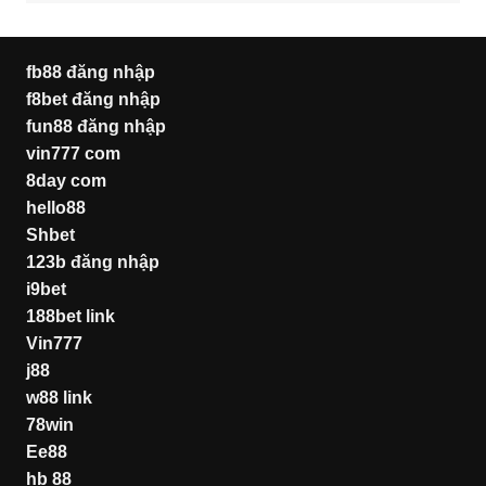
fb88 đăng nhập
f8bet đăng nhập
fun88 đăng nhập
vin777 com
8day com
hello88
Shbet
123b đăng nhập
i9bet
188bet link
Vin777
j88
w88 link
78win
Ee88
hb 88