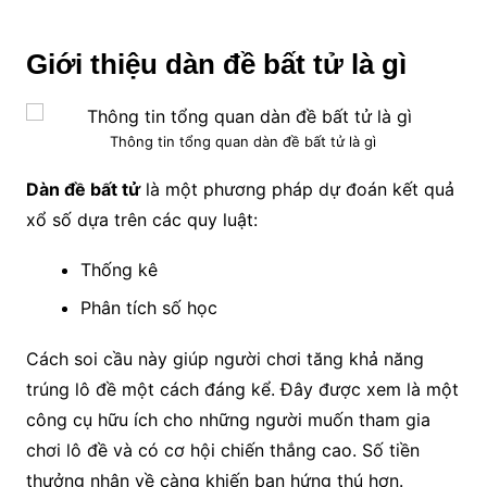
Giới thiệu dàn đề bất tử là gì
Thông tin tổng quan dàn đề bất tử là gì
Dàn đề bất tử
là một phương pháp dự đoán kết quả
xổ số dựa trên các quy luật:
Thống kê
Phân tích số học
Cách soi cầu này giúp người chơi tăng khả năng
trúng lô đề một cách đáng kể. Đây được xem là một
công cụ hữu ích cho những người muốn tham gia
chơi lô đề và có cơ hội chiến thắng cao. Số tiền
thưởng nhận về càng khiến bạn hứng thú hơn.