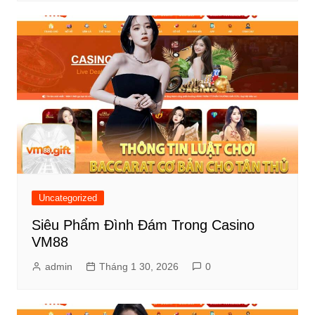
Uncategorized
Siêu Phẩm Đình Đám Trong Casino
VM88
admin
Tháng 1 30, 2026
0