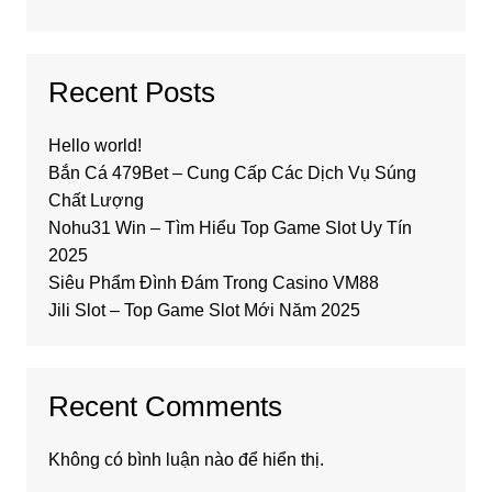
Recent Posts
Hello world!
Bắn Cá 479Bet – Cung Cấp Các Dịch Vụ Súng
Chất Lượng
Nohu31 Win – Tìm Hiểu Top Game Slot Uy Tín
2025
Siêu Phẩm Đình Đám Trong Casino VM88
Jili Slot – Top Game Slot Mới Năm 2025
Recent Comments
Không có bình luận nào để hiển thị.