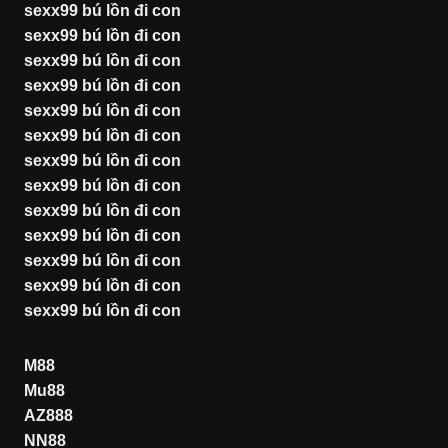
sexx99 bú lồn đi con
sexx99 bú lồn đi con
sexx99 bú lồn đi con
sexx99 bú lồn đi con
sexx99 bú lồn đi con
sexx99 bú lồn đi con
sexx99 bú lồn đi con
sexx99 bú lồn đi con
sexx99 bú lồn đi con
sexx99 bú lồn đi con
sexx99 bú lồn đi con
sexx99 bú lồn đi con
sexx99 bú lồn đi con
M88
Mu88
AZ888
NN88