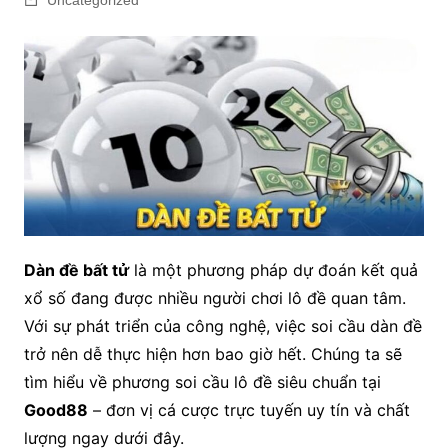
Dàn đề bất tử
là một phương pháp dự đoán kết quả
xổ số đang được nhiều người chơi lô đề quan tâm.
Với sự phát triển của công nghệ, việc soi cầu dàn đề
trở nên dễ thực hiện hơn bao giờ hết. Chúng ta sẽ
tìm hiểu về phương soi cầu lô đề siêu chuẩn tại
Good88
– đơn vị cá cược trực tuyến uy tín và chất
lượng ngay dưới đây.