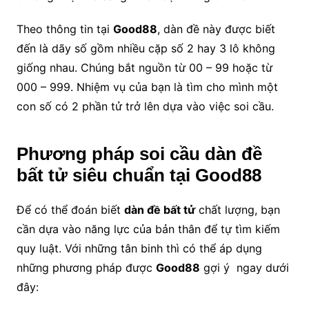
Theo thông tin tại
Good88
, dàn đề này được biết
đến là dãy số gồm nhiều cặp số 2 hay 3 lô không
giống nhau. Chúng bắt nguồn từ 00 – 99 hoặc từ
000 – 999. Nhiệm vụ của bạn là tìm cho mình một
con số có 2 phần tử trở lên dựa vào việc soi cầu.
Phương pháp soi cầu dàn đề
bất tử siêu chuẩn tại Good88
Để có thể đoán biết
dàn đề bất tử
chất lượng, bạn
cần dựa vào năng lực của bản thân để tự tìm kiếm
quy luật. Với những tân binh thì có thể áp dụng
những phương pháp được
Good88
gợi ý ngay dưới
đây: