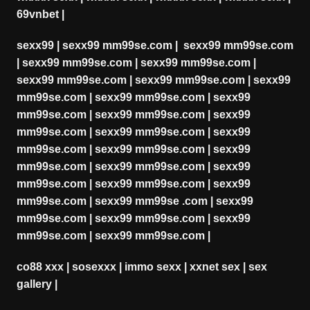
69vnbet
|
sexx99
|
sexx99 mm99se.com
|
sexx99 mm99se.com
|
sexx99 mm99se.com
|
sexx99 mm99se.com
|
sexx99 mm99se.com
|
sexx99 mm99se.com
|
sexx99
mm99se.com
|
sexx99 mm99se.com
|
sexx99
mm99se.com
|
sexx99 mm99se.com
|
sexx99
mm99se.com
|
sexx99 mm99se.com
|
sexx99
mm99se.com
|
sexx99 mm99se.com
|
sexx99
mm99se.com
|
sexx99 mm99se.com
|
sexx99
mm99se.com
|
sexx99 mm99se.com
|
sexx99
mm99se.com
|
sexx99 mm99se .com
|
sexx99
mm99se.com
|
sexx99 mm99se.com
|
sexx99
mm99se.com
|
sexx99 mm99se.com
|
co88 xxx
|
sosexxx
|
immo sexx
|
xxnet sex
|
sex
gallery
|