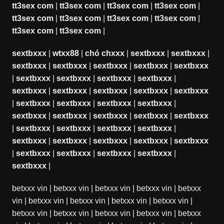
tt3sex com
|
tt3sex com
|
tt3sex com
|
tt3sex com
|
tt3sex com
|
tt3sex com
|
tt3sex com
|
tt3sex com
|
tt3sex com
|
tt3sex com
|
sextbxxx
|
wtxx88
|
chó chxxx
|
sextbxxx
|
sextbxxx
|
sextbxxx
|
sextbxxx
|
sextbxxx
|
sextbxxx
|
sextbxxx
|
sextbxxx
|
sextbxxx
|
sextbxxx
|
sextbxxx
|
sextbxxx
|
sextbxxx
|
sextbxxx
|
sextbxxx
|
sextbxxx
|
sextbxxx
|
sextbxxx
|
sextbxxx
|
sextbxxx
|
sextbxxx
|
sextbxxx
|
sextbxxx
|
sextbxxx
|
sextbxxx
|
sextbxxx
|
sextbxxx
|
sextbxxx
|
sextbxxx
|
sextbxxx
|
sextbxxx
|
sextbxxx
|
sextbxxx
|
sextbxxx
|
sextbxxx
|
sextbxxx
|
sextbxxx
|
sextbxxx
|
sextbxxx
|
betxxx vin
|
betxxx vin
|
betxxx vin
|
betxxx vin
|
betxxx
vin
|
betxxx vin
|
betxxx vin
|
betxxx vin
|
betxxx vin
|
betxxx vin
|
betxxx vin
|
betxxx vin
|
betxxx vin
|
betxxx