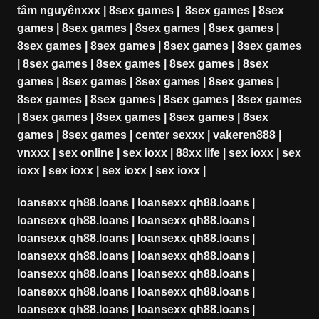
tâm nguyênxxx
|
8sex games
|
8sex games
|
8sex
games
|
8sex games
|
8sex games
|
8sex games
|
8sex games
|
8sex games
|
8sex games
|
8sex games
|
8sex games
|
8sex games
|
8sex games
|
8sex
games
|
8sex games
|
8sex games
|
8sex games
|
8sex games
|
8sex games
|
8sex games
|
8sex games
|
8sex games
|
8sex games
|
8sex games
|
8sex
games
|
8sex games
|
center sexxx
|
vakeren888
|
vnxxx
|
sex online
|
sex ioxx
|
88xx life
|
sex ioxx
|
sex
ioxx
|
sex ioxx
|
sex ioxx
|
sex ioxx
|
loansexx qh88.loans
|
loansexx qh88.loans
|
loansexx qh88.loans
|
loansexx qh88.loans
|
loansexx qh88.loans
|
loansexx qh88.loans
|
loansexx qh88.loans
|
loansexx qh88.loans
|
loansexx qh88.loans
|
loansexx qh88.loans
|
loansexx qh88.loans
|
loansexx qh88.loans
|
loansexx qh88.loans
|
loansexx qh88.loans
|