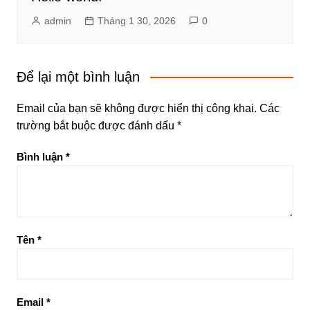
admin
Tháng 1 30, 2026
0
Để lại một bình luận
Email của bạn sẽ không được hiển thị công khai.
Các
trường bắt buộc được đánh dấu
*
Bình luận
*
Tên
*
Email
*