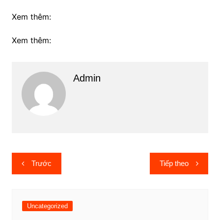
Xem thêm:
Xem thêm:
Admin
Điều
Trước
Tiếp theo
hướng
bài
viết
Uncategorized