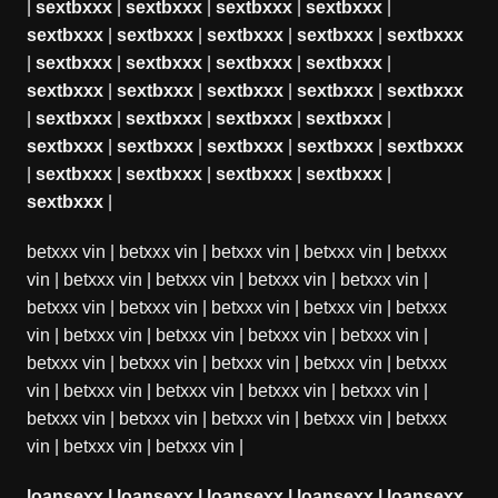
|
sextbxxx
|
sextbxxx
|
sextbxxx
|
sextbxxx
|
sextbxxx
|
sextbxxx
|
sextbxxx
|
sextbxxx
|
sextbxxx
|
sextbxxx
|
sextbxxx
|
sextbxxx
|
sextbxxx
|
sextbxxx
|
sextbxxx
|
sextbxxx
|
sextbxxx
|
sextbxxx
|
sextbxxx
|
sextbxxx
|
sextbxxx
|
sextbxxx
|
sextbxxx
|
sextbxxx
|
sextbxxx
|
sextbxxx
|
sextbxxx
|
sextbxxx
|
sextbxxx
|
sextbxxx
|
sextbxxx
|
sextbxxx
|
betxxx vin
|
betxxx vin
|
betxxx vin
|
betxxx vin
|
betxxx
vin
|
betxxx vin
|
betxxx vin
|
betxxx vin
|
betxxx vin
|
betxxx vin
|
betxxx vin
|
betxxx vin
|
betxxx vin
|
betxxx
vin
|
betxxx vin
|
betxxx vin
|
betxxx vin
|
betxxx vin
|
betxxx vin
|
betxxx vin
|
betxxx vin
|
betxxx vin
|
betxxx
vin
|
betxxx vin
|
betxxx vin
|
betxxx vin
|
betxxx vin
|
betxxx vin
|
betxxx vin
|
betxxx vin
|
betxxx vin
|
betxxx
vin
|
betxxx vin
|
betxxx vin
|
loansexx
|
loansexx
|
loansexx
|
loansexx
|
loansexx