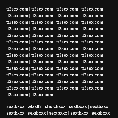
tt3sex com
|
tt3sex com
|
tt3sex com
|
tt3sex com
|
tt3sex com
|
tt3sex com
|
tt3sex com
|
tt3sex com
|
tt3sex com
|
tt3sex com
|
tt3sex com
|
tt3sex com
|
tt3sex com
|
tt3sex com
|
tt3sex com
|
tt3sex com
|
tt3sex com
|
tt3sex com
|
tt3sex com
|
tt3sex com
|
tt3sex com
|
tt3sex com
|
tt3sex com
|
tt3sex com
|
tt3sex com
|
tt3sex com
|
tt3sex com
|
tt3sex com
|
tt3sex com
|
tt3sex com
|
tt3sex com
|
tt3sex com
|
tt3sex com
|
tt3sex com
|
tt3sex com
|
tt3sex com
|
tt3sex com
|
tt3sex com
|
tt3sex com
|
tt3sex com
|
tt3sex com
|
tt3sex com
|
tt3sex com
|
tt3sex com
|
tt3sex com
|
tt3sex com
|
tt3sex com
|
tt3sex com
|
tt3sex com
|
tt3sex com
|
tt3sex com
|
tt3sex com
|
tt3sex com
|
tt3sex com
|
sextbxxx
|
wtxx88
|
chó chxxx
|
sextbxxx
|
sextbxxx
|
sextbxxx
|
sextbxxx
|
sextbxxx
|
sextbxxx
|
sextbxxx