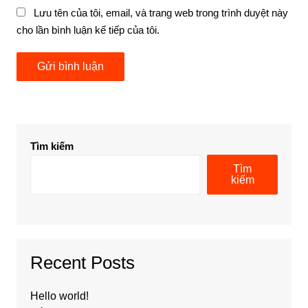
Lưu tên của tôi, email, và trang web trong trình duyệt này
cho lần bình luận kế tiếp của tôi.
Tìm kiếm
Tìm
kiếm
Recent Posts
Hello world!