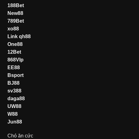
188Bet
New88
789Bet
xo88
Link qh88
One88
12Bet
868VIp
EE88
Bsport
BJ88
sv388
daga88
UW88
W88
Jun88
Chó ăn cức