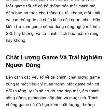
Một game tốt sẽ có hệ thống bảo mật mạnh mẽ,
đảm bảo an toàn cho thông tin tài khoản, mật khẩu
và các thông tin cá nhân khác của người chơi. Hãy
kiểm tra xem game có sử dụng công nghệ mã hóa
SSL hay không, và có chính sách bảo mật rõ ràng
hay không.
Chất Lượng Game Và Trải Nghiệm
Người Dùng
Bên cạnh các yếu tố về tài chính, chất lượng game
cũng là một tiêu chí quan trọng. Một game bắn cá
đổi thưởng uy tín sẽ có đồ họa đẹp mắt, âm thanh
sống động, gameplay hấp dẫn và mượt mà. Tránh
những game có đồ họa kém chất lượng, thường