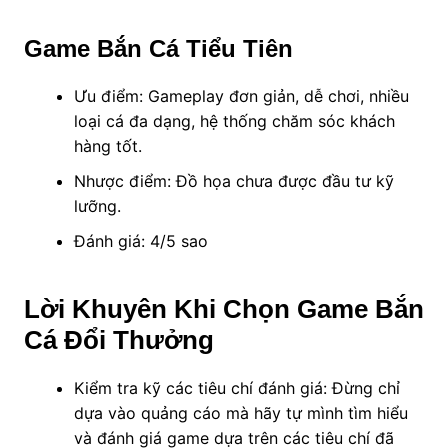
Game Bắn Cá Tiểu Tiên
Ưu điểm: Gameplay đơn giản, dễ chơi, nhiều
loại cá đa dạng, hệ thống chăm sóc khách
hàng tốt.
Nhược điểm: Đồ họa chưa được đầu tư kỹ
lưỡng.
Đánh giá: 4/5 sao
Lời Khuyên Khi Chọn Game Bắn
Cá Đổi Thưởng
Kiểm tra kỹ các tiêu chí đánh giá: Đừng chỉ
dựa vào quảng cáo mà hãy tự mình tìm hiểu
và đánh giá game dựa trên các tiêu chí đã