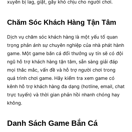
xuyên bị lag, giật, gây khó chịu cho người chơi.
Chăm Sóc Khách Hàng Tận Tâm
Dịch vụ chăm sóc khách hàng là một yếu tố quan
trọng phản ánh sự chuyên nghiệp của nhà phát hành
game. Một game bắn cá đổi thưởng uy tín sẽ có đội
ngũ hỗ trợ khách hàng tận tâm, sẵn sàng giải đáp
mọi thắc mắc, vấn đề và hỗ trợ người chơi trong
quá trình chơi game. Hãy kiểm tra xem game có
kênh hỗ trợ khách hàng đa dạng (hotline, email, chat
trực tuyến) và thời gian phản hồi nhanh chóng hay
không.
Danh Sách Game Bắn Cá