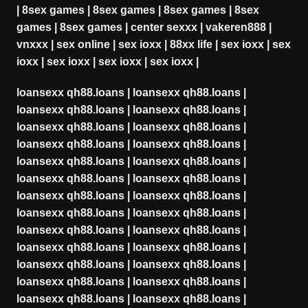
|
8sex games
|
8sex games
|
8sex games
|
8sex
games
|
8sex games
|
center sexxx
|
vakeren888
|
vnxxx
|
sex online
|
sex ioxx
|
88xx life
|
sex ioxx
|
sex
ioxx
|
sex ioxx
|
sex ioxx
|
sex ioxx
|
loansexx qh88.loans
|
loansexx qh88.loans
|
loansexx qh88.loans
|
loansexx qh88.loans
|
loansexx qh88.loans
|
loansexx qh88.loans
|
loansexx qh88.loans
|
loansexx qh88.loans
|
loansexx qh88.loans
|
loansexx qh88.loans
|
loansexx qh88.loans
|
loansexx qh88.loans
|
loansexx qh88.loans
|
loansexx qh88.loans
|
loansexx qh88.loans
|
loansexx qh88.loans
|
loansexx qh88.loans
|
loansexx qh88.loans
|
loansexx qh88.loans
|
loansexx qh88.loans
|
loansexx qh88.loans
|
loansexx qh88.loans
|
loansexx qh88.loans
|
loansexx qh88.loans
|
loansexx qh88.loans
|
loansexx qh88.loans
|