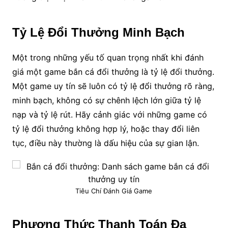
Tỷ Lệ Đổi Thưởng Minh Bạch
Một trong những yếu tố quan trọng nhất khi đánh
giá một game bắn cá đổi thưởng là tỷ lệ đổi thưởng.
Một game uy tín sẽ luôn có tỷ lệ đổi thưởng rõ ràng,
minh bạch, không có sự chênh lệch lớn giữa tỷ lệ
nạp và tỷ lệ rút. Hãy cảnh giác với những game có
tỷ lệ đổi thưởng không hợp lý, hoặc thay đổi liên
tục, điều này thường là dấu hiệu của sự gian lận.
Tiêu Chí Đánh Giá Game
Phương Thức Thanh Toán Đa