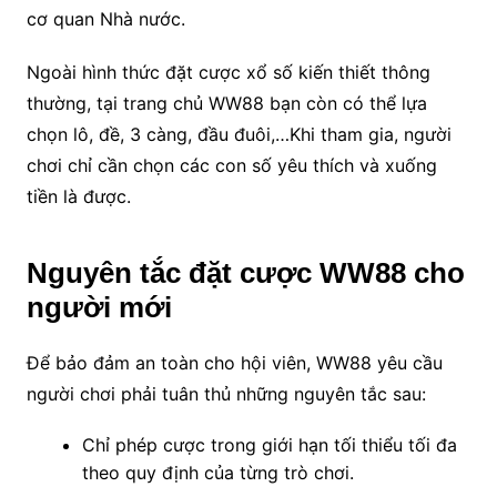
cơ quan Nhà nước.
Ngoài hình thức đặt cược xổ số kiến thiết thông
thường, tại
trang chủ WW88
bạn còn có thể lựa
chọn lô, đề, 3 càng, đầu đuôi,…Khi tham gia, người
chơi chỉ cần chọn các con số yêu thích và xuống
tiền là được.
Nguyên tắc đặt cược WW88 cho
người mới
Để bảo đảm an toàn cho hội viên, WW88 yêu cầu
người chơi phải tuân thủ những nguyên tắc sau:
Chỉ phép cược trong giới hạn tối thiểu tối đa
theo quy định của từng trò chơi.