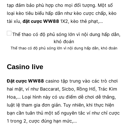
tạp đảm bảo phù hợp cho mọi đối tượng. Một số
loại kèo tiêu biểu hấp dẫn như kèo cược chấp, kèo
tài xỉu,
đặt cược WW88
1X2, kèo thẻ phạt,…
Thể thao có độ phủ sóng lớn vì nội dung hấp dẫn, khó đoán
Casino live
Đặt cược WW88
casino tập trung vào các trò chơi
hai mặt, ví như Baccarat, Sicbo, Rồng Hổ, Trác Kim
Hoa,… Loại hình này có ưu điểm dễ chơi dễ thắng,
luật lệ tham gia đơn giản. Tuy nhiên, khi thực hiện
bạn cần tuân thủ một số nguyên tắc ví như chỉ cược
1 trong 2, cược đúng hạn mức,…