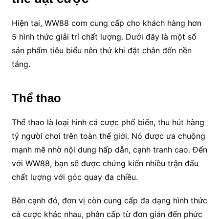
Hiện tại,
WW88 com
cung cấp cho khách hàng hơn
5 hình thức giải trí chất lượng. Dưới đây là một số
sản phẩm tiêu biểu nên thử khi đặt chân đến nền
tảng.
Thể thao
Thể thao là loại hình cá cược phổ biến, thu hút hàng
tỷ người chơi trên toàn thế giới. Nó được ưa chuộng
mạnh mẽ nhờ nội dung hấp dẫn, cạnh tranh cao. Đến
với WW88, bạn sẽ được chứng kiến nhiều trận đấu
chất lượng với góc quay đa chiều.
Bên cạnh đó, đơn vị còn cung cấp đa dạng hình thức
cá cược khác nhau, phân cấp từ đơn giản đến phức