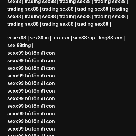
sex88
|
trading sex88
|
trading sex88
|
trading sex88
|
trading sex88
|
trading sex88
|
trading sex88
|
trading
sex88
|
trading sex88
|
trading sex88
|
trading sex88
|
trading sex88
|
trading sex88
|
trading sex88
|
vi sex88
|
sex88 vi
|
pro xxx
|
sex88 vip
|
ting88 xxx
|
sex 88ting
|
sexx99 bú lồn đi con
sexx99 bú lồn đi con
sexx99 bú lồn đi con
sexx99 bú lồn đi con
sexx99 bú lồn đi con
sexx99 bú lồn đi con
sexx99 bú lồn đi con
sexx99 bú lồn đi con
sexx99 bú lồn đi con
sexx99 bú lồn đi con
sexx99 bú lồn đi con