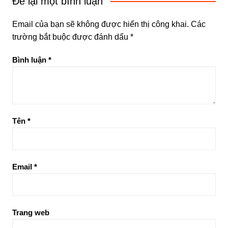
Để lại một bình luận
Email của bạn sẽ không được hiển thị công khai.
Các
trường bắt buộc được đánh dấu
*
Bình luận
*
Tên
*
Email
*
Trang web