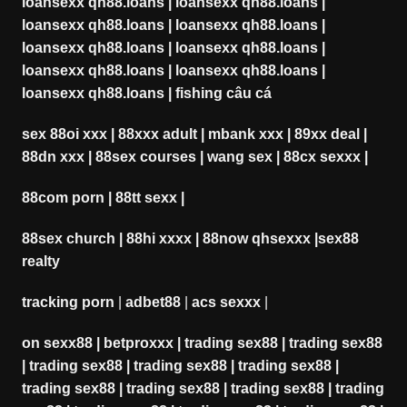
loansexx qh88.loans
|
loansexx qh88.loans
|
loansexx qh88.loans
|
loansexx qh88.loans
|
loansexx qh88.loans
|
loansexx qh88.loans
|
loansexx qh88.loans
|
loansexx qh88.loans
|
loansexx qh88.loans
|
fishing câu cá
sex 88oi xxx
|
88xxx adult
|
mbank xxx
|
89xx deal
|
88dn xxx
|
88sex courses
|
wang sex
|
88cx sexxx
|
88com porn
|
88tt sexx
|
88sex church
|
88hi xxxx
|
88now qhsexxx
|
sex88
realty
tracking porn
|
adbet88
|
acs sexxx
|
on sexx88
|
betproxxx
|
trading sex88
|
trading sex88
|
trading sex88
|
trading sex88
|
trading sex88
|
trading sex88
|
trading sex88
|
trading sex88
|
trading