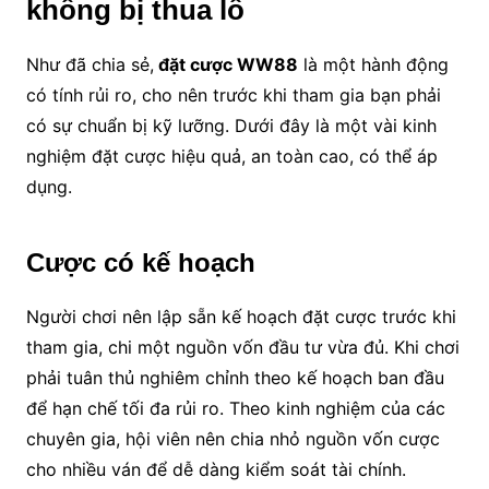
không bị thua lỗ
Như đã chia sẻ,
đặt cược WW88
là một hành động
có tính rủi ro, cho nên trước khi tham gia bạn phải
có sự chuẩn bị kỹ lưỡng. Dưới đây là một vài kinh
nghiệm đặt cược hiệu quả, an toàn cao, có thể áp
dụng.
Cược có kế hoạch
Người chơi nên lập sẵn kế hoạch đặt cược trước khi
tham gia, chi một nguồn vốn đầu tư vừa đủ. Khi chơi
phải tuân thủ nghiêm chỉnh theo kế hoạch ban đầu
để hạn chế tối đa rủi ro. Theo kinh nghiệm của các
chuyên gia, hội viên nên chia nhỏ nguồn vốn cược
cho nhiều ván để dễ dàng kiểm soát tài chính.