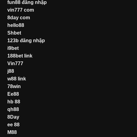
fun88 đăng nhập
vin777 com
8day com
hello88
Shbet
123b đăng nhập
i9bet
188bet link
Vin777
j88
w88 link
78win
Ee88
hb 88
qh88
8Day
ee 88
M88