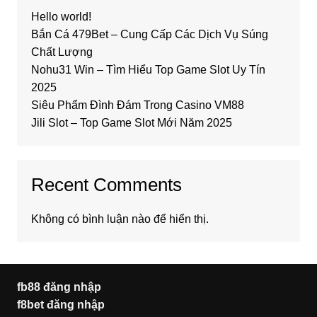
Hello world!
Bắn Cá 479Bet – Cung Cấp Các Dịch Vụ Súng
Chất Lượng
Nohu31 Win – Tìm Hiểu Top Game Slot Uy Tín
2025
Siêu Phẩm Đình Đám Trong Casino VM88
Jili Slot – Top Game Slot Mới Năm 2025
Recent Comments
Không có bình luận nào để hiển thị.
fb88 đăng nhập
f8bet đăng nhập