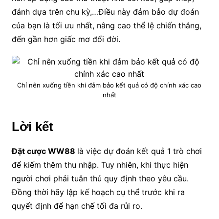
đánh dựa trên chu kỳ,…Điều này đảm bảo dự đoán
của bạn là tối ưu nhất, nâng cao thể lệ chiến thắng,
đến gần hơn giấc mơ đổi đời.
Chỉ nên xuống tiền khi đảm bảo kết quả có độ chính xác cao
nhất
Lời kết
Đặt cược WW88
là việc dự đoán kết quả 1 trò chơi
để kiếm thêm thu nhập. Tuy nhiên, khi thực hiện
người chơi phải tuân thủ quy định theo yêu cầu.
Đồng thời hãy lập kế hoạch cụ thể trước khi ra
quyết định để hạn chế tối đa rủi ro.