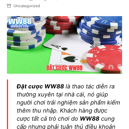
Uncategorized
Đặt cược WW88
là thao tác diễn ra
thường xuyên tại nhà cái, nó giúp
người chơi trải nghiệm sản phẩm kiếm
thêm thu nhập. Khách hàng được
cược tất cả trò chơi do
WW88
cung
cấp nhưng phải tuân thủ điều khoản