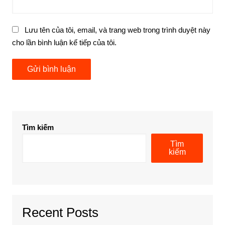
Lưu tên của tôi, email, và trang web trong trình duyệt này
cho lần bình luận kế tiếp của tôi.
Tìm kiếm
Tìm
kiếm
Recent Posts