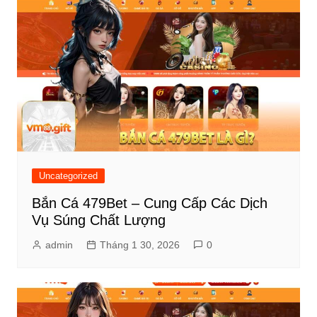
Uncategorized
Bắn Cá 479Bet – Cung Cấp Các Dịch
Vụ Súng Chất Lượng
admin
Tháng 1 30, 2026
0