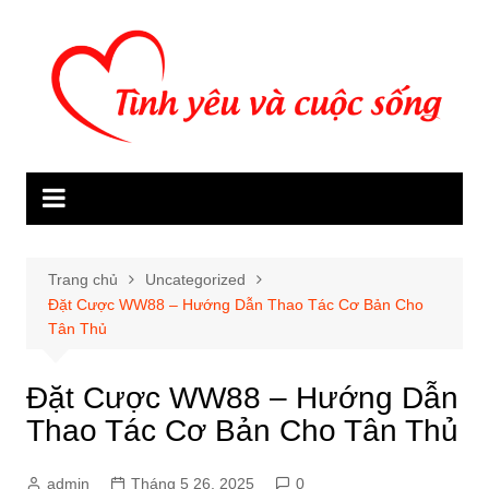
Chuyển
đến
phần
nội
dung
Trang chủ
Uncategorized
Đặt Cược WW88 – Hướng Dẫn Thao Tác Cơ Bản Cho
Tân Thủ
Đặt Cược WW88 – Hướng Dẫn
Thao Tác Cơ Bản Cho Tân Thủ
admin
Tháng 5 26, 2025
0