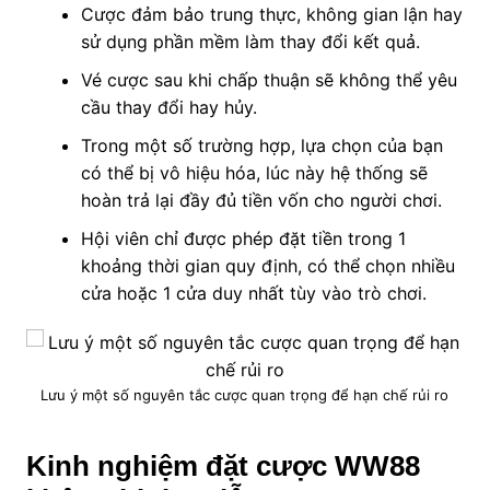
Cược đảm bảo trung thực, không gian lận hay
sử dụng phần mềm làm thay đổi kết quả.
Vé cược sau khi chấp thuận sẽ không thể yêu
cầu thay đổi hay hủy.
Trong một số trường hợp, lựa chọn của bạn
có thể bị vô hiệu hóa, lúc này hệ thống sẽ
hoàn trả lại đầy đủ tiền vốn cho người chơi.
Hội viên chỉ được phép đặt tiền trong 1
khoảng thời gian quy định, có thể chọn nhiều
cửa hoặc 1 cửa duy nhất tùy vào trò chơi.
Lưu ý một số nguyên tắc cược quan trọng để hạn chế rủi ro
Kinh nghiệm đặt cược WW88