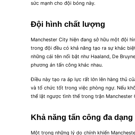
sức mạnh cho đội bóng này.
Đội hình chất lượng
Manchester City hiện đang sở hữu một đội hìn
trong đội đều có khả năng tạo ra sự khác biệ
những cái tên nổi bật như Haaland, De Bruyne 
phương án tấn công khác nhau.
Điều này tạo ra áp lực rất lớn lên hàng thủ c
và tổ chức tốt trong việc phòng ngự. Nếu kh
thể lật ngược tình thế trong trận Manchester 
Khả năng tấn công đa dạng
Một trong những lý do chính khiến Mancheste