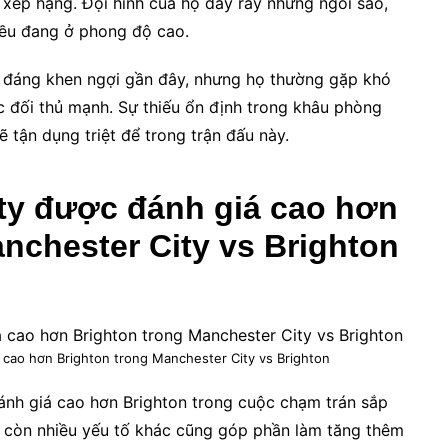
ng xếp hạng. Đội hình của họ đầy rẫy những ngôi sao,
đều đang ở phong độ cao.
h đáng khen ngợi gần đây, nhưng họ thường gặp khó
ác đối thủ mạnh. Sự thiếu ổn định trong khâu phòng
 tận dụng triệt để trong trận đấu này.
ity được đánh giá cao hơn
anchester City vs Brighton
 cao hơn Brighton trong Manchester City vs Brighton
ánh giá cao hơn Brighton trong cuộc chạm trán sắp
g, còn nhiều yếu tố khác cũng góp phần làm tăng thêm