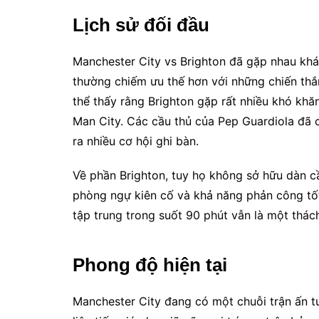
Lịch sử đối đầu
Manchester City vs Brighton đã gặp nhau khá 
thường chiếm ưu thế hơn với những chiến thắ
thể thấy rằng Brighton gặp rất nhiều khó khă
Man City. Các cầu thủ của Pep Guardiola đã 
ra nhiều cơ hội ghi bàn.
Về phần Brighton, tuy họ không sở hữu dàn cầ
phòng ngự kiên cố và khả năng phản công tốt. 
tập trung trong suốt 90 phút vẫn là một thách
Phong độ hiện tại
Manchester City đang có một chuỗi trận ấn t