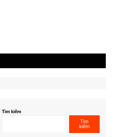
Tìm kiếm
Tìm
kiếm