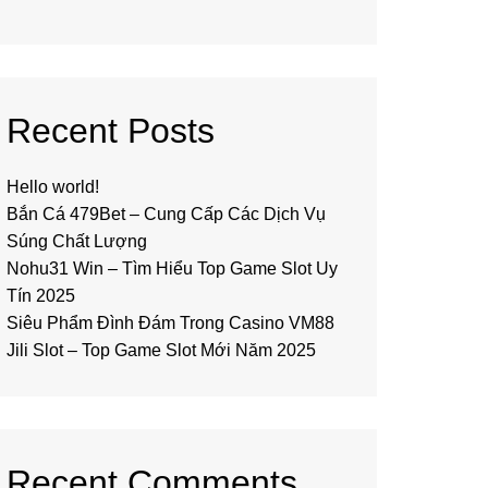
Recent Posts
Hello world!
Bắn Cá 479Bet – Cung Cấp Các Dịch Vụ
Súng Chất Lượng
Nohu31 Win – Tìm Hiểu Top Game Slot Uy
Tín 2025
Siêu Phẩm Đình Đám Trong Casino VM88
Jili Slot – Top Game Slot Mới Năm 2025
Recent Comments