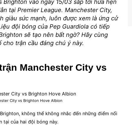
s Brighton vào ngày 15/03 sắp tới hứa hẹn
dẫn tại Premier League. Manchester City,
nh giàu sức mạnh, luôn được xem là ứng cử
Liệu đội bóng của Pep Guardiola có tiếp
 Brighton sẽ tạo nên bất ngờ? Hãy cùng
ố cho trận cầu đáng chú ý này.
trận Manchester City vs
ter City vs Brighton Hove Albion
s Brighton, không thể không nhắc đến những điểm nổi
n tại của hai đội bóng này.