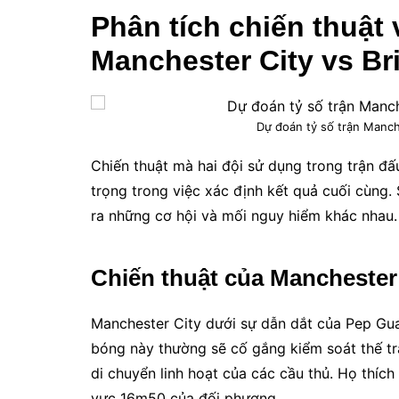
Phân tích chiến thuật 
Manchester City vs Br
Dự đoán tỷ số trận Manch
Chiến thuật mà hai đội sử dụng trong trận đấ
trọng trong việc xác định kết quả cuối cùng. 
ra những cơ hội và mối nguy hiểm khác nhau.
Chiến thuật của Manchester
Manchester City dưới sự dẫn dắt của Pep Guar
bóng này thường sẽ cố gắng kiểm soát thế tr
di chuyển linh hoạt của các cầu thủ. Họ thíc
vực 16m50 của đối phương.