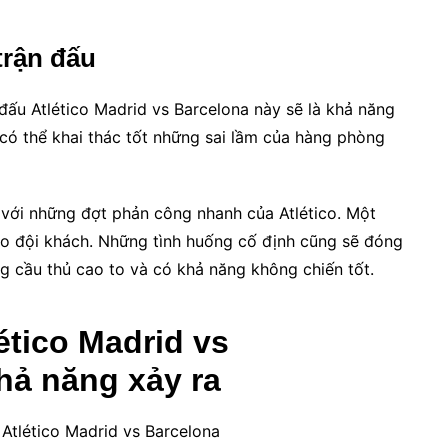
trận đấu
đấu Atlético Madrid vs Barcelona này sẽ là khả năng
 có thể khai thác tốt những sai lầm của hàng phòng
 với những đợt phản công nhanh của Atlético. Một
ho đội khách. Những tình huống cố định cũng sẽ đóng
ng cầu thủ cao to và có khả năng không chiến tốt.
ético Madrid vs
hả năng xảy ra