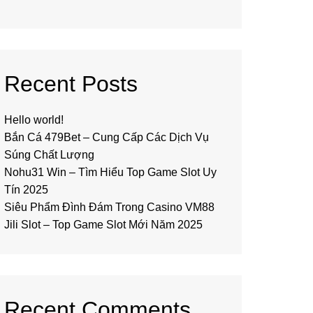
Recent Posts
Hello world!
Bắn Cá 479Bet – Cung Cấp Các Dịch Vụ
Súng Chất Lượng
Nohu31 Win – Tìm Hiểu Top Game Slot Uy
Tín 2025
Siêu Phẩm Đình Đám Trong Casino VM88
Jili Slot – Top Game Slot Mới Năm 2025
Recent Comments