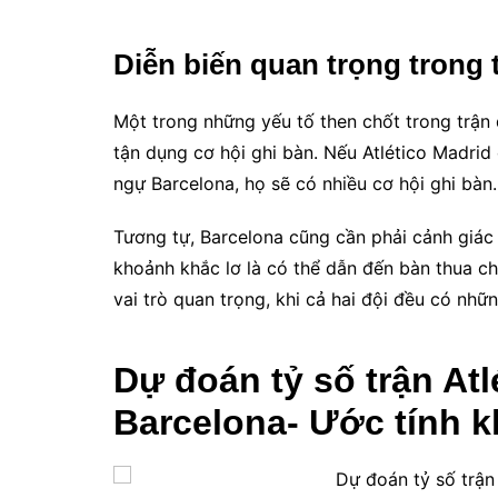
Diễn biến quan trọng trong 
Một trong những yếu tố then chốt trong trận 
tận dụng cơ hội ghi bàn. Nếu Atlético Madrid
ngự Barcelona, họ sẽ có nhiều cơ hội ghi bàn.
Tương tự, Barcelona cũng cần phải cảnh giác
khoảnh khắc lơ là có thể dẫn đến bàn thua c
vai trò quan trọng, khi cả hai đội đều có nhữ
Dự đoán tỷ số trận Atl
Barcelona- Ước tính k