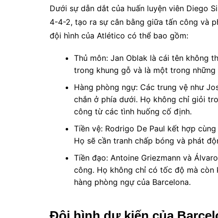
Dưới sự dẫn dắt của huấn luyện viên Diego S
4-4-2, tạo ra sự cân bằng giữa tấn công và p
đội hình của Atlético có thể bao gồm:
Thủ môn: Jan Oblak là cái tên không t
trong khung gỗ và là một trong những 
Hàng phòng ngự: Các trung vệ như Jo
chắn ở phía dưới. Họ không chỉ giỏi t
công từ các tình huống cố định.
Tiền vệ: Rodrigo De Paul kết hợp cùng 
Họ sẽ cần tranh chấp bóng và phát độ
Tiền đạo: Antoine Griezmann và Álvaro
công. Họ không chỉ có tốc độ mà còn k
hàng phòng ngự của Barcelona.
Đội hình dự kiến của Barce