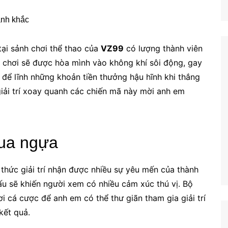
ại sảnh chơi thể thao của
VZ99
có lượng thành viên
i chơi sẽ được hòa mình vào không khí sôi động, gay
 để lĩnh những khoản tiền thưởng hậu hĩnh khi thắng
iải trí xoay quanh các chiến mã này mời anh em
Đua ngựa
hức giải trí nhận được nhiều sự yêu mến của thành
đấu sẽ khiến người xem có nhiều cảm xúc thú vị. Bộ
i cá cược để anh em có thể thư giãn tham gia giải trí
kết quả.