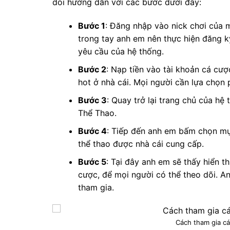
dõi hướng dẫn với các bước dưới đây:
Bước 1
: Đăng nhập vào nick chơi của 
trong tay anh em nên thực hiện đăng k
yêu cầu của hệ thống.
Bước 2
: Nạp tiền vào tài khoản cá cư
hot ở nhà cái. Mọi người cần lựa chọ
Bước 3
: Quay trở lại trang chủ của hệ
Thể Thao.
Bước 4
: Tiếp đến anh em bấm chọn m
thể thao được nhà cái cung cấp.
Bước 5
: Tại đây anh em sẽ thấy hiển th
cược, để mọi người có thể theo dõi. A
tham gia.
Cách tham gia c