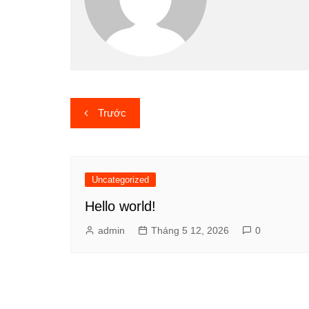
Điều
Trước
hướng
bài
Uncategorized
viết
Hello world!
admin
Tháng 5 12, 2026
0