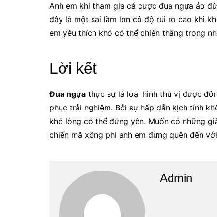
Anh em khi tham gia cá cược đua ngựa ảo đừ
đây là một sai lầm lớn có độ rủi ro cao khi 
em yêu thích khó có thể chiến thắng trong nhi
Lời kết
Đua ngựa
thực sự là loại hình thú vị được đ
phục trải nghiệm. Bởi sự hấp dẫn kịch tính k
khó lòng có thể đứng yên. Muốn có những giâ
chiến mã xông phi anh em đừng quên đến với
Admin