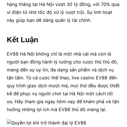
hàng tháng tại Hà Nội vượt 30 tỷ đồng, với 70% qua
ví điện tử nhờ tốc độ xử lý vượt trội. Sự linh hoạt
này giúp bạn dễ dàng quản lý tài chính.
Kết Luận
EV88 Hà Nội không chỉ là một nhà cái mà còn là
người bạn đồng hành lý tưởng cho cược thủ thủ đô,
mang đến sự uy tín, đa dạng sản phẩm và dịch vụ
tận tâm. Từ cá cược thể thao, live casino EV88 đến
quy trình giao dịch mượt mà, mọi thứ đều được thiết
kế để phục vụ người chơi tại Hà Nội một cách tối
ưu. Hãy tham gia ngay hôm nay để khám phá và tận
hưởng những lợi ích mà EV88 thủ đô mang lại.