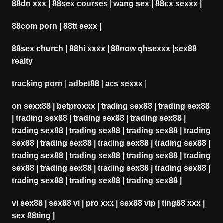
88dn xxx
|
88sex courses
|
wang sex
|
88cx sexxx
|
88com porn
|
88tt sexx
|
88sex church
|
88hi xxxx
|
88now qhsexxx
|
sex88
realty
tracking porn
|
adbet88
|
acs sexxx
|
on sexx88
|
betproxxx
|
trading sex88
|
trading sex88
|
trading sex88
|
trading sex88
|
trading sex88
|
trading sex88
|
trading sex88
|
trading sex88
|
trading
sex88
|
trading sex88
|
trading sex88
|
trading sex88
|
trading sex88
|
trading sex88
|
trading sex88
|
trading
sex88
|
trading sex88
|
trading sex88
|
trading sex88
|
trading sex88
|
trading sex88
|
trading sex88
|
vi sex88
|
sex88 vi
|
pro xxx
|
sex88 vip
|
ting88 xxx
|
sex 88ting
|