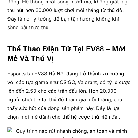
đồng. Hệ thống phát sóng mượt mà, không giật lag,
thu hút hơn 30.000 lượt chơi mỗi tháng từ thủ đô.
Đây là nơi lý tưởng để bạn tận hưởng không khí
sòng bài thực thụ.
Thể Thao Điện Tử Tại EV88 – Mới
Mẻ Và Thú Vị
Esports tại EV88 Hà Nội đang trở thành xu hướng
với các tựa game như CS:GO, Valorant, có tỷ lệ cược
lên đến 2.50 cho các trận đấu lớn. Hơn 20.000
người chơi trẻ tại thủ đô tham gia mỗi tháng, cho
thấy sức hút của dòng sản phẩm này. Đây là lựa
chọn mới mẻ dành cho thế hệ cược thủ hiện đại.