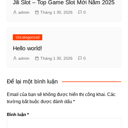
Jili Slot – Top Game Slot Mới Năm 2025
admin
Tháng 1 30, 2026
0
Uncategorized
Hello world!
admin
Tháng 1 30, 2026
0
Để lại một bình luận
Email của bạn sẽ không được hiển thị công khai.
Các
trường bắt buộc được đánh dấu
*
Bình luận
*