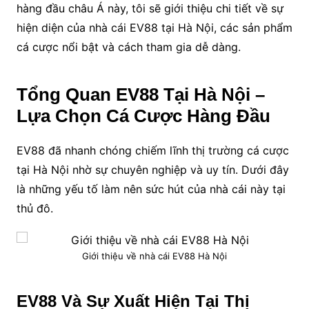
hàng đầu châu Á này, tôi sẽ giới thiệu chi tiết về sự
hiện diện của nhà cái EV88 tại Hà Nội, các sản phẩm
cá cược nổi bật và cách tham gia dễ dàng.
Tổng Quan EV88 Tại Hà Nội –
Lựa Chọn Cá Cược Hàng Đầu
EV88 đã nhanh chóng chiếm lĩnh thị trường cá cược
tại Hà Nội nhờ sự chuyên nghiệp và uy tín. Dưới đây
là những yếu tố làm nên sức hút của nhà cái này tại
thủ đô.
Giới thiệu về nhà cái EV88 Hà Nội
EV88 Và Sự Xuất Hiện Tại Thị