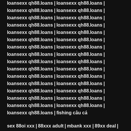
loansexx qh88.loans
|
loansexx qh88.loans
|
loansexx qh88.loans
|
loansexx qh88.loans
|
loansexx qh88.loans
|
loansexx qh88.loans
|
loansexx qh88.loans
|
loansexx qh88.loans
|
loansexx qh88.loans
|
loansexx qh88.loans
|
loansexx qh88.loans
|
loansexx qh88.loans
|
loansexx qh88.loans
|
loansexx qh88.loans
|
loansexx qh88.loans
|
loansexx qh88.loans
|
loansexx qh88.loans
|
loansexx qh88.loans
|
loansexx qh88.loans
|
loansexx qh88.loans
|
loansexx qh88.loans
|
loansexx qh88.loans
|
loansexx qh88.loans
|
loansexx qh88.loans
|
loansexx qh88.loans
|
loansexx qh88.loans
|
loansexx qh88.loans
|
loansexx qh88.loans
|
loansexx qh88.loans
|
loansexx qh88.loans
|
loansexx qh88.loans
|
fishing câu cá
sex 88oi xxx
|
88xxx adult
|
mbank xxx
|
89xx deal
|