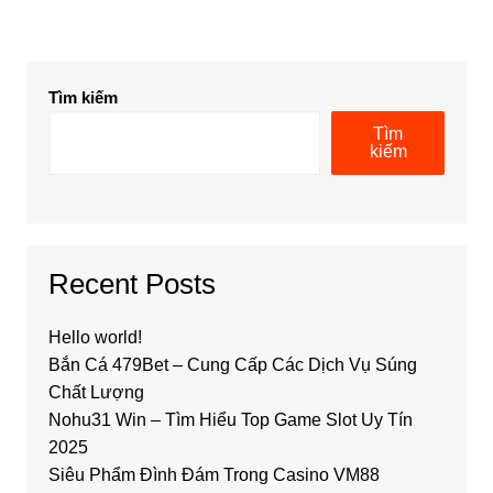
Tìm kiếm
Tìm
kiếm
Recent Posts
Hello world!
Bắn Cá 479Bet – Cung Cấp Các Dịch Vụ Súng
Chất Lượng
Nohu31 Win – Tìm Hiểu Top Game Slot Uy Tín
2025
Siêu Phẩm Đình Đám Trong Casino VM88