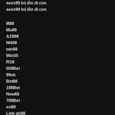
sexx99 bú lồn đi con
sexx99 bú lồn đi con
M88
Mu88
AZ888
NN88
win88
Win55
RS8
009Bet
99ok
Bet88
188Bet
New88
789Bet
xo88
Link qh88