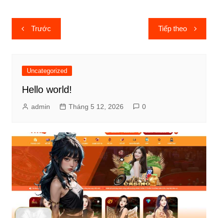
Điều
Trước
Tiếp theo
hướng
bài
viết
Uncategorized
Hello world!
admin
Tháng 5 12, 2026
0