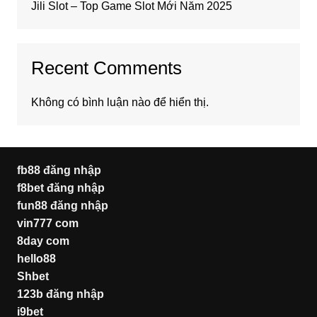
Jili Slot – Top Game Slot Mới Năm 2025
Recent Comments
Không có bình luận nào để hiển thị.
fb88 đăng nhập
f8bet đăng nhập
fun88 đăng nhập
vin777 com
8day com
hello88
Shbet
123b đăng nhập
i9bet