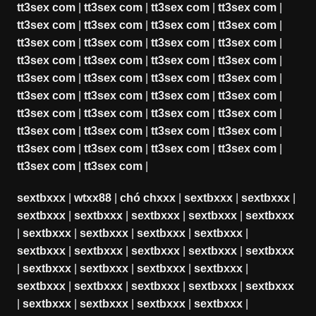
tt3sex com
|
tt3sex com
|
tt3sex com
|
tt3sex com
|
tt3sex com
|
tt3sex com
|
tt3sex com
|
tt3sex com
|
tt3sex com
|
tt3sex com
|
tt3sex com
|
tt3sex com
|
tt3sex com
|
tt3sex com
|
tt3sex com
|
tt3sex com
|
tt3sex com
|
tt3sex com
|
tt3sex com
|
tt3sex com
|
tt3sex com
|
tt3sex com
|
tt3sex com
|
tt3sex com
|
tt3sex com
|
tt3sex com
|
tt3sex com
|
tt3sex com
|
tt3sex com
|
tt3sex com
|
tt3sex com
|
tt3sex com
|
tt3sex com
|
tt3sex com
|
tt3sex com
|
tt3sex com
|
tt3sex com
|
tt3sex com
|
sextbxxx
|
wtxx88
|
chó chxxx
|
sextbxxx
|
sextbxxx
|
sextbxxx
|
sextbxxx
|
sextbxxx
|
sextbxxx
|
sextbxxx
|
sextbxxx
|
sextbxxx
|
sextbxxx
|
sextbxxx
|
sextbxxx
|
sextbxxx
|
sextbxxx
|
sextbxxx
|
sextbxxx
|
sextbxxx
|
sextbxxx
|
sextbxxx
|
sextbxxx
|
sextbxxx
|
sextbxxx
|
sextbxxx
|
sextbxxx
|
sextbxxx
|
sextbxxx
|
sextbxxx
|
sextbxxx
|
sextbxxx
|