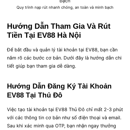
Quy trình nạp rút nhanh chóng, an toàn và minh bạch
Hướng Dẫn Tham Gia Và Rút
Tiền Tại EV88 Hà Nội
Để bắt đầu và quản lý tài khoản tại EV88, bạn cần
nắm rõ các bước cơ bản. Dưới đây là hướng dẫn chi
tiết giúp bạn tham gia dễ dàng.
Hướng Dẫn Đăng Ký Tài Khoản
EV88 Tại Thủ Đô
Việc tạo tài khoản tại EV88 Thủ Đô chỉ mất 2-3 phút
với các thông tin cơ bản như số điện thoại và email.
Sau khi xác minh qua OTP, bạn nhận ngay thưởng