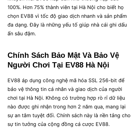
100%. Hơn 75% thành viên tại Hà Nội cho biết họ
chọn EV88 vì tốc độ giao dịch nhanh và sản phẩm
đa dạng. Đây là những yếu tố giúp nhà cái ghi dấu
ấn sâu đậm.
Chính Sách Bảo Mật Và Bảo Vệ
Người Chơi Tại EV88 Hà Nội
EV88 áp dụng công nghệ mã hóa SSL 256-bit để
bảo vệ thông tin cá nhân và giao dịch của người
chơi tại Hà Nội. Không có trường hợp rò rỉ dữ liệu
nào được ghi nhận trong hơn 2 năm qua, mang lại
sự an tâm tuyệt đối. Chính sách này là nền tảng cho
sự tin tưởng của cộng đồng cá cược EV88.