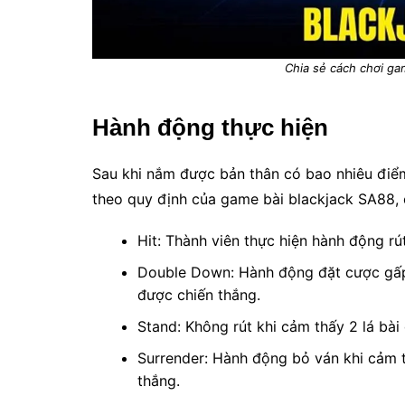
Chia sẻ cách chơi ga
Hành động thực hiện
Sau khi nắm được bản thân có bao nhiêu điểm
theo quy định của game bài blackjack SA88, 
Hit: Thành viên thực hiện hành động rút
Double Down: Hành động đặt cược gấp
được chiến thắng.
Stand: Không rút khi cảm thấy 2 lá bài
Surrender: Hành động bỏ ván khi cảm 
thắng.