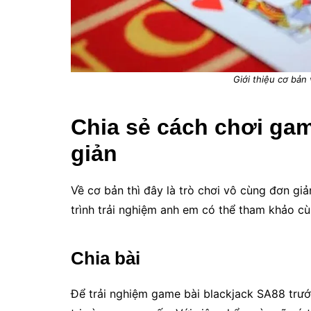
Giới thiệu cơ bản
Chia sẻ cách chơi ga
giản
Về cơ bản thì đây là trò chơi vô cùng đơn gi
trình trải nghiệm anh em có thể tham khảo c
Chia bài
Để trải nghiệm game bài blackjack SA88 trướ