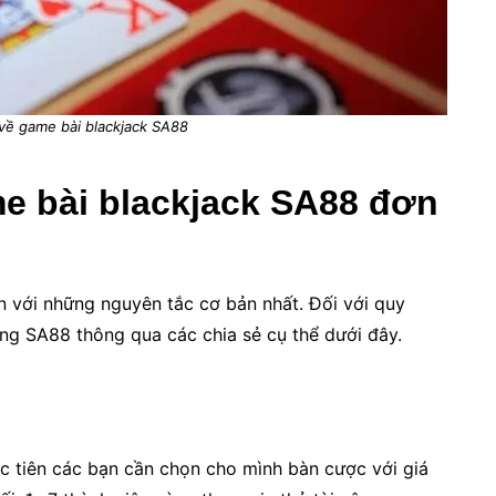
 về game bài blackjack SA88
me bài blackjack SA88 đơn
ản với những nguyên tắc cơ bản nhất. Đối với quy
ùng SA88 thông qua các chia sẻ cụ thể dưới đây.
c tiên các bạn cần chọn cho mình bàn cược với giá