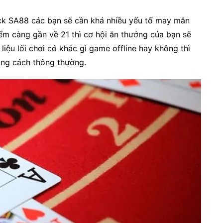
ack SA88 các bạn sẽ cần khá nhiều yếu tố may mắn
ểm càng gần về 21 thì cơ hội ăn thưởng của bạn sẽ
ệu lối chơi có khác gì game offline hay không thì
ong cách thông thường.