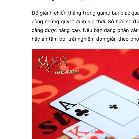
Để giành chiến thắng trong game bài blackj
cùng những quyết định kịp thời. Sở hữu số đi
càng được nâng cao. Nếu bạn đang phân vân li
hãy an tâm bởi trải nghiệm đơn giản theo ph