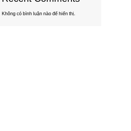
Không có bình luận nào để hiển thị.