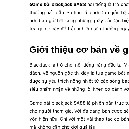
Game bài blackjack SA88
nổi tiếng là trò ch
thưởng hấp dẫn. Sở hữu lối chơi đơn giản bậ
hơn bao giờ hết cùng những quây bài đặc biệ
tựa game này để trải nghiệm săn thưởng nga
Giới thiệu cơ bản về 
Blackjack là trò chơi nổi tiếng hàng đầu tại 
dách. Về nguồn gốc thì đây là tựa game bắt 
được sự yêu thích nồng nhiệt từ các sòng bạc 
siêu phẩm nhận về những lời khen có cánh vớ
Game bài blackjack SA88 là phiên bản trực tu
cho người tham gia. Với đa dạng bàn cược sẽ
vốn hiện hữu. Chỉ với một vài thao tác cơ bả
mà không cần chờ đợi quá lâu.