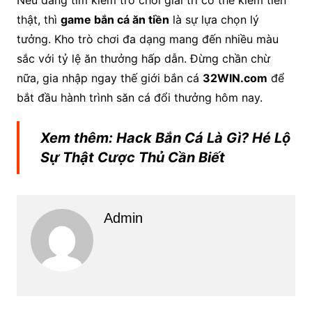
thật, thì
game bắn cá ăn tiền
là sự lựa chọn lý
tưởng. Kho trò chơi đa dạng mang đến nhiều màu
sắc với tỷ lệ ăn thưởng hấp dẫn. Đừng chần chừ
nữa, gia nhập ngay thế giới bắn cá
32WIN.com
để
bắt đầu hành trình săn cá đổi thưởng hôm nay.
Xem thêm: Hack Bắn Cá Là Gì? Hé Lộ
Sự Thật Cược Thủ Cần Biết
Admin