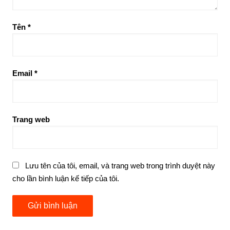
Tên
*
Email
*
Trang web
Lưu tên của tôi, email, và trang web trong trình duyệt này
cho lần bình luận kế tiếp của tôi.