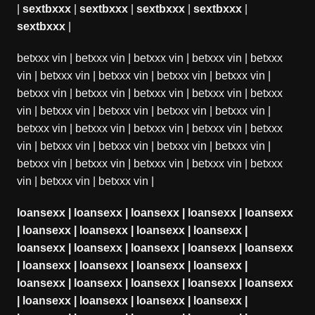
|
sextbxxx
|
sextbxxx
|
sextbxxx
|
sextbxxx
|
sextbxxx
|
betxxx vin
|
betxxx vin
|
betxxx vin
|
betxxx vin
|
betxxx
vin
|
betxxx vin
|
betxxx vin
|
betxxx vin
|
betxxx vin
|
betxxx vin
|
betxxx vin
|
betxxx vin
|
betxxx vin
|
betxxx
vin
|
betxxx vin
|
betxxx vin
|
betxxx vin
|
betxxx vin
|
betxxx vin
|
betxxx vin
|
betxxx vin
|
betxxx vin
|
betxxx
vin
|
betxxx vin
|
betxxx vin
|
betxxx vin
|
betxxx vin
|
betxxx vin
|
betxxx vin
|
betxxx vin
|
betxxx vin
|
betxxx
vin
|
betxxx vin
|
betxxx vin
|
loansexx
|
loansexx
|
loansexx
|
loansexx
|
loansexx
|
loansexx
|
loansexx
|
loansexx
|
loansexx
|
loansexx
|
loansexx
|
loansexx
|
loansexx
|
loansexx
|
loansexx
|
loansexx
|
loansexx
|
loansexx
|
loansexx
|
loansexx
|
loansexx
|
loansexx
|
loansexx
|
loansexx
|
loansexx
|
loansexx
|
loansexx
|