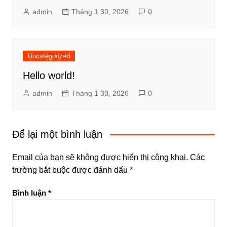
admin
Tháng 1 30, 2026
0
Uncategorized
Hello world!
admin
Tháng 1 30, 2026
0
Để lại một bình luận
Email của bạn sẽ không được hiển thị công khai.
Các
trường bắt buộc được đánh dấu
*
Bình luận
*