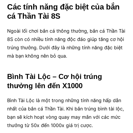
Các tính năng đặc biệt của bắn
cá Thần Tài 8S
Ngoài lối chơi bắn cá thông thường, bắn cá Thần Tài
8S còn có nhiều tính năng độc đáo giúp tăng cơ hội
trúng thưởng. Dưới đây là những tính năng đặc biệt
mà bạn không nên bỏ qua.
Bình Tài Lộc – Cơ hội trúng
thưởng lên đến X1000
Bình Tài Lộc là một trong những tính năng hấp dẫn
nhất của bắn cá Thần Tài. Khi bắn trúng bình tài lộc,
bạn sẽ kích hoạt vòng quay may mắn với các mức
thưởng từ 50x đến 1000x giá trị cược.