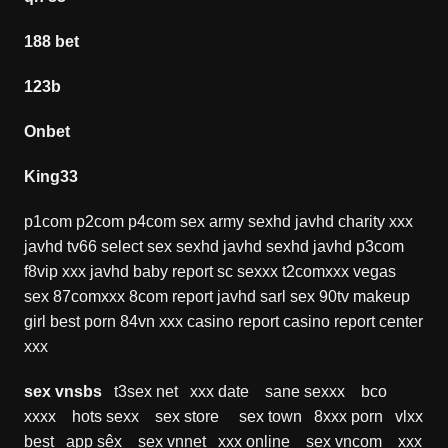
188 bet
123b
Onbet
King33
p1com
p2com
p4com
sex army
sexhd
javhd
charity xxx
javhd
tv66
select sex
sexhd
javhd
sexhd
javhd
p3com
f8vip xxx
javhd
baby report
sc sexxx
t2comxxx
vegas
sex
87comxxx
8com report
javhd
sarl sex
90tv
makeup
girl
best porn
84vn xxx
casino report
casino report
center
xxx
sex vnsbs
t3sex net
xxx date
sane sexxx
bco
xxxx
hots sexx
sex store
sex town
8xxx porn
vlxx
best
app sêx
sex vnnet
xxx online
sex vncom
xxx