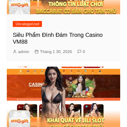
Uncategorized
Siêu Phẩm Đình Đám Trong Casino
VM88
admin
Tháng 1 30, 2026
0