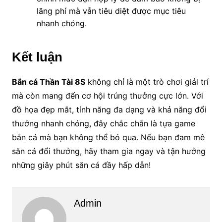
lãng phí mà vẫn tiêu diệt được mục tiêu
nhanh chóng.
Kết luận
Bắn cá Thần Tài 8S
không chỉ là một trò chơi giải trí
mà còn mang đến cơ hội trúng thưởng cực lớn. Với
đồ họa đẹp mắt, tính năng đa dạng và khả năng đổi
thưởng nhanh chóng, đây chắc chắn là tựa game
bắn cá mà bạn không thể bỏ qua. Nếu bạn đam mê
săn cá đổi thưởng, hãy tham gia ngay và tận hưởng
những giây phút săn cá đầy hấp dẫn!
Admin