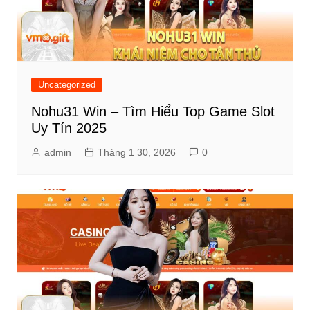
Uncategorized
Nohu31 Win – Tìm Hiểu Top Game Slot
Uy Tín 2025
admin
Tháng 1 30, 2026
0