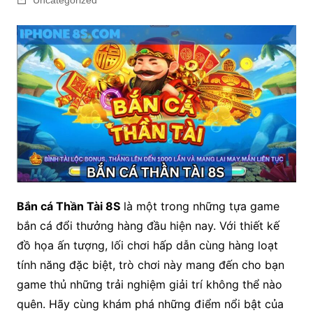
Bắn cá Thần Tài 8S
là một trong những tựa game
bắn cá đổi thưởng hàng đầu hiện nay. Với thiết kế
đồ họa ấn tượng, lối chơi hấp dẫn cùng hàng loạt
tính năng đặc biệt, trò chơi này mang đến cho bạn
game thủ những trải nghiệm giải trí không thể nào
quên. Hãy cùng khám phá những điểm nổi bật của