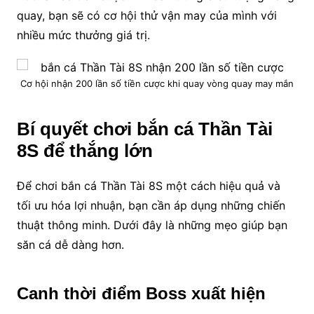
quay, bạn sẽ có cơ hội thử vận may của mình với
nhiều mức thưởng giá trị.
Cơ hội nhận 200 lần số tiền cược khi quay vòng quay may mắn
Bí quyết chơi bắn cá Thần Tài
8S để thắng lớn
Để chơi bắn cá Thần Tài 8S một cách hiệu quả và
tối ưu hóa lợi nhuận, bạn cần áp dụng những chiến
thuật thông minh. Dưới đây là những mẹo giúp bạn
săn cá dễ dàng hơn.
Canh thời điểm Boss xuất hiện