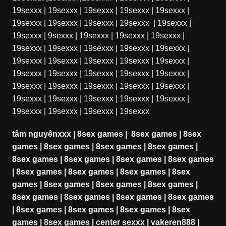
19sexxx
|
19sexxx
|
19sexxx
|
19sexxx
|
19sexxx
|
19sexxx
|
19sexxx
|
19sexxx
|
19sexxx
|
19sexxx
|
19sexxx
|
9sexxx
|
19sexxx
|
19sexxx
|
19sexxx
|
19sexxx
|
19sexxx
|
19sexxx
|
19sexxx
|
19sexxx
|
19sexxx
|
19sexxx
|
19sexxx
|
19sexxx
|
19sexxx
|
19sexxx
|
19sexxx
|
19sexxx
|
19sexxx
|
19sexxx
|
19sexxx
|
19sexxx
|
19sexxx
|
19sexxx
|
19sexxx
|
19sexxx
|
19sexxx
|
19sexxx
|
19sexxx
|
19sexxx
|
19sexxx
|
19sexxx
|
19sexxx
|
19sexxx
tâm nguyênxxx
|
8sex games
|
8sex games
|
8sex
games
|
8sex games
|
8sex games
|
8sex games
|
8sex games
|
8sex games
|
8sex games
|
8sex games
|
8sex games
|
8sex games
|
8sex games
|
8sex
games
|
8sex games
|
8sex games
|
8sex games
|
8sex games
|
8sex games
|
8sex games
|
8sex games
|
8sex games
|
8sex games
|
8sex games
|
8sex
games
|
8sex games
|
center sexxx
|
vakeren888
|