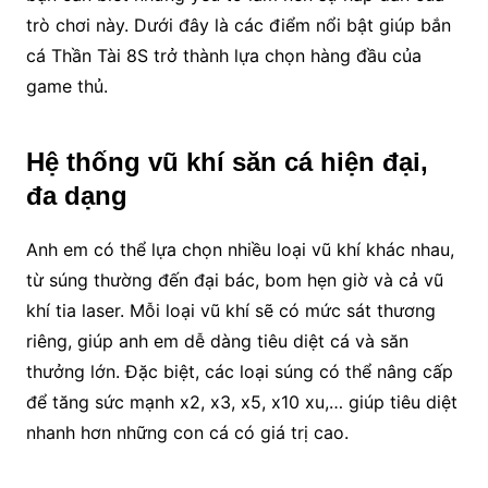
trò chơi này. Dưới đây là các điểm nổi bật giúp bắn
cá Thần Tài 8S trở thành lựa chọn hàng đầu của
game thủ.
Hệ thống vũ khí săn cá hiện đại,
đa dạng
Anh em có thể lựa chọn nhiều loại vũ khí khác nhau,
từ súng thường đến đại bác, bom hẹn giờ và cả vũ
khí tia laser. Mỗi loại vũ khí sẽ có mức sát thương
riêng, giúp anh em dễ dàng tiêu diệt cá và săn
thưởng lớn. Đặc biệt, các loại súng có thể nâng cấp
để tăng sức mạnh x2, x3, x5, x10 xu,… giúp tiêu diệt
nhanh hơn những con cá có giá trị cao.