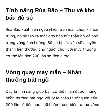
Tính năng Rùa Bão – Thu về kho
báu đồ sộ
Rùa Bão xuất hiện ngẫu nhiên trên màn chơi, khi bắn
trúng, nó sẽ tạo ra một cơn bão hút toàn bộ cá nhỏ
trong vùng ảnh hưởng. Số cá bị hút vào sẽ chuyển
thành tiền thưởng cho người chơi, với mức thưởng
có thể lên đến 200 lần số tiền cược.
Vòng quay may mắn – Nhận
thưởng bất ngờ
Đây là tính năng giúp bạn có thể nhận được những
phần thưởng bất ngờ với tỷ lệ nhân thưởng lên đến
200 lần số tiền cược. Khi bắn trúng biểu tượng vòng