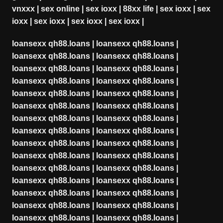
vnxxx
|
sex online
|
sex ioxx
|
88xx life
|
sex ioxx
|
sex
ioxx
|
sex ioxx
|
sex ioxx
|
sex ioxx
|
loansexx qh88.loans
|
loansexx qh88.loans
|
loansexx qh88.loans
|
loansexx qh88.loans
|
loansexx qh88.loans
|
loansexx qh88.loans
|
loansexx qh88.loans
|
loansexx qh88.loans
|
loansexx qh88.loans
|
loansexx qh88.loans
|
loansexx qh88.loans
|
loansexx qh88.loans
|
loansexx qh88.loans
|
loansexx qh88.loans
|
loansexx qh88.loans
|
loansexx qh88.loans
|
loansexx qh88.loans
|
loansexx qh88.loans
|
loansexx qh88.loans
|
loansexx qh88.loans
|
loansexx qh88.loans
|
loansexx qh88.loans
|
loansexx qh88.loans
|
loansexx qh88.loans
|
loansexx qh88.loans
|
loansexx qh88.loans
|
loansexx qh88.loans
|
loansexx qh88.loans
|
loansexx qh88.loans
|
loansexx qh88.loans
|