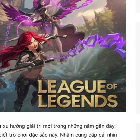
à xu hướng giải trí mới trong những năm gần đây.
biết trò chơi đặc sắc này. Nhằm cung cấp cái nhìn