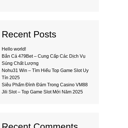
Recent Posts
Hello world!
Bắn Cá 479Bet – Cung Cấp Các Dịch Vụ
Súng Chất Lượng
Nohu31 Win – Tìm Hiểu Top Game Slot Uy
Tín 2025
Siêu Phẩm Đình Đám Trong Casino VM88
Jili Slot – Top Game Slot Mới Năm 2025
Recent Comments