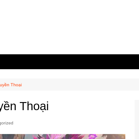
uyền Thoại
yền Thoại
gorized