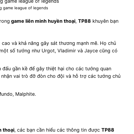
ong game league of legends
trong
game liên minh huyền thoại
,
TP88
khuyên bạn
u cao và khả năng gây sát thương mạnh mẽ. Họ chủ
 một số tướng như Urgot, Vladimir và Jayce cũng có
ận đấu gần kề để gây thiệt hại cho các tướng quan
 nhận vai trò đỡ đòn cho đội và hỗ trợ các tướng chủ
undo, Malphite.
 thoại
, các bạn cần hiểu các thông tin được
TP88