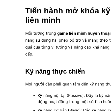
Tiến hành mở khóa kỹ
liên minh
Mỗi tướng trong
game liên minh huyền thoạ
năng sử dụng hai phép bổ trợ và mang theo tố
quả của từng vị tướng và nâng cao khả năng 
cấp.
Kỹ năng thực chiến
Mọi người cần phải quan tâm đến kỹ năng th
Kỹ năng nội tại (Passive): Đây là kỹ n
động hoạt động trong một số tình huốn
Kỹ năng cơ bản (Basic): Các kỹ năng c