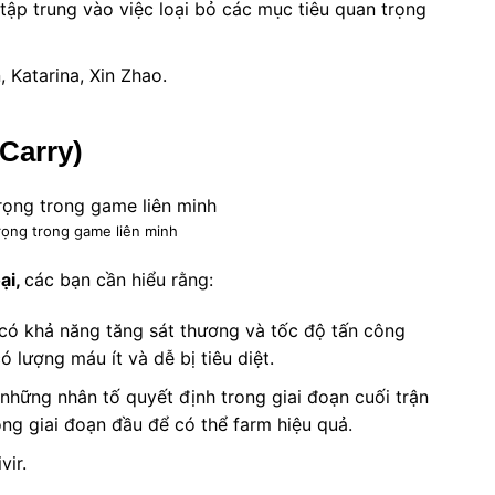
tập trung vào việc loại bỏ các mục tiêu quan trọng
 Katarina, Xin Zhao.
Carry)
trọng trong game liên minh
ại,
các bạn cần hiểu rằng:
có khả năng tăng sát thương và tốc độ tấn công
 lượng máu ít và dễ bị tiêu diệt.
à những nhân tố quyết định trong giai đoạn cuối trận
ng giai đoạn đầu để có thể farm hiệu quả.
vir.