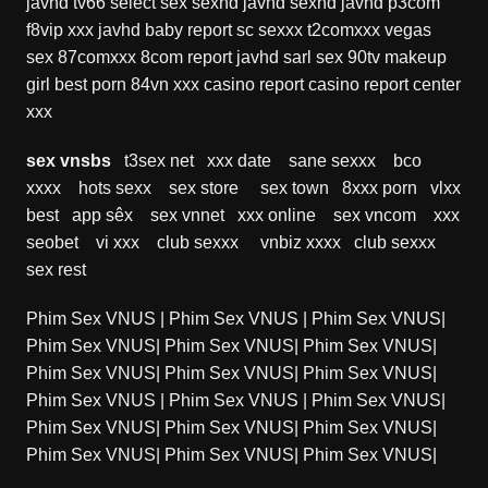
javhd
tv66
select sex
sexhd
javhd
sexhd
javhd
p3com
f8vip xxx
javhd
baby report
sc sexxx
t2comxxx
vegas
sex
87comxxx
8com report
javhd
sarl sex
90tv
makeup
girl
best porn
84vn xxx
casino report
casino report
center
xxx
sex vnsbs
t3sex net
xxx date
sane sexxx
bco
xxxx
hots sexx
sex store
sex town
8xxx porn
vlxx
best
app sêx
sex vnnet
xxx online
sex vncom
xxx
seobet
vi xxx
club sexxx
vnbiz xxxx
club sexxx
sex rest
Phim Sex VNUS
|
Phim Sex VNUS
|
Phim Sex VNUS
|
Phim Sex VNUS
|
Phim Sex VNUS
|
Phim Sex VNUS
|
Phim Sex VNUS
|
Phim Sex VNUS
|
Phim Sex VNUS
|
Phim Sex VNUS
|
Phim Sex VNUS
|
Phim Sex VNUS
|
Phim Sex VNUS
|
Phim Sex VNUS
|
Phim Sex VNUS
|
Phim Sex VNUS
|
Phim Sex VNUS
|
Phim Sex VNUS
|