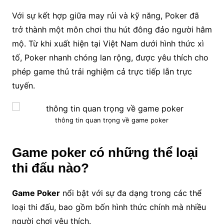
Với sự kết hợp giữa may rủi và kỹ năng, Poker đã
trở thành một môn chơi thu hút đông đảo người hâm
mộ. Từ khi xuất hiện tại Việt Nam dưới hình thức xì
tố, Poker nhanh chóng lan rộng, được yêu thích cho
phép game thủ trải nghiệm cả trực tiếp lẫn trực
tuyến.
thông tin quan trọng về game poker
Game poker có những thể loại
thi đấu nào?
Game Poker
nổi bật với sự đa dạng trong các thể
loại thi đấu, bao gồm bốn hình thức chính mà nhiều
người chơi yêu thích.