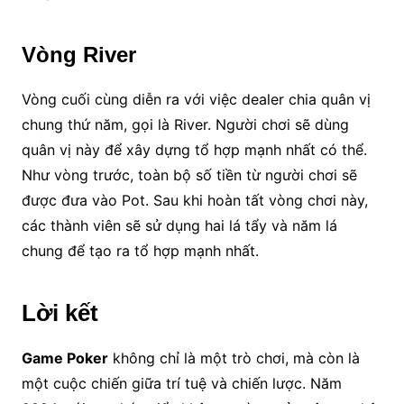
Vòng River
Vòng cuối cùng diễn ra với việc dealer chia quân vị
chung thứ năm, gọi là River. Người chơi sẽ dùng
quân vị này để xây dựng tổ hợp mạnh nhất có thể.
Như vòng trước, toàn bộ số tiền từ người chơi sẽ
được đưa vào Pot. Sau khi hoàn tất vòng chơi này,
các thành viên sẽ sử dụng hai lá tẩy và năm lá
chung để tạo ra tổ hợp mạnh nhất.
Lời kết
Game Poker
không chỉ là một trò chơi, mà còn là
một cuộc chiến giữa trí tuệ và chiến lược. Năm