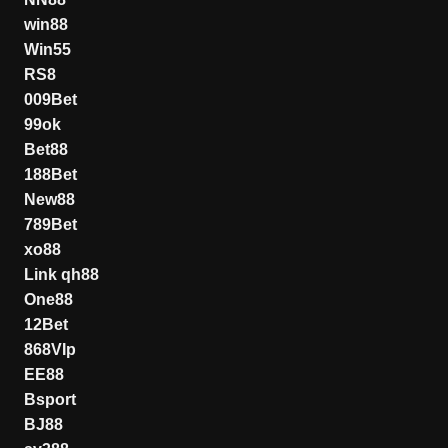
win88
Win55
RS8
009Bet
99ok
Bet88
188Bet
New88
789Bet
xo88
Link qh88
One88
12Bet
868VIp
EE88
Bsport
BJ88