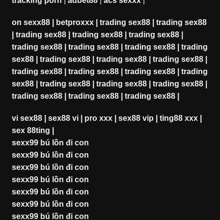
tracking porn
|
adbet88
|
acs sexxx
|
on sexx88
|
betproxxx
|
trading sex88
|
trading sex88
|
trading sex88
|
trading sex88
|
trading sex88
|
trading sex88
|
trading sex88
|
trading sex88
|
trading
sex88
|
trading sex88
|
trading sex88
|
trading sex88
|
trading sex88
|
trading sex88
|
trading sex88
|
trading
sex88
|
trading sex88
|
trading sex88
|
trading sex88
|
trading sex88
|
trading sex88
|
trading sex88
|
vi sex88
|
sex88 vi
|
pro xxx
|
sex88 vip
|
ting88 xxx
|
sex 88ting
|
sexx99 bú lồn đi con
sexx99 bú lồn đi con
sexx99 bú lồn đi con
sexx99 bú lồn đi con
sexx99 bú lồn đi con
sexx99 bú lồn đi con
sexx99 bú lồn đi con