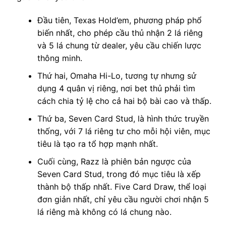
Đầu tiên, Texas Hold’em, phương pháp phổ
biến nhất, cho phép cầu thủ nhận 2 lá riêng
và 5 lá chung từ dealer, yêu cầu chiến lược
thông minh.
Thứ hai, Omaha Hi-Lo, tương tự nhưng sử
dụng 4 quân vị riêng, nơi bet thủ phải tìm
cách chia tỷ lệ cho cả hai bộ bài cao và thấp.
Thứ ba, Seven Card Stud, là hình thức truyền
thống, với 7 lá riêng tư cho mỗi hội viên, mục
tiêu là tạo ra tổ hợp mạnh nhất.
Cuối cùng, Razz là phiên bản ngược của
Seven Card Stud, trong đó mục tiêu là xếp
thành bộ thấp nhất. Five Card Draw, thể loại
đơn giản nhất, chỉ yêu cầu người chơi nhận 5
lá riêng mà không có lá chung nào.