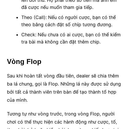
đã cược nếu muốn tham gia tiếp.
Theo (Call): Nếu có người cược, bạn có thể
theo bằng cách đặt số chíp tương đương.
Check: Nếu chưa có ai cược, bạn có thể kiểm
tra bài mà không cần đặt thêm chip.
Vòng Flop
Sau khi hoàn tất vòng đầu tiên, dealer sẽ chia thêm
ba lá chung, gọi là Flop. Những lá này được sử dụng
bởi tất cả thành viên trên bàn để tạo thành tổ hợp
của mình.
Tương tự như vòng trước, trong vòng Flop, người
chơi có thể thực hiện các hành động như cược, tố,