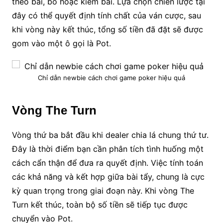
theo bài, bỏ hoặc kiểm bài. Lựa chọn chiến lược tại
đây có thể quyết định tính chất của ván cược, sau
khi vòng này kết thúc, tổng số tiền đã đặt sẽ được
gom vào một ô gọi là Pot.
Chỉ dẫn newbie cách chơi game poker hiệu quả
Vòng The Turn
Vòng thứ ba bắt đầu khi dealer chia lá chung thứ tư.
Đây là thời điểm bạn cần phân tích tình huống một
cách cẩn thận để đưa ra quyết định. Việc tính toán
các khả năng và kết hợp giữa bài tẩy, chung là cực
kỳ quan trọng trong giai đoạn này. Khi vòng The
Turn kết thúc, toàn bộ số tiền sẽ tiếp tục được
chuyển vào Pot.