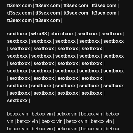
tt3sex com
|
tt3sex com
|
tt3sex com
|
tt3sex com
|
tt3sex com
|
tt3sex com
|
tt3sex com
|
tt3sex com
|
tt3sex com
|
tt3sex com
|
sextbxxx
|
wtxx88
|
chó chxxx
|
sextbxxx
|
sextbxxx
|
sextbxxx
|
sextbxxx
|
sextbxxx
|
sextbxxx
|
sextbxxx
|
sextbxxx
|
sextbxxx
|
sextbxxx
|
sextbxxx
|
sextbxxx
|
sextbxxx
|
sextbxxx
|
sextbxxx
|
sextbxxx
|
sextbxxx
|
sextbxxx
|
sextbxxx
|
sextbxxx
|
sextbxxx
|
sextbxxx
|
sextbxxx
|
sextbxxx
|
sextbxxx
|
sextbxxx
|
sextbxxx
|
sextbxxx
|
sextbxxx
|
sextbxxx
|
sextbxxx
|
sextbxxx
|
sextbxxx
|
sextbxxx
|
sextbxxx
|
sextbxxx
|
sextbxxx
|
sextbxxx
|
sextbxxx
|
betxxx vin
|
betxxx vin
|
betxxx vin
|
betxxx vin
|
betxxx
vin
|
betxxx vin
|
betxxx vin
|
betxxx vin
|
betxxx vin
|
betxxx vin
|
betxxx vin
|
betxxx vin
|
betxxx vin
|
betxxx