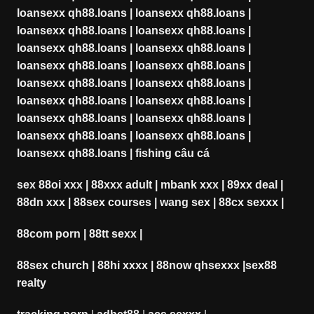
loansexx qh88.loans
|
loansexx qh88.loans
|
loansexx qh88.loans
|
loansexx qh88.loans
|
loansexx qh88.loans
|
loansexx qh88.loans
|
loansexx qh88.loans
|
loansexx qh88.loans
|
loansexx qh88.loans
|
loansexx qh88.loans
|
loansexx qh88.loans
|
loansexx qh88.loans
|
loansexx qh88.loans
|
loansexx qh88.loans
|
loansexx qh88.loans
|
loansexx qh88.loans
|
loansexx qh88.loans
|
fishing câu cá
sex 88oi xxx
|
88xxx adult
|
mbank xxx
|
89xx deal
|
88dn xxx
|
88sex courses
|
wang sex
|
88cx sexxx
|
88com porn
|
88tt sexx
|
88sex church
|
88hi xxxx
|
88now qhsexxx
|
sex88
realty