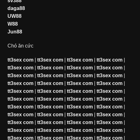
sv388
daga88
UW88
W88
Jun88
Chó ăn cức
tt3sex com
|
tt3sex com
|
tt3sex com
|
tt3sex com
|
tt3sex com
|
tt3sex com
|
tt3sex com
|
tt3sex com
|
tt3sex com
|
tt3sex com
|
tt3sex com
|
tt3sex com
|
tt3sex com
|
tt3sex com
|
tt3sex com
|
tt3sex com
|
tt3sex com
|
tt3sex com
|
tt3sex com
|
tt3sex com
|
tt3sex com
|
tt3sex com
|
tt3sex com
|
tt3sex com
|
tt3sex com
|
tt3sex com
|
tt3sex com
|
tt3sex com
|
tt3sex com
|
tt3sex com
|
tt3sex com
|
tt3sex com
|
tt3sex com
|
tt3sex com
|
tt3sex com
|
tt3sex com
|
tt3sex com
|
tt3sex com
|
tt3sex com
|
tt3sex com
|
tt3sex com
|
tt3sex com
|
tt3sex com
|
tt3sex com
|