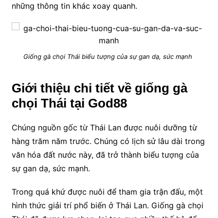
những thông tin khác xoay quanh.
Giống gà chọi Thái biểu tượng của sự gan dạ, sức mạnh
Giới thiệu chi tiết về giống gà
chọi Thái tại God88
Chúng nguồn gốc từ Thái Lan được nuôi dưỡng từ
hàng trăm năm trước. Chúng có lịch sử lâu dài trong
văn hóa đất nước này, đã trở thành biểu tượng của
sự gan dạ, sức mạnh.
Trong quá khứ được nuôi để tham gia trận đấu, một
hình thức giải trí phổ biến ở Thái Lan. Giống gà chọi