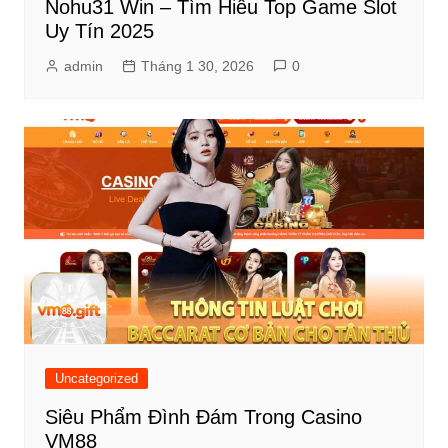
Nohu31 Win – Tìm Hiểu Top Game Slot
Uy Tín 2025
admin
Tháng 1 30, 2026
0
Uncategorized
Siêu Phẩm Đình Đám Trong Casino
VM88