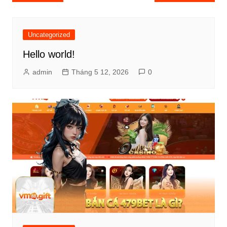
hướng
bài
viết
Uncategorized
Hello world!
admin
Tháng 5 12, 2026
0