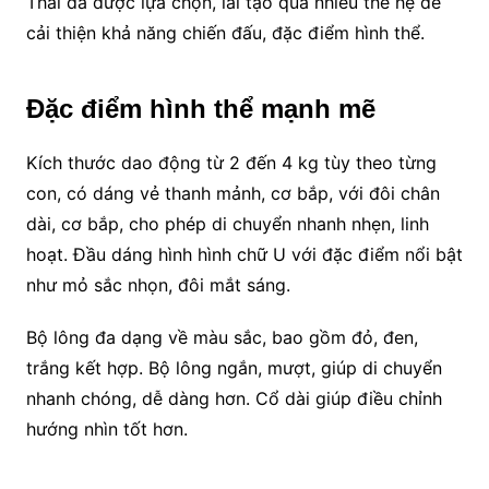
Thái đã được lựa chọn, lai tạo qua nhiều thế hệ để
cải thiện khả năng chiến đấu, đặc điểm hình thể.
Đặc điểm hình thể mạnh mẽ
Kích thước dao động từ 2 đến 4 kg tùy theo từng
con, có dáng vẻ thanh mảnh, cơ bắp, với đôi chân
dài, cơ bắp, cho phép di chuyển nhanh nhẹn, linh
hoạt. Đầu dáng hình hình chữ U với đặc điểm nổi bật
như mỏ sắc nhọn, đôi mắt sáng.
Bộ lông đa dạng về màu sắc, bao gồm đỏ, đen,
trắng kết hợp. Bộ lông ngắn, mượt, giúp di chuyển
nhanh chóng, dễ dàng hơn. Cổ dài giúp điều chỉnh
hướng nhìn tốt hơn.