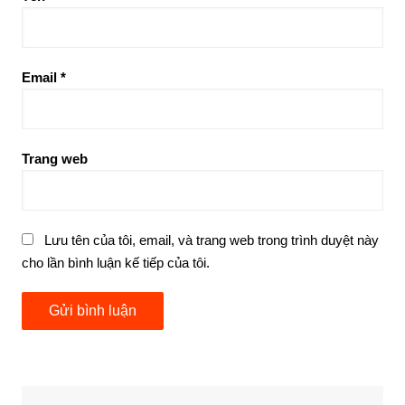
Email
*
Trang web
Lưu tên của tôi, email, và trang web trong trình duyệt này
cho lần bình luận kế tiếp của tôi.