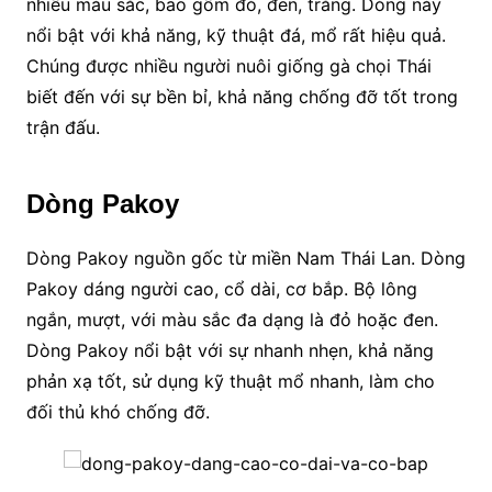
nhiều màu sắc, bao gồm đỏ, đen, trắng. Dòng này
nổi bật với khả năng, kỹ thuật đá, mổ rất hiệu quả.
Chúng được nhiều người nuôi giống gà chọi Thái
biết đến với sự bền bỉ, khả năng chống đỡ tốt trong
trận đấu.
Dòng Pakoy
Dòng Pakoy nguồn gốc từ miền Nam Thái Lan. Dòng
Pakoy dáng người cao, cổ dài, cơ bắp. Bộ lông
ngắn, mượt, với màu sắc đa dạng là đỏ hoặc đen.
Dòng Pakoy nổi bật với sự nhanh nhẹn, khả năng
phản xạ tốt, sử dụng kỹ thuật mổ nhanh, làm cho
đối thủ khó chống đỡ.