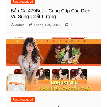
Uncategorized
Bắn Cá 479Bet – Cung Cấp Các Dịch
Vụ Súng Chất Lượng
admin
Tháng 1 30, 2026
0
Uncategorized