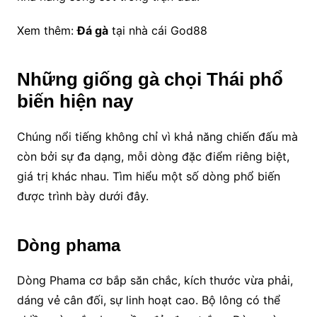
Xem thêm:
Đá gà
tại nhà cái God88
Những giống gà chọi Thái phổ
biến hiện nay
Chúng nổi tiếng không chỉ vì khả năng chiến đấu mà
còn bởi sự đa dạng, mỗi dòng đặc điểm riêng biệt,
giá trị khác nhau. Tìm hiểu một số dòng phổ biến
được trình bày dưới đây.
Dòng phama
Dòng Phama cơ bắp săn chắc, kích thước vừa phải,
dáng vẻ cân đối, sự linh hoạt cao. Bộ lông có thể