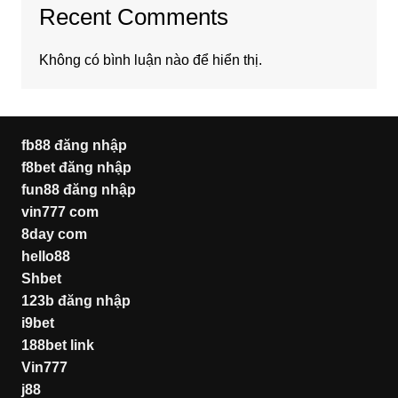
Recent Comments
Không có bình luận nào để hiển thị.
fb88 đăng nhập
f8bet đăng nhập
fun88 đăng nhập
vin777 com
8day com
hello88
Shbet
123b đăng nhập
i9bet
188bet link
Vin777
j88