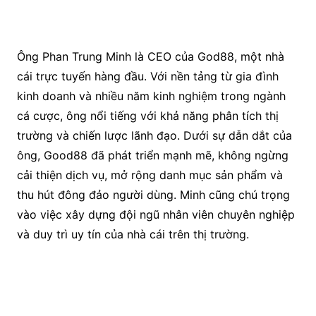
Ông Phan Trung Minh là CEO của God88, một nhà
cái trực tuyến hàng đầu. Với nền tảng từ gia đình
kinh doanh và nhiều năm kinh nghiệm trong ngành
cá cược, ông nổi tiếng với khả năng phân tích thị
trường và chiến lược lãnh đạo. Dưới sự dẫn dắt của
ông, Good88 đã phát triển mạnh mẽ, không ngừng
cải thiện dịch vụ, mở rộng danh mục sản phẩm và
thu hút đông đảo người dùng. Minh cũng chú trọng
vào việc xây dựng đội ngũ nhân viên chuyên nghiệp
và duy trì uy tín của nhà cái trên thị trường.