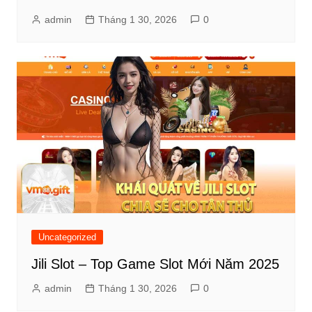
admin
Tháng 1 30, 2026
0
Uncategorized
Jili Slot – Top Game Slot Mới Năm 2025
admin
Tháng 1 30, 2026
0