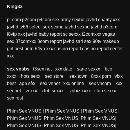
King33
p1com
p2com
p4com
sex army
sexhd
javhd
charity xxx
javhd
tv66
select sex
sexhd
javhd
sexhd
javhd
p3com
f8vip xxx
javhd
baby report
sc sexxx
t2comxxx
vegas
sex
87comxxx
8com report
javhd
sarl sex
90tv
makeup
girl
best porn
84vn xxx
casino report
casino report
center
xxx
sex vnsbs
t3sex net
xxx date
sane sexxx
bco
xxxx
hots sexx
sex store
sex town
8xxx porn
vlxx
best
app sêx
sex vnnet
xxx online
sex vncom
xxx
seobet
vi xxx
club sexxx
vnbiz xxxx
club sexxx
sex rest
Phim Sex VNUS
|
Phim Sex VNUS
|
Phim Sex VNUS
|
Phim Sex VNUS
|
Phim Sex VNUS
|
Phim Sex VNUS
|
Phim Sex VNUS
|
Phim Sex VNUS
|
Phim Sex VNUS
|