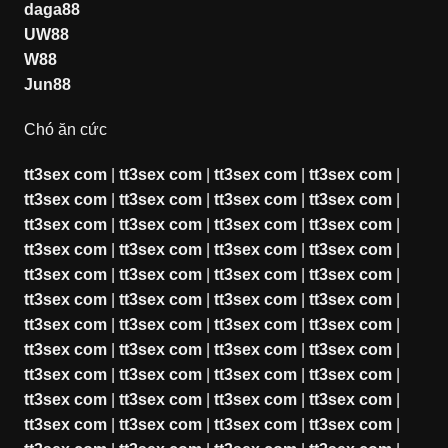
daga88
UW88
W88
Jun88
Chó ăn cức
tt3sex com
|
tt3sex com
|
tt3sex com
|
tt3sex com
|
tt3sex com
|
tt3sex com
|
tt3sex com
|
tt3sex com
|
tt3sex com
|
tt3sex com
|
tt3sex com
|
tt3sex com
|
tt3sex com
|
tt3sex com
|
tt3sex com
|
tt3sex com
|
tt3sex com
|
tt3sex com
|
tt3sex com
|
tt3sex com
|
tt3sex com
|
tt3sex com
|
tt3sex com
|
tt3sex com
|
tt3sex com
|
tt3sex com
|
tt3sex com
|
tt3sex com
|
tt3sex com
|
tt3sex com
|
tt3sex com
|
tt3sex com
|
tt3sex com
|
tt3sex com
|
tt3sex com
|
tt3sex com
|
tt3sex com
|
tt3sex com
|
tt3sex com
|
tt3sex com
|
tt3sex com
|
tt3sex com
|
tt3sex com
|
tt3sex com
|