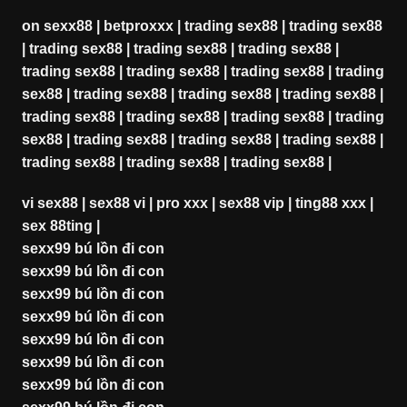
on sexx88
|
betproxxx
|
trading sex88
|
trading sex88
|
trading sex88
|
trading sex88
|
trading sex88
|
trading sex88
|
trading sex88
|
trading sex88
|
trading
sex88
|
trading sex88
|
trading sex88
|
trading sex88
|
trading sex88
|
trading sex88
|
trading sex88
|
trading
sex88
|
trading sex88
|
trading sex88
|
trading sex88
|
trading sex88
|
trading sex88
|
trading sex88
|
vi sex88
|
sex88 vi
|
pro xxx
|
sex88 vip
|
ting88 xxx
|
sex 88ting
|
sexx99 bú lồn đi con
sexx99 bú lồn đi con
sexx99 bú lồn đi con
sexx99 bú lồn đi con
sexx99 bú lồn đi con
sexx99 bú lồn đi con
sexx99 bú lồn đi con