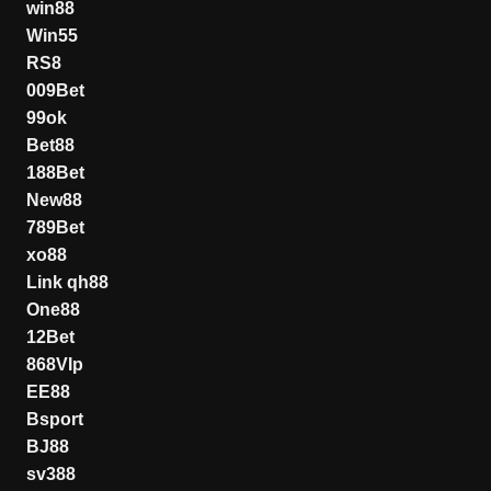
win88
Win55
RS8
009Bet
99ok
Bet88
188Bet
New88
789Bet
xo88
Link qh88
One88
12Bet
868VIp
EE88
Bsport
BJ88
sv388