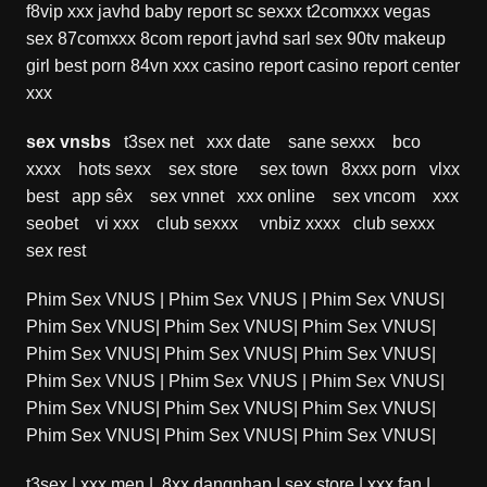
f8vip xxx
javhd
baby report
sc sexxx
t2comxxx
vegas
sex
87comxxx
8com report
javhd
sarl sex
90tv
makeup
girl
best porn
84vn xxx
casino report
casino report
center
xxx
sex vnsbs
t3sex net
xxx date
sane sexxx
bco
xxxx
hots sexx
sex store
sex town
8xxx porn
vlxx
best
app sêx
sex vnnet
xxx online
sex vncom
xxx
seobet
vi xxx
club sexxx
vnbiz xxxx
club sexxx
sex rest
Phim Sex VNUS
|
Phim Sex VNUS
|
Phim Sex VNUS
|
Phim Sex VNUS
|
Phim Sex VNUS
|
Phim Sex VNUS
|
Phim Sex VNUS
|
Phim Sex VNUS
|
Phim Sex VNUS
|
Phim Sex VNUS
|
Phim Sex VNUS
|
Phim Sex VNUS
|
Phim Sex VNUS
|
Phim Sex VNUS
|
Phim Sex VNUS
|
Phim Sex VNUS
|
Phim Sex VNUS
|
Phim Sex VNUS
|
t3sex
|
xxx men
|
8xx dangnhap
|
sex store
|
xxx fan
|