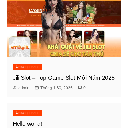
Uncategorized
Jili Slot – Top Game Slot Mới Năm 2025
admin
Tháng 1 30, 2026
0
Uncategorized
Hello world!