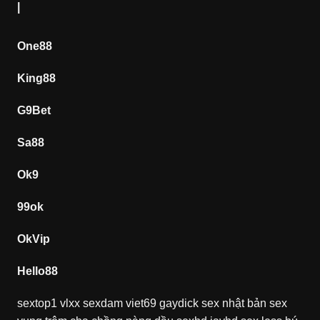
|
One88
King88
G9Bet
Sa88
Ok9
99ok
OkVip
Hello88
sextop1
vlxx
sexdam
viet69
gaydick
sex nhật bản
sex