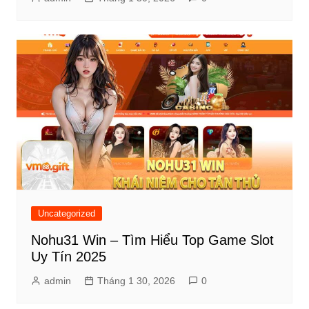
Uncategorized
Nohu31 Win – Tìm Hiểu Top Game Slot
Uy Tín 2025
admin
Tháng 1 30, 2026
0