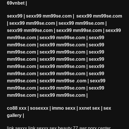
69vnbet
|
sexx99
|
sexx99 mm99se.com
|
sexx99 mm99se.com
|
sexx99 mm99se.com
|
sexx99 mm99se.com
|
sexx99 mm99se.com
|
sexx99 mm99se.com
|
sexx99
mm99se.com
|
sexx99 mm99se.com
|
sexx99
mm99se.com
|
sexx99 mm99se.com
|
sexx99
mm99se.com
|
sexx99 mm99se.com
|
sexx99
mm99se.com
|
sexx99 mm99se.com
|
sexx99
mm99se.com
|
sexx99 mm99se.com
|
sexx99
mm99se.com
|
sexx99 mm99se.com
|
sexx99
mm99se.com
|
sexx99 mm99se .com
|
sexx99
mm99se.com
|
sexx99 mm99se.com
|
sexx99
mm99se.com
|
sexx99 mm99se.com
|
co88 xxx
|
sosexxx
|
immo sexx
|
xxnet sex
|
sex
gallery
|
link sexxx
link sexxx
sex beauty
77 awr
porx center