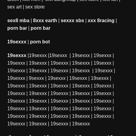
sex art
|
sex store
sex8 mba
|
8xxx earth
|
sexxx sbs
|
xxx 8racing
|
porn bar
|
porn bar
19sexxx
|
porn bot
19sexxx
|
19sexxx
|
19sexxx
|
19sexxx
|
19sexxx
|
19sexxx
|
19sexxx
|
19sexxx
|
19sexxx
|
19sexxx
|
19sexxx
|
19sexxx
|
19sexxx
|
19sexxx
|
19sexxx
|
19sexxx
|
9sexxx
|
19sexxx
|
19sexxx
|
19sexxx
|
19sexxx
|
19sexxx
|
19sexxx
|
19sexxx
|
19sexxx
|
19sexxx
|
19sexxx
|
19sexxx
|
19sexxx
|
19sexxx
|
19sexxx
|
19sexxx
|
19sexxx
|
19sexxx
|
19sexxx
|
19sexxx
|
19sexxx
|
19sexxx
|
19sexxx
|
19sexxx
|
19sexxx
|
19sexxx
|
19sexxx
|
19sexxx
|
19sexxx
|
19sexxx
|
19sexxx
|
19sexxx
|
19sexxx