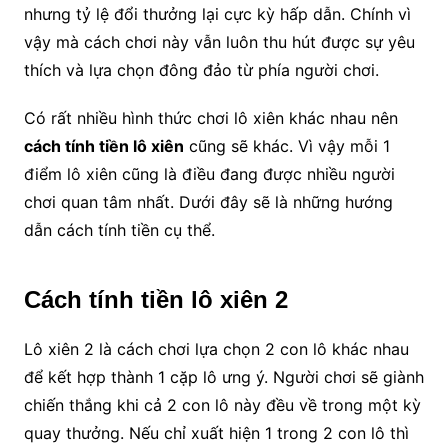
nhưng tỷ lệ đổi thưởng lại cực kỳ hấp dẫn. Chính vì
vậy mà cách chơi này vẫn luôn thu hút được sự yêu
thích và lựa chọn đông đảo từ phía người chơi.
Có rất nhiều hình thức chơi lô xiên khác nhau nên
cách tính tiền lô xiên
cũng sẽ khác. Vì vậy mỗi 1
điểm lô xiên cũng là điều đang được nhiều người
chơi quan tâm nhất. Dưới đây sẽ là những hướng
dẫn cách tính tiền cụ thể.
Cách tính tiền lô xiên 2
Lô xiên 2 là cách chơi lựa chọn 2 con lô khác nhau
để kết hợp thành 1 cặp lô ưng ý. Người chơi sẽ giành
chiến thắng khi cả 2 con lô này đều về trong một kỳ
quay thưởng. Nếu chỉ xuất hiện 1 trong 2 con lô thì