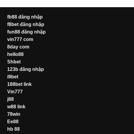
fb88 đăng nhập
f8bet đăng nhập
fun88 đăng nhập
vin777 com
8day com
hello88
Shbet
123b đăng nhập
i9bet
188bet link
Vin777
j88
w88 link
78win
Ee88
hb 88