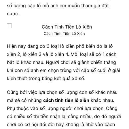
số lượng cặp lô mà anh em muốn tham gia đặt
cược.
Cách Tính Tiền Lô Xiên
Hiện nay đang có 3 loại lô xiên phổ biến đó là lô
xiên 2, lô xiên 3 và lô xiên 4. Mỗi loại sẽ có 1 cách
bắt lô khác nhau. Người chơi sẽ giành chiến thắng
khi con số anh em chọn trùng với cặp số cuối ở giải
kiến thiết trong bảng kết quả xổ số.
Cũng bởi việc lựa chọn số lượng con số khác nhau
mà sẽ có những
cách tính tiền lô xiên
khác nhau.
Phụ thuộc vào số lượng người chơi lựa chọn. Càng
có nhiều số thì tiền nhận lại càng nhiều, do đó người
chơi có cơ hội đổi đời hay không là nhờ vào cách