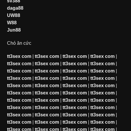
sv388
daga88
UW88
W88
Jun88
Chó ăn cức
tt3sex com
|
tt3sex com
|
tt3sex com
|
tt3sex com
|
tt3sex com
|
tt3sex com
|
tt3sex com
|
tt3sex com
|
tt3sex com
|
tt3sex com
|
tt3sex com
|
tt3sex com
|
tt3sex com
|
tt3sex com
|
tt3sex com
|
tt3sex com
|
tt3sex com
|
tt3sex com
|
tt3sex com
|
tt3sex com
|
tt3sex com
|
tt3sex com
|
tt3sex com
|
tt3sex com
|
tt3sex com
|
tt3sex com
|
tt3sex com
|
tt3sex com
|
tt3sex com
|
tt3sex com
|
tt3sex com
|
tt3sex com
|
tt3sex com
|
tt3sex com
|
tt3sex com
|
tt3sex com
|
tt3sex com
|
tt3sex com
|
tt3sex com
|
tt3sex com
|
tt3sex com
|
tt3sex com
|
tt3sex com
|
tt3sex com
|