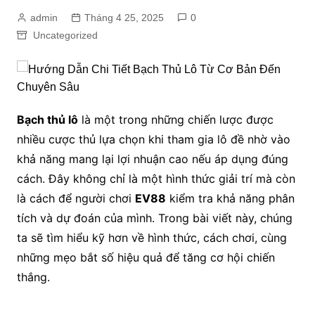
admin
Tháng 4 25, 2025
0
Uncategorized
Bạch thủ lô
là một trong những chiến lược được
nhiều cược thủ lựa chọn khi tham gia lô đề nhờ vào
khả năng mang lại lợi nhuận cao nếu áp dụng đúng
cách. Đây không chỉ là một hình thức giải trí mà còn
là cách để người chơi
EV88
kiểm tra khả năng phân
tích và dự đoán của mình. Trong bài viết này, chúng
ta sẽ tìm hiểu kỹ hơn về hình thức, cách chơi, cùng
những mẹo bắt số hiệu quả để tăng cơ hội chiến
thắng.