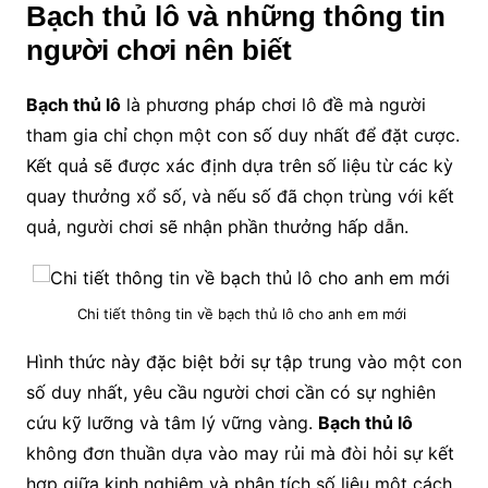
Bạch thủ lô và những thông tin
người chơi nên biết
Bạch thủ lô
là phương pháp chơi lô đề mà người
tham gia chỉ chọn một con số duy nhất để đặt cược.
Kết quả sẽ được xác định dựa trên số liệu từ các kỳ
quay thưởng xổ số, và nếu số đã chọn trùng với kết
quả, người chơi sẽ nhận phần thưởng hấp dẫn.
Chi tiết thông tin về bạch thủ lô cho anh em mới
Hình thức này đặc biệt bởi sự tập trung vào một con
số duy nhất, yêu cầu người chơi cần có sự nghiên
cứu kỹ lưỡng và tâm lý vững vàng.
Bạch thủ lô
không đơn thuần dựa vào may rủi mà đòi hỏi sự kết
hợp giữa kinh nghiệm và phân tích số liệu một cách