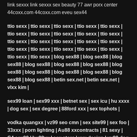
link sexxx
link sexxx
sex beauty
77 awr
porx center
44coxx.com
44coxx.com
eveu sex44
ttio sexx
|
ttio sexx
|
ttio sexx
|
ttio sexx
|
ttio sexx
|
ttio sexx
|
ttio sexx
|
ttio sexx
|
ttio sexx
|
ttio sexx
|
ttio sexx
|
ttio sexx
|
ttio sexx
|
ttio sexx
|
ttio sexx
|
ttio sexx
|
ttio sexx
|
ttio sexx
|
ttio sexx
|
ttio sexx
|
ttio sexx
|
ttio sexx
|
blog sex88
|
blog sex88
|
blog
sex88
|
blog sex88
|
blog sex88
|
blog sex88
|
blog
sex88
|
blog sex88
|
blog sex88
|
blog sex88
|
blog
sex88
|
blog sex88
|
betin sex.net
|
betin sex.net
|
vlxx kim
|
sex99 loan
|
sex99 xxx
|
betnet sex
|
sex icu
|
hu xxxx
|
dog sex
|
sex degree
|
88ford xxx
|
sex tophots
|
vodka quangxx
|
vz99 seo cmn
|
sex site99
|
sex foo
|
33xxx
|
porn lighting
|
Au88 xxcontracts
|
81 sexy
|