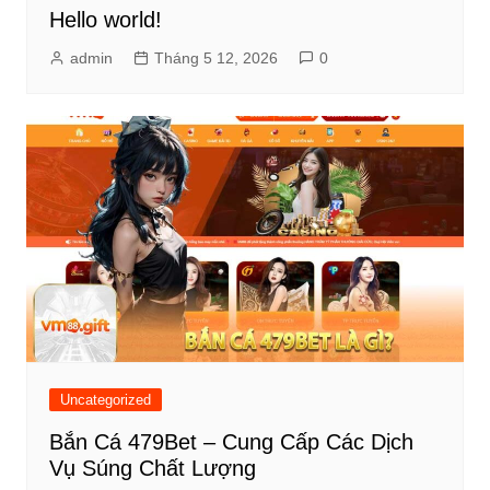
Hello world!
admin
Tháng 5 12, 2026
0
Uncategorized
Bắn Cá 479Bet – Cung Cấp Các Dịch
Vụ Súng Chất Lượng