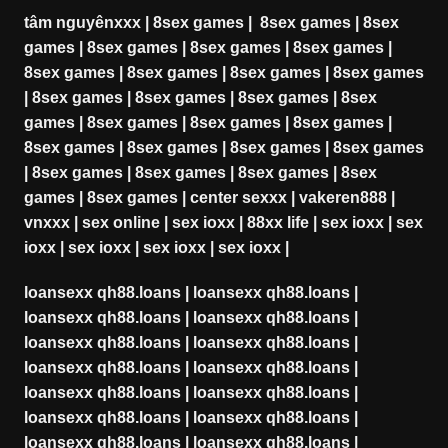
tâm nguyênxxx
|
8sex games
|
8sex games
|
8sex
games
|
8sex games
|
8sex games
|
8sex games
|
8sex games
|
8sex games
|
8sex games
|
8sex games
|
8sex games
|
8sex games
|
8sex games
|
8sex
games
|
8sex games
|
8sex games
|
8sex games
|
8sex games
|
8sex games
|
8sex games
|
8sex games
|
8sex games
|
8sex games
|
8sex games
|
8sex
games
|
8sex games
|
center sexxx
|
vakeren888
|
vnxxx
|
sex online
|
sex ioxx
|
88xx life
|
sex ioxx
|
sex
ioxx
|
sex ioxx
|
sex ioxx
|
sex ioxx
|
loansexx qh88.loans
|
loansexx qh88.loans
|
loansexx qh88.loans
|
loansexx qh88.loans
|
loansexx qh88.loans
|
loansexx qh88.loans
|
loansexx qh88.loans
|
loansexx qh88.loans
|
loansexx qh88.loans
|
loansexx qh88.loans
|
loansexx qh88.loans
|
loansexx qh88.loans
|
loansexx qh88.loans
|
loansexx qh88.loans
|