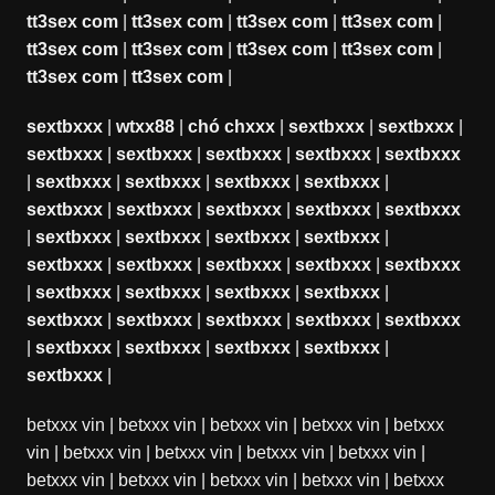
tt3sex com
|
tt3sex com
|
tt3sex com
|
tt3sex com
|
tt3sex com
|
tt3sex com
|
tt3sex com
|
tt3sex com
|
tt3sex com
|
tt3sex com
|
sextbxxx
|
wtxx88
|
chó chxxx
|
sextbxxx
|
sextbxxx
|
sextbxxx
|
sextbxxx
|
sextbxxx
|
sextbxxx
|
sextbxxx
|
sextbxxx
|
sextbxxx
|
sextbxxx
|
sextbxxx
|
sextbxxx
|
sextbxxx
|
sextbxxx
|
sextbxxx
|
sextbxxx
|
sextbxxx
|
sextbxxx
|
sextbxxx
|
sextbxxx
|
sextbxxx
|
sextbxxx
|
sextbxxx
|
sextbxxx
|
sextbxxx
|
sextbxxx
|
sextbxxx
|
sextbxxx
|
sextbxxx
|
sextbxxx
|
sextbxxx
|
sextbxxx
|
sextbxxx
|
sextbxxx
|
sextbxxx
|
sextbxxx
|
sextbxxx
|
sextbxxx
|
sextbxxx
|
betxxx vin
|
betxxx vin
|
betxxx vin
|
betxxx vin
|
betxxx
vin
|
betxxx vin
|
betxxx vin
|
betxxx vin
|
betxxx vin
|
betxxx vin
|
betxxx vin
|
betxxx vin
|
betxxx vin
|
betxxx