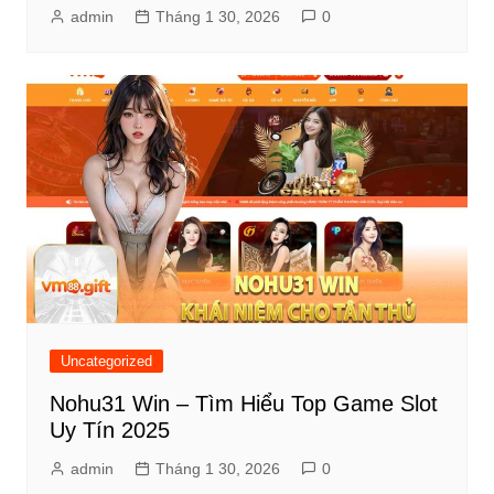
admin
Tháng 1 30, 2026
0
Uncategorized
Nohu31 Win – Tìm Hiểu Top Game Slot
Uy Tín 2025
admin
Tháng 1 30, 2026
0