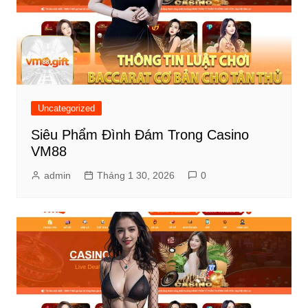
Uncategorized
Siêu Phẩm Đình Đám Trong Casino
VM88
admin
Tháng 1 30, 2026
0