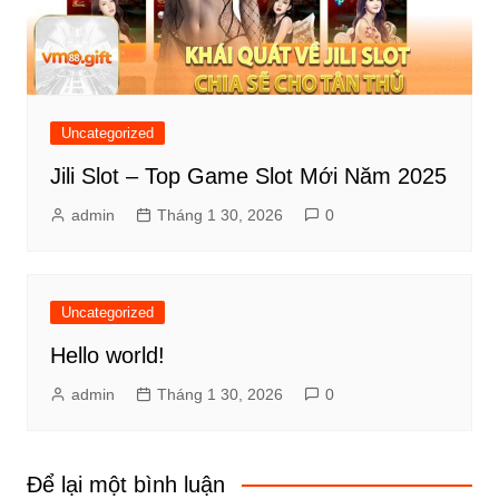
Uncategorized
Jili Slot – Top Game Slot Mới Năm 2025
admin
Tháng 1 30, 2026
0
Uncategorized
Hello world!
admin
Tháng 1 30, 2026
0
Để lại một bình luận