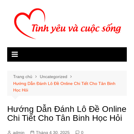
Chuyển
đến
phần
nội
dung
Trang chủ
Uncategorized
Hướng Dẫn Đánh Lô Đề Online Chi Tiết Cho Tân Binh
Học Hỏi
Hướng Dẫn Đánh Lô Đề Online
Chi Tiết Cho Tân Binh Học Hỏi
admin
Tháng 4 30, 2025
0