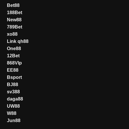
Bet88
188Bet
New88
789Bet
xo88
Link qh88
One88
12Bet
868VIp
EE88
Bsport
BJ88
sv388
daga88
UW88
W88
Jun88