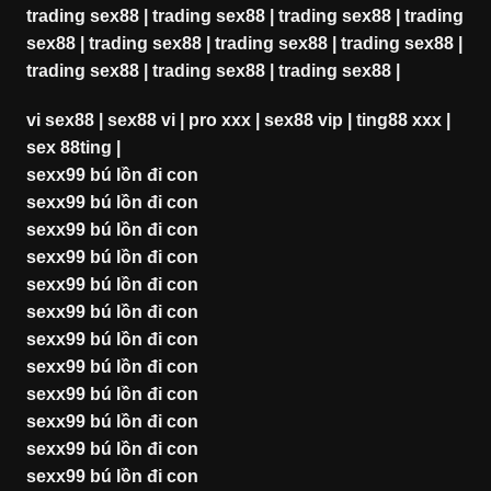
trading sex88
|
trading sex88
|
trading sex88
|
trading
sex88
|
trading sex88
|
trading sex88
|
trading sex88
|
trading sex88
|
trading sex88
|
trading sex88
|
vi sex88
|
sex88 vi
|
pro xxx
|
sex88 vip
|
ting88 xxx
|
sex 88ting
|
sexx99 bú lồn đi con
sexx99 bú lồn đi con
sexx99 bú lồn đi con
sexx99 bú lồn đi con
sexx99 bú lồn đi con
sexx99 bú lồn đi con
sexx99 bú lồn đi con
sexx99 bú lồn đi con
sexx99 bú lồn đi con
sexx99 bú lồn đi con
sexx99 bú lồn đi con
sexx99 bú lồn đi con