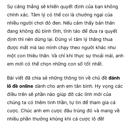
Sự căng thẳng sẽ khiến quyết định của bạn không
chính xác. Tâm lý có thể coi là chướng ngại của
nhiều người chơi đỏ đen. Nếu cảm thấy bản thân
đang không đủ bình tĩnh, tỉnh táo để đưa ra quyết
định thì nên dừng lại. Đừng vì tâm lý thắng thua
được mất mà lao mình chạy theo người khác như
một con thiêu thân. Và chỉ khi thực sự thoải mái, anh
em mới có thể chọn những con số tốt nhất.
Bài viết đã chia sẻ những thông tin về chủ đề
đánh
lô đề online
dành cho anh em tân binh. Hy vọng các
điều trên sẽ phần nào giúp đỡ các lính mới của
chúng ta có thêm tinh thần, tự tin để tham gia cá
cược. Chúc anh em cược đâu trúng đó và mang về
nhiều phần thưởng khủng khi cá cược lô đề!