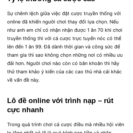
Sự chênh lệch giữa việc đặt cược truyền thống với
online đã khiến người chơi thay đổi lựa chọn. Nếu
như anh em chỉ có nhận nhận được 1 ăn 70 khi chơi
truyền thống thì với cá cược trực tuyến nóc có thể
lên đến 1 ăn 99. Đã dành thời gian và công sức để
tham gia thì sao không chọn những nơi có nhiều ưu
đãi hơn. Người chơi nào còn có băn khoăn thì hãy
thử tham khảo ý kiến của các cao thủ nhà cái khác
về vấn đề này.
Lô đề online với trình nạp – rút
cực nhanh
Trong quá trình chơi cá cược điều mà nhiều hội viên
lo lắng nhất có lẽ là quá trình nạp tiền và nhận