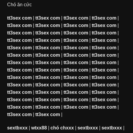
Chó ăn cức
tt3sex com
|
tt3sex com
|
tt3sex com
|
tt3sex com
|
tt3sex com
|
tt3sex com
|
tt3sex com
|
tt3sex com
|
tt3sex com
|
tt3sex com
|
tt3sex com
|
tt3sex com
|
tt3sex com
|
tt3sex com
|
tt3sex com
|
tt3sex com
|
tt3sex com
|
tt3sex com
|
tt3sex com
|
tt3sex com
|
tt3sex com
|
tt3sex com
|
tt3sex com
|
tt3sex com
|
tt3sex com
|
tt3sex com
|
tt3sex com
|
tt3sex com
|
tt3sex com
|
tt3sex com
|
tt3sex com
|
tt3sex com
|
tt3sex com
|
tt3sex com
|
tt3sex com
|
tt3sex com
|
tt3sex com
|
tt3sex com
|
tt3sex com
|
tt3sex com
|
tt3sex com
|
tt3sex com
|
tt3sex com
|
tt3sex com
|
tt3sex com
|
tt3sex com
|
tt3sex com
|
tt3sex com
|
tt3sex com
|
tt3sex com
|
tt3sex com
|
tt3sex com
|
tt3sex com
|
tt3sex com
|
sextbxxx
|
wtxx88
|
chó chxxx
|
sextbxxx
|
sextbxxx
|