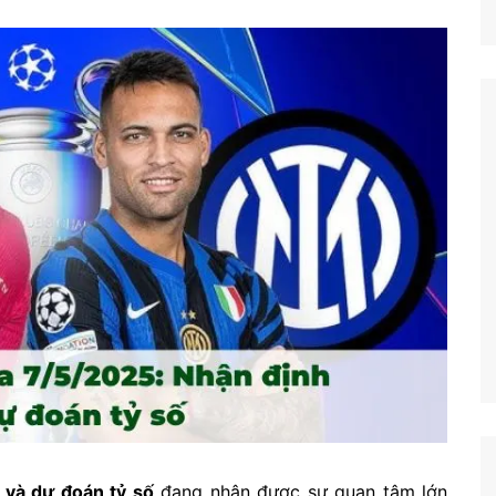
 và dự đoán tỷ số
đang nhận được sự quan tâm lớn