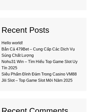
Recent Posts
Hello world!
Bắn Cá 479Bet – Cung Cấp Các Dịch Vụ
Súng Chất Lượng
Nohu31 Win – Tìm Hiểu Top Game Slot Uy
Tín 2025
Siêu Phẩm Đình Đám Trong Casino VM88
Jili Slot – Top Game Slot Mới Năm 2025
Recent Comments