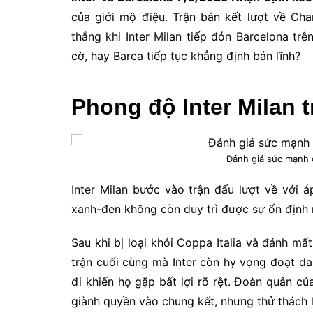
của giới mộ điệu. Trận bán kết lượt về C
thẳng khi Inter Milan tiếp đón Barcelona trê
cờ, hay Barca tiếp tục khẳng định bản lĩnh?
Phong độ Inter Milan 
Đánh giá sức mạnh c
Inter Milan bước vào trận đấu lượt về với 
xanh-đen không còn duy trì được sự ổn định 
Sau khi bị loại khỏi Coppa Italia và đánh m
trận cuối cùng mà Inter còn hy vọng đoạt da
đi khiến họ gặp bất lợi rõ rệt. Đoàn quân c
giành quyền vào chung kết, nhưng thử thách 