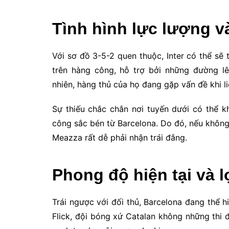
Tình hình lực lượng và
Với sơ đồ 3-5-2 quen thuộc, Inter có thể sẽ 
trên hàng công, hỗ trợ bởi những đường lê
nhiên, hàng thủ của họ đang gặp vấn đề khi li
Sự thiếu chắc chắn nơi tuyến dưới có thể k
công sắc bén từ Barcelona. Do đó, nếu không
Meazza rất dễ phải nhận trái đắng.
Phong độ hiện tại và l
Trái ngược với đối thủ, Barcelona đang thể 
Flick, đội bóng xứ Catalan không những thi