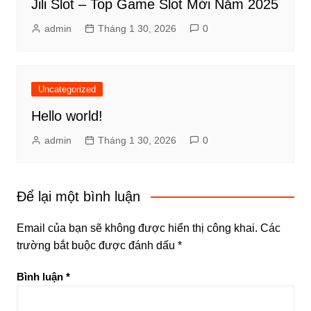
Jili Slot – Top Game Slot Mới Năm 2025
admin
Tháng 1 30, 2026
0
Uncategorized
Hello world!
admin
Tháng 1 30, 2026
0
Để lại một bình luận
Email của bạn sẽ không được hiển thị công khai.
Các
trường bắt buộc được đánh dấu
*
Bình luận
*