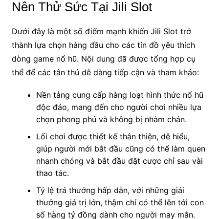
Nên Thử Sức Tại Jili Slot
Dưới đây là một số điểm mạnh khiến Jili Slot trở
thành lựa chọn hàng đầu cho các tín đồ yêu thích
dòng game nổ hũ. Nội dung đã được tổng hợp cụ
thể để các tân thủ dễ dàng tiếp cận và tham khảo:
Nền tảng cung cấp hàng loạt hình thức nổ hũ
độc đáo, mang đến cho người chơi nhiều lựa
chọn phong phú và không bị nhàm chán.
Lối chơi được thiết kế thân thiện, dễ hiểu,
giúp người mới bắt đầu cũng có thể làm quen
nhanh chóng và bắt đầu đặt cược chỉ sau vài
thao tác.
Tỷ lệ trả thưởng hấp dẫn, với những giải
thưởng giá trị lớn, thậm chí có thể lên tới con
số hàng tỷ đồng dành cho người may mắn.