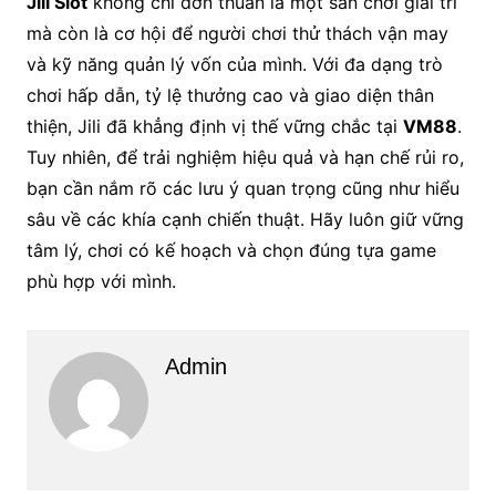
Jili Slot
không chỉ đơn thuần là một sân chơi giải trí
mà còn là cơ hội để người chơi thử thách vận may
và kỹ năng quản lý vốn của mình. Với đa dạng trò
chơi hấp dẫn, tỷ lệ thưởng cao và giao diện thân
thiện, Jili đã khẳng định vị thế vững chắc tại
VM88
.
Tuy nhiên, để trải nghiệm hiệu quả và hạn chế rủi ro,
bạn cần nắm rõ các lưu ý quan trọng cũng như hiểu
sâu về các khía cạnh chiến thuật. Hãy luôn giữ vững
tâm lý, chơi có kế hoạch và chọn đúng tựa game
phù hợp với mình.
Admin