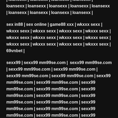
loansexx
|
loansexx
|
loansexx
|
loansexx
|
loansexx
|
loansexx
|
loansexx
|
loansexx
|
loansexx
|
sex in88
|
sex online
|
game88 xxx
|
wkxxx sexx
|
wkxxx sexx
|
wkxxx sexx
|
wkxxx sexx
|
wkxxx sexx
|
wkxxx sexx
|
wkxxx sexx
|
wkxxx sexx
|
wkxxx sexx
|
wkxxx sexx
|
wkxxx sexx
|
wkxxx sexx
|
wkxxx sexx
|
69vnbet
|
sexx99
|
sexx99 mm99se.com
|
sexx99 mm99se.com
|
sexx99 mm99se.com
|
sexx99 mm99se.com
|
sexx99 mm99se.com
|
sexx99 mm99se.com
|
sexx99
mm99se.com
|
sexx99 mm99se.com
|
sexx99
mm99se.com
|
sexx99 mm99se.com
|
sexx99
mm99se.com
|
sexx99 mm99se.com
|
sexx99
mm99se.com
|
sexx99 mm99se.com
|
sexx99
mm99se.com
|
sexx99 mm99se.com
|
sexx99
mm99se.com
|
sexx99 mm99se.com
|
sexx99