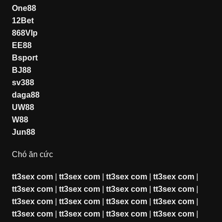
One88
12Bet
868VIp
EE88
Bsport
BJ88
sv388
daga88
UW88
W88
Jun88
Chó ăn cức
tt3sex com
|
tt3sex com
|
tt3sex com
|
tt3sex com
|
tt3sex com
|
tt3sex com
|
tt3sex com
|
tt3sex com
|
tt3sex com
|
tt3sex com
|
tt3sex com
|
tt3sex com
|
tt3sex com
|
tt3sex com
|
tt3sex com
|
tt3sex com
|