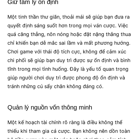
Giữ tâm lý ổn định
Một tinh thần thư giãn, thoải mái sẽ giúp bạn đưa ra
quyết định sáng suốt hơn trong mọi ván cược. Việc
quá căng thẳng, nôn nóng hoặc đặt nặng thắng thua
chỉ khiến bạn dễ mắc sai lầm và mất phương hướng.
Chơi game với thái độ tích cực, không để cảm xúc
chi phối sẽ giúp bạn duy trì được sự ổn định và bình
tĩnh trong mọi tình huống. Đây là yếu tố quan trọng
giúp người chơi duy trì được phong độ ổn định và
tránh những cú sẩy chân không đáng có.
Quản lý nguồn vốn thông minh
Một kế hoạch tài chính rõ ràng là điều không thể
thiếu khi tham gia cá cược. Bạn không nên dồn toàn