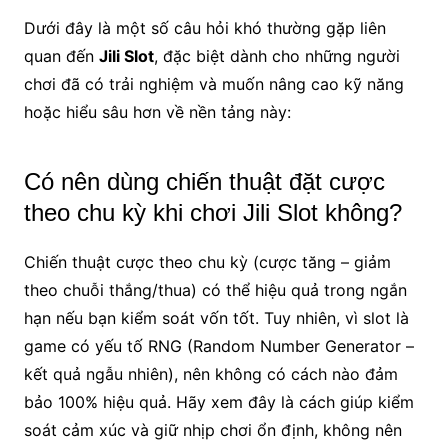
Dưới đây là một số câu hỏi khó thường gặp liên
quan đến
Jili Slot
, đặc biệt dành cho những người
chơi đã có trải nghiệm và muốn nâng cao kỹ năng
hoặc hiểu sâu hơn về nền tảng này:
Có nên dùng chiến thuật đặt cược
theo chu kỳ khi chơi Jili Slot không?
Chiến thuật cược theo chu kỳ (cược tăng – giảm
theo chuỗi thắng/thua) có thể hiệu quả trong ngắn
hạn nếu bạn kiểm soát vốn tốt. Tuy nhiên, vì slot là
game có yếu tố RNG (Random Number Generator –
kết quả ngẫu nhiên), nên không có cách nào đảm
bảo 100% hiệu quả. Hãy xem đây là cách giúp kiểm
soát cảm xúc và giữ nhịp chơi ổn định, không nên