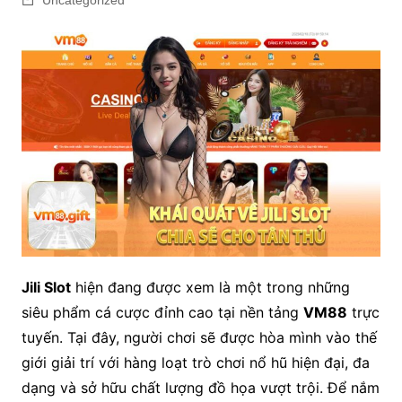
Jili Slot
hiện đang được xem là một trong những
siêu phẩm cá cược đỉnh cao tại nền tảng
VM88
trực
tuyến. Tại đây, người chơi sẽ được hòa mình vào thế
giới giải trí với hàng loạt trò chơi nổ hũ hiện đại, đa
dạng và sở hữu chất lượng đồ họa vượt trội. Để nắm