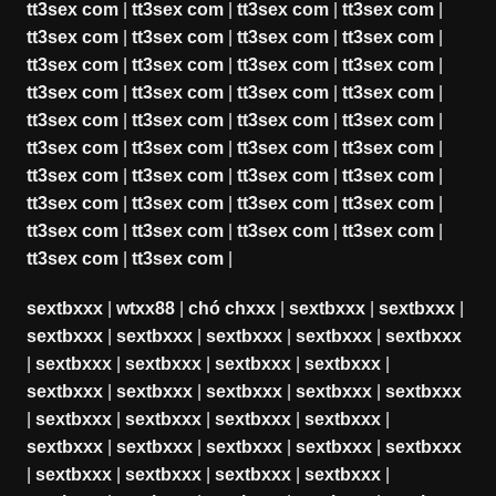
tt3sex com
|
tt3sex com
|
tt3sex com
|
tt3sex com
|
tt3sex com
|
tt3sex com
|
tt3sex com
|
tt3sex com
|
tt3sex com
|
tt3sex com
|
tt3sex com
|
tt3sex com
|
tt3sex com
|
tt3sex com
|
tt3sex com
|
tt3sex com
|
tt3sex com
|
tt3sex com
|
tt3sex com
|
tt3sex com
|
tt3sex com
|
tt3sex com
|
tt3sex com
|
tt3sex com
|
tt3sex com
|
tt3sex com
|
tt3sex com
|
tt3sex com
|
tt3sex com
|
tt3sex com
|
tt3sex com
|
tt3sex com
|
tt3sex com
|
tt3sex com
|
tt3sex com
|
tt3sex com
|
tt3sex com
|
tt3sex com
|
sextbxxx
|
wtxx88
|
chó chxxx
|
sextbxxx
|
sextbxxx
|
sextbxxx
|
sextbxxx
|
sextbxxx
|
sextbxxx
|
sextbxxx
|
sextbxxx
|
sextbxxx
|
sextbxxx
|
sextbxxx
|
sextbxxx
|
sextbxxx
|
sextbxxx
|
sextbxxx
|
sextbxxx
|
sextbxxx
|
sextbxxx
|
sextbxxx
|
sextbxxx
|
sextbxxx
|
sextbxxx
|
sextbxxx
|
sextbxxx
|
sextbxxx
|
sextbxxx
|
sextbxxx
|
sextbxxx
|
sextbxxx
|