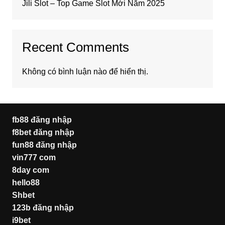
Jili Slot – Top Game Slot Mới Năm 2025
Recent Comments
Không có bình luận nào để hiển thị.
fb88 đăng nhập
f8bet đăng nhập
fun88 đăng nhập
vin777 com
8day com
hello88
Shbet
123b đăng nhập
i9bet