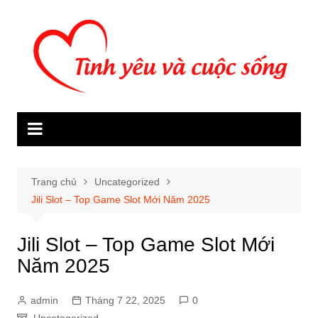
Chuyển
đến
phần
nội
dung
Trang chủ
Uncategorized
Jili Slot – Top Game Slot Mới Năm 2025
Jili Slot – Top Game Slot Mới
Năm 2025
admin
Tháng 7 22, 2025
0
Uncategorized