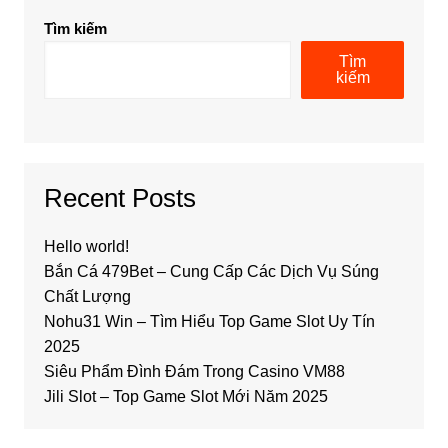
Tìm kiếm
Tìm
kiếm
Recent Posts
Hello world!
Bắn Cá 479Bet – Cung Cấp Các Dịch Vụ Súng
Chất Lượng
Nohu31 Win – Tìm Hiểu Top Game Slot Uy Tín
2025
Siêu Phẩm Đình Đám Trong Casino VM88
Jili Slot – Top Game Slot Mới Năm 2025