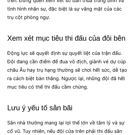
trên. Đừng quên xem xét số bàn thua trung bình và
tình hình nhân sự, đặc biệt là sự vắng mặt của các
trụ cột phòng ngự.
Xem xét mục tiêu thi đấu của đôi bên
Động lực sẽ quyết định sự quyết liệt của trận đấu.
Đội đang cần điểm để đua vô địch, giành vé dự cúp
châu Âu hay trụ hạng thường sẽ chơi hết sức, dễ tạo
ra cách biệt bàn thắng. Ngược lại, những đội đã hết
mục tiêu có thể thi đấu cầm chừng.
Lưu ý yếu tố sân bãi
Sân nhà thường mang lại lợi thế lớn về tâm lý và sự
cổ vũ. Tuy nhiên, nếu đội cửa trên phải thi đấu sân