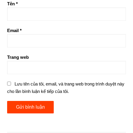
Tên
*
Email
*
Trang web
Lưu tên của tôi, email, và trang web trong trình duyệt này
cho lần bình luận kế tiếp của tôi.