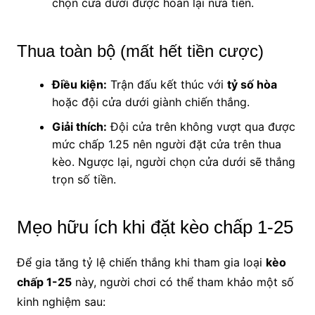
chọn cửa dưới được hoàn lại nửa tiền.
Thua toàn bộ (mất hết tiền cược)
Điều kiện:
Trận đấu kết thúc với
tỷ số hòa
hoặc đội cửa dưới giành chiến thắng.
Giải thích:
Đội cửa trên không vượt qua được
mức chấp 1.25 nên người đặt cửa trên thua
kèo. Ngược lại, người chọn cửa dưới sẽ thắng
trọn số tiền.
Mẹo hữu ích khi đặt kèo chấp 1-25
Để gia tăng tỷ lệ chiến thắng khi tham gia loại
kèo
chấp 1-25
này, người chơi có thể tham khảo một số
kinh nghiệm sau: