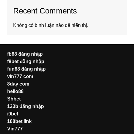
Recent Comments
Không có bình luận nào để hiển thị.
fb88 đăng nhập
f8bet đăng nhập
fun88 đăng nhập
vin777 com
8day com
hello88
Shbet
123b đăng nhập
i9bet
188bet link
Vin777