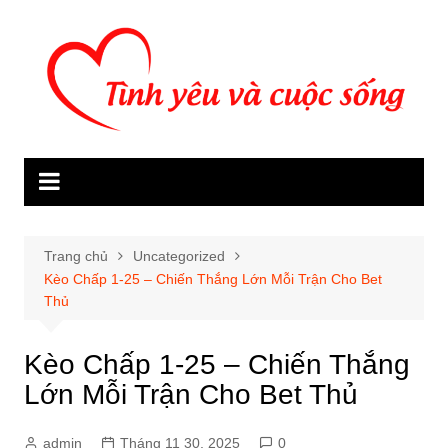
Chuyển
đến
phần
nội
dung
Trang chủ
Uncategorized
Kèo Chấp 1-25 – Chiến Thắng Lớn Mỗi Trận Cho Bet
Thủ
Kèo Chấp 1-25 – Chiến Thắng
Lớn Mỗi Trận Cho Bet Thủ
admin
Tháng 11 30, 2025
0