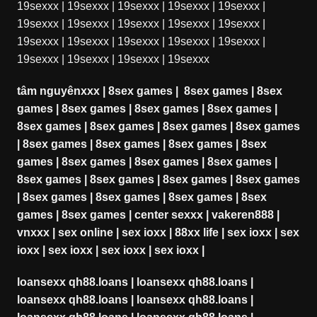
19sexxx
|
19sexxx
|
19sexxx
|
19sexxx
|
19sexxx
|
19sexxx
|
19sexxx
|
19sexxx
|
19sexxx
|
19sexxx
|
19sexxx
|
19sexxx
|
19sexxx
|
19sexxx
|
19sexxx
|
19sexxx
|
19sexxx
|
19sexxx
|
19sexxx
tâm nguyênxxx
|
8sex games
|
8sex games
|
8sex
games
|
8sex games
|
8sex games
|
8sex games
|
8sex games
|
8sex games
|
8sex games
|
8sex games
|
8sex games
|
8sex games
|
8sex games
|
8sex
games
|
8sex games
|
8sex games
|
8sex games
|
8sex games
|
8sex games
|
8sex games
|
8sex games
|
8sex games
|
8sex games
|
8sex games
|
8sex
games
|
8sex games
|
center sexxx
|
vakeren888
|
vnxxx
|
sex online
|
sex ioxx
|
88xx life
|
sex ioxx
|
sex
ioxx
|
sex ioxx
|
sex ioxx
|
sex ioxx
|
loansexx qh88.loans
|
loansexx qh88.loans
|
loansexx qh88.loans
|
loansexx qh88.loans
|