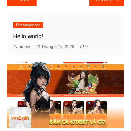
hướng
bài
viết
Uncategorized
Hello world!
admin
Tháng 5 12, 2026
0