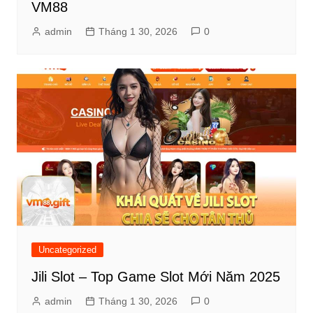
VM88
admin
Tháng 1 30, 2026
0
Uncategorized
Jili Slot – Top Game Slot Mới Năm 2025
admin
Tháng 1 30, 2026
0