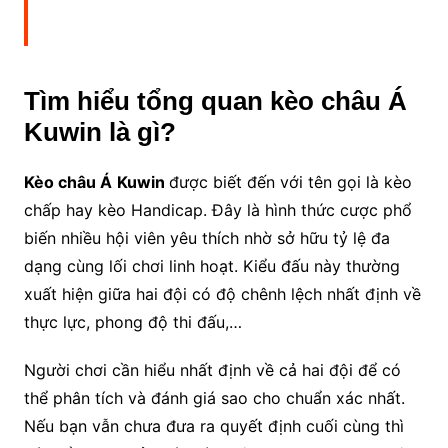
về nhiều phần thưởng hấp dẫn.
Tìm hiểu tổng quan kèo châu Á
Kuwin là gì?
Kèo châu Á
Kuwin
được biết đến với tên gọi là kèo
chấp hay kèo Handicap. Đây là hình thức cược phổ
biến nhiều hội viên yêu thích nhờ sở hữu tỷ lệ đa
dạng cùng lối chơi linh hoạt. Kiểu đấu này thường
xuất hiện giữa hai đội có độ chênh lệch nhất định về
thực lực, phong độ thi đấu,…
Người chơi cần hiểu nhất định về cả hai đội để có
thể phân tích và đánh giá sao cho chuẩn xác nhất.
Nếu bạn vẫn chưa đưa ra quyết định cuối cùng thì