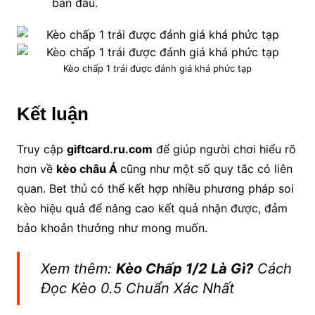
ban đầu.
Kèo chấp 1 trái được đánh giá khá phức tạp
Kết luận
Truy cập
giftcard.ru.com
để giúp người chơi hiểu rõ
hơn về
kèo châu Á
cũng như một số quy tắc có liên
quan. Bet thủ có thể kết hợp nhiều phương pháp soi
kèo hiệu quả để nâng cao kết quả nhận được, đảm
bảo khoản thưởng như mong muốn.
Xem thêm:
Kèo Chấp 1/2 Là Gì?
Cách
Đọc Kèo 0.5 Chuẩn Xác Nhất