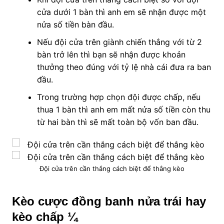
cửa dưới 1 bàn thì anh em sẽ nhận được một
nửa số tiền bàn đầu.
Nếu đội cửa trên giành chiến thắng với từ 2
bàn trở lên thì bạn sẽ nhận được khoản
thưởng theo đúng với tỷ lệ nhà cái đưa ra ban
đầu.
Trong trường hợp chọn đội được chấp, nếu
thua 1 bàn thì anh em mất nửa số tiền còn thu
từ hai bàn thì sẽ mất toàn bộ vốn ban đầu.
Đội cửa trên cần thắng cách biệt để thắng kèo
Kèo cược đồng banh nửa trái hay
kèo chấp ¼