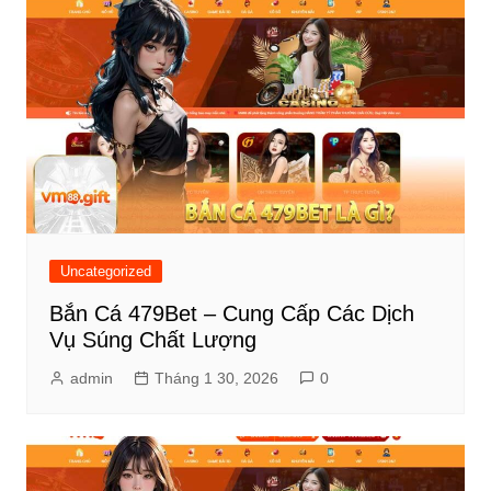
Uncategorized
Bắn Cá 479Bet – Cung Cấp Các Dịch
Vụ Súng Chất Lượng
admin
Tháng 1 30, 2026
0