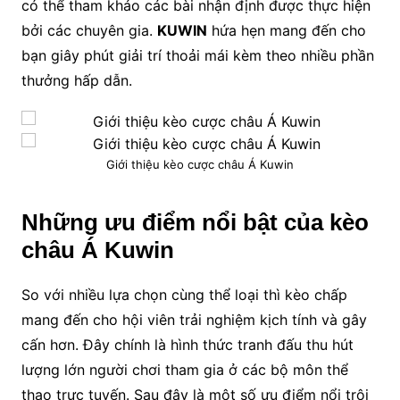
có thể tham khảo các bài nhận định được thực hiện
bởi các chuyên gia.
KUWIN
hứa hẹn mang đến cho
bạn giây phút giải trí thoải mái kèm theo nhiều phần
thưởng hấp dẫn.
Giới thiệu kèo cược châu Á Kuwin
Những ưu điểm nổi bật của kèo
châu Á Kuwin
So với nhiều lựa chọn cùng thể loại thì kèo chấp
mang đến cho hội viên trải nghiệm kịch tính và gây
cấn hơn. Đây chính là hình thức tranh đấu thu hút
lượng lớn người chơi tham gia ở các bộ môn thể
thao trực tuyến. Sau đây là một số ưu điểm nổi trội