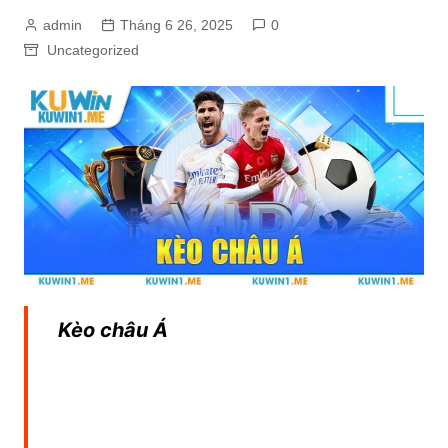
admin
Tháng 6 26, 2025
0
Uncategorized
Kèo châu Á
là một trong những hình
thức tranh đấu hấp dẫn với đa dạng
các tỷ lệ cược khác nhau. Hội viên có
thể thoải mái lựa chọn kiểu cược phù
hợp với lối chơi của bản thân và mang