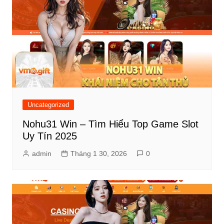
Uncategorized
Nohu31 Win – Tìm Hiểu Top Game Slot
Uy Tín 2025
admin
Tháng 1 30, 2026
0