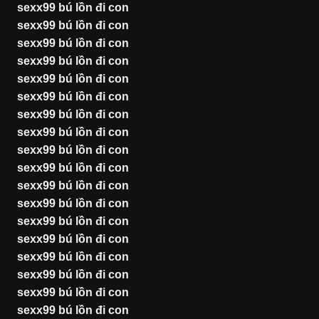
sexx99 bú lồn đi con
sexx99 bú lồn đi con
sexx99 bú lồn đi con
sexx99 bú lồn đi con
sexx99 bú lồn đi con
sexx99 bú lồn đi con
sexx99 bú lồn đi con
sexx99 bú lồn đi con
sexx99 bú lồn đi con
sexx99 bú lồn đi con
sexx99 bú lồn đi con
sexx99 bú lồn đi con
sexx99 bú lồn đi con
sexx99 bú lồn đi con
sexx99 bú lồn đi con
sexx99 bú lồn đi con
sexx99 bú lồn đi con
sexx99 bú lồn đi con