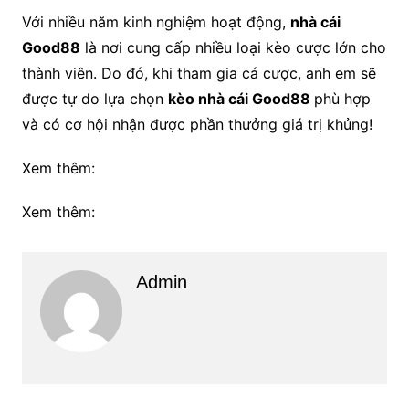
Với nhiều năm kinh nghiệm hoạt động,
nhà cái
Good88
là nơi cung cấp nhiều loại kèo cược lớn cho
thành viên. Do đó, khi tham gia cá cược, anh em sẽ
được tự do lựa chọn
kèo nhà cái Good88
phù hợp
và có cơ hội nhận được phần thưởng giá trị khủng!
Xem thêm:
Xem thêm:
Admin