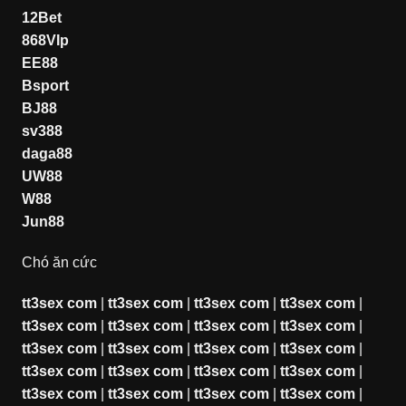
12Bet
868VIp
EE88
Bsport
BJ88
sv388
daga88
UW88
W88
Jun88
Chó ăn cức
tt3sex com
|
tt3sex com
|
tt3sex com
|
tt3sex com
|
tt3sex com
|
tt3sex com
|
tt3sex com
|
tt3sex com
|
tt3sex com
|
tt3sex com
|
tt3sex com
|
tt3sex com
|
tt3sex com
|
tt3sex com
|
tt3sex com
|
tt3sex com
|
tt3sex com
|
tt3sex com
|
tt3sex com
|
tt3sex com
|