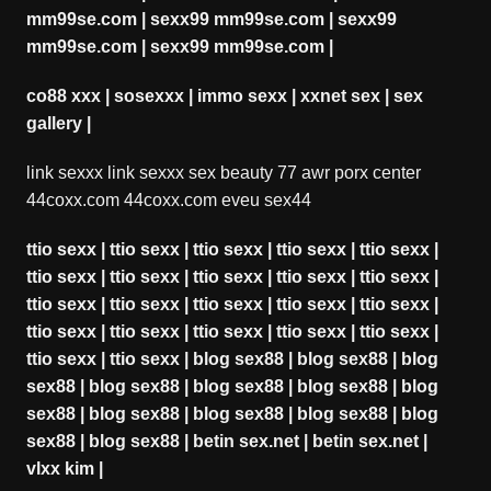
mm99se.com
|
sexx99 mm99se.com
|
sexx99
mm99se.com
|
sexx99 mm99se.com
|
co88 xxx
|
sosexxx
|
immo sexx
|
xxnet sex
|
sex
gallery
|
link sexxx
link sexxx
sex beauty
77 awr
porx center
44coxx.com
44coxx.com
eveu sex44
ttio sexx
|
ttio sexx
|
ttio sexx
|
ttio sexx
|
ttio sexx
|
ttio sexx
|
ttio sexx
|
ttio sexx
|
ttio sexx
|
ttio sexx
|
ttio sexx
|
ttio sexx
|
ttio sexx
|
ttio sexx
|
ttio sexx
|
ttio sexx
|
ttio sexx
|
ttio sexx
|
ttio sexx
|
ttio sexx
|
ttio sexx
|
ttio sexx
|
blog sex88
|
blog sex88
|
blog
sex88
|
blog sex88
|
blog sex88
|
blog sex88
|
blog
sex88
|
blog sex88
|
blog sex88
|
blog sex88
|
blog
sex88
|
blog sex88
|
betin sex.net
|
betin sex.net
|
vlxx kim
|