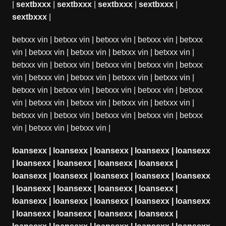
|
sextbxxx
|
sextbxxx
|
sextbxxx
|
sextbxxx
|
sextbxxx
|
betxxx vin
|
betxxx vin
|
betxxx vin
|
betxxx vin
|
betxxx
vin
|
betxxx vin
|
betxxx vin
|
betxxx vin
|
betxxx vin
|
betxxx vin
|
betxxx vin
|
betxxx vin
|
betxxx vin
|
betxxx
vin
|
betxxx vin
|
betxxx vin
|
betxxx vin
|
betxxx vin
|
betxxx vin
|
betxxx vin
|
betxxx vin
|
betxxx vin
|
betxxx
vin
|
betxxx vin
|
betxxx vin
|
betxxx vin
|
betxxx vin
|
betxxx vin
|
betxxx vin
|
betxxx vin
|
betxxx vin
|
betxxx
vin
|
betxxx vin
|
betxxx vin
|
loansexx
|
loansexx
|
loansexx
|
loansexx
|
loansexx
|
loansexx
|
loansexx
|
loansexx
|
loansexx
|
loansexx
|
loansexx
|
loansexx
|
loansexx
|
loansexx
|
loansexx
|
loansexx
|
loansexx
|
loansexx
|
loansexx
|
loansexx
|
loansexx
|
loansexx
|
loansexx
|
loansexx
|
loansexx
|
loansexx
|
loansexx
|