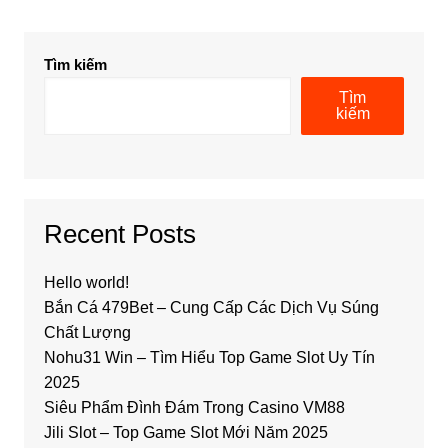
Tìm kiếm
Tìm
kiếm
Recent Posts
Hello world!
Bắn Cá 479Bet – Cung Cấp Các Dịch Vụ Súng
Chất Lượng
Nohu31 Win – Tìm Hiểu Top Game Slot Uy Tín
2025
Siêu Phẩm Đình Đám Trong Casino VM88
Jili Slot – Top Game Slot Mới Năm 2025