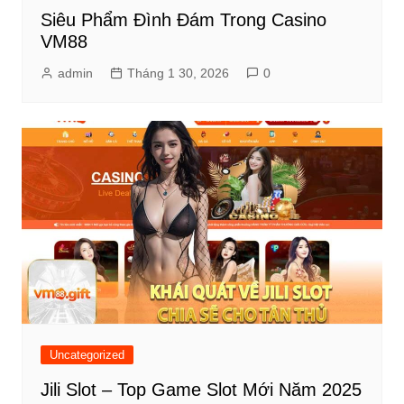
Siêu Phẩm Đình Đám Trong Casino
VM88
admin
Tháng 1 30, 2026
0
Uncategorized
Jili Slot – Top Game Slot Mới Năm 2025