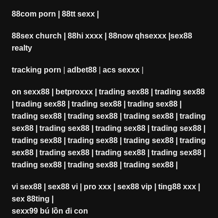
88com porn
|
88tt sexx
|
88sex church
|
88hi xxxx
|
88now qhsexxx
|
sex88
realty
tracking porn
|
adbet88
|
acs sexxx
|
on sexx88
|
betproxxx
|
trading sex88
|
trading sex88
|
trading sex88
|
trading sex88
|
trading sex88
|
trading sex88
|
trading sex88
|
trading sex88
|
trading
sex88
|
trading sex88
|
trading sex88
|
trading sex88
|
trading sex88
|
trading sex88
|
trading sex88
|
trading
sex88
|
trading sex88
|
trading sex88
|
trading sex88
|
trading sex88
|
trading sex88
|
trading sex88
|
vi sex88
|
sex88 vi
|
pro xxx
|
sex88 vip
|
ting88 xxx
|
sex 88ting
|
sexx99 bú lồn đi con