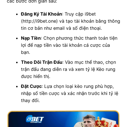
các bước đơn giản sau:
Đăng Ký Tài Khoản
: Truy cập i9bet
(
http://i9bet.one
) và tạo tài khoản bằng thông
tin cơ bản như email và số điện thoại.
Nạp Tiền
: Chọn phương thức thanh toán tiện
lợi để nạp tiền vào tài khoản cá cược của
bạn.
Theo Dõi Trận Đấu
: Vào mục thể thao, chọn
trận đấu đang diễn ra và xem tỷ lệ Kèo rung
được hiển thị.
Đặt Cược
: Lựa chọn loại kèo rung phù hợp,
nhập số tiền cược và xác nhận trước khi tỷ lệ
thay đổi.