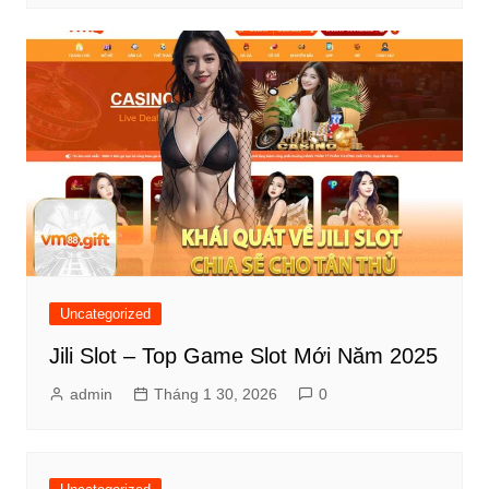
Uncategorized
Jili Slot – Top Game Slot Mới Năm 2025
admin
Tháng 1 30, 2026
0