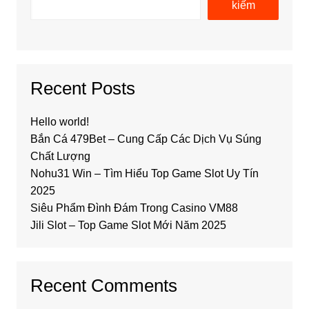
kiếm
Recent Posts
Hello world!
Bắn Cá 479Bet – Cung Cấp Các Dịch Vụ Súng
Chất Lượng
Nohu31 Win – Tìm Hiểu Top Game Slot Uy Tín
2025
Siêu Phẩm Đình Đám Trong Casino VM88
Jili Slot – Top Game Slot Mới Năm 2025
Recent Comments