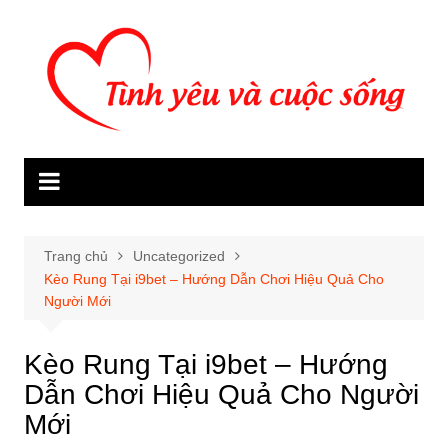
Chuyển
đến
phần
nội
dung
Trang chủ
Uncategorized
Kèo Rung Tại i9bet – Hướng Dẫn Chơi Hiệu Quả Cho
Người Mới
Kèo Rung Tại i9bet – Hướng
Dẫn Chơi Hiệu Quả Cho Người
Mới