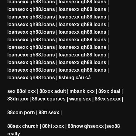
loansexx qh88.loans
|
loansexx qh88.loans
|
loansexx qh88.loans
|
loansexx qh88.loans
|
loansexx qh88.loans
|
loansexx qh88.loans
|
loansexx qh88.loans
|
loansexx qh88.loans
|
loansexx qh88.loans
|
loansexx qh88.loans
|
loansexx qh88.loans
|
loansexx qh88.loans
|
loansexx qh88.loans
|
loansexx qh88.loans
|
loansexx qh88.loans
|
loansexx qh88.loans
|
loansexx qh88.loans
|
loansexx qh88.loans
|
loansexx qh88.loans
|
loansexx qh88.loans
|
loansexx qh88.loans
|
fishing câu cá
sex 88oi xxx
|
88xxx adult
|
mbank xxx
|
89xx deal
|
88dn xxx
|
88sex courses
|
wang sex
|
88cx sexxx
|
88com porn
|
88tt sexx
|
88sex church
|
88hi xxxx
|
88now qhsexxx
|
sex88
realty