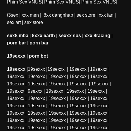
Phim Sex VNUS
|
Phim Sex VNUS
|
Phim Sex VNUS
|
t3sex
|
xxx men
|
8xx dangnhap
|
sex store
|
xxx fan
|
sex art
|
sex store
sex8 mba
|
8xxx earth
|
sexxx sbs
|
xxx 8racing
|
porn bar
|
porn bar
19sexxx
|
porn bot
19sexxx
|
19sexxx
|
19sexxx
|
19sexxx
|
19sexxx
|
19sexxx
|
19sexxx
|
19sexxx
|
19sexxx
|
19sexxx
|
19sexxx
|
19sexxx
|
19sexxx
|
19sexxx
|
19sexxx
|
19sexxx
|
9sexxx
|
19sexxx
|
19sexxx
|
19sexxx
|
19sexxx
|
19sexxx
|
19sexxx
|
19sexxx
|
19sexxx
|
19sexxx
|
19sexxx
|
19sexxx
|
19sexxx
|
19sexxx
|
19sexxx
|
19sexxx
|
19sexxx
|
19sexxx
|
19sexxx
|
19sexxx
|
19sexxx
|
19sexxx
|
19sexxx
|
19sexxx
|
19sexxx
|
19sexxx
|
19sexxx
|
19sexxx
|
19sexxx
|