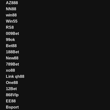
AZ888
NN88
win88
Win55
RS8
009Bet
99ok
Bet88
188Bet
New88
789Bet
xo88
Link qh88
One88
12Bet
868VIp
EE88
Bsport