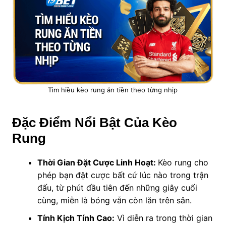
Tìm hiều kèo rung ăn tiền theo từng nhịp
Đặc Điểm Nổi Bật Của Kèo
Rung
Thời Gian Đặt Cược Linh Hoạt:
Kèo rung cho
phép bạn đặt cược bất cứ lúc nào trong trận
đấu, từ phút đầu tiên đến những giây cuối
cùng, miễn là bóng vẫn còn lăn trên sân.
Tính Kịch Tính Cao:
Vì diễn ra trong thời gian