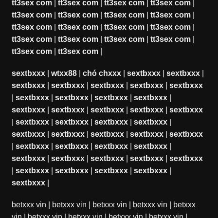
tt3sex com
|
tt3sex com
|
tt3sex com
|
tt3sex com
|
tt3sex com
|
tt3sex com
|
tt3sex com
|
tt3sex com
|
tt3sex com
|
tt3sex com
|
tt3sex com
|
tt3sex com
|
tt3sex com
|
tt3sex com
|
tt3sex com
|
tt3sex com
|
tt3sex com
|
tt3sex com
|
sextbxxx
|
wtxx88
|
chó chxxx
|
sextbxxx
|
sextbxxx
|
sextbxxx
|
sextbxxx
|
sextbxxx
|
sextbxxx
|
sextbxxx
|
sextbxxx
|
sextbxxx
|
sextbxxx
|
sextbxxx
|
sextbxxx
|
sextbxxx
|
sextbxxx
|
sextbxxx
|
sextbxxx
|
sextbxxx
|
sextbxxx
|
sextbxxx
|
sextbxxx
|
sextbxxx
|
sextbxxx
|
sextbxxx
|
sextbxxx
|
sextbxxx
|
sextbxxx
|
sextbxxx
|
sextbxxx
|
sextbxxx
|
sextbxxx
|
sextbxxx
|
sextbxxx
|
sextbxxx
|
sextbxxx
|
sextbxxx
|
sextbxxx
|
sextbxxx
|
sextbxxx
|
sextbxxx
|
betxxx vin
|
betxxx vin
|
betxxx vin
|
betxxx vin
|
betxxx
vin
|
betxxx vin
|
betxxx vin
|
betxxx vin
|
betxxx vin
|