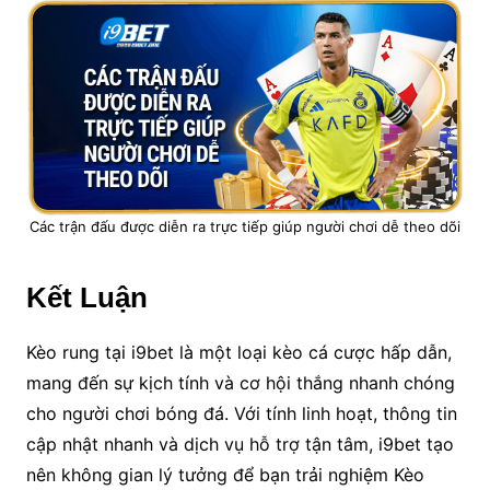
Các trận đấu được diễn ra trực tiếp giúp người chơi dễ theo dõi
Kết Luận
Kèo rung tại i9bet là một loại kèo cá cược hấp dẫn,
mang đến sự kịch tính và cơ hội thắng nhanh chóng
cho người chơi bóng đá. Với tính linh hoạt, thông tin
cập nhật nhanh và dịch vụ hỗ trợ tận tâm, i9bet tạo
nên không gian lý tưởng để bạn trải nghiệm Kèo