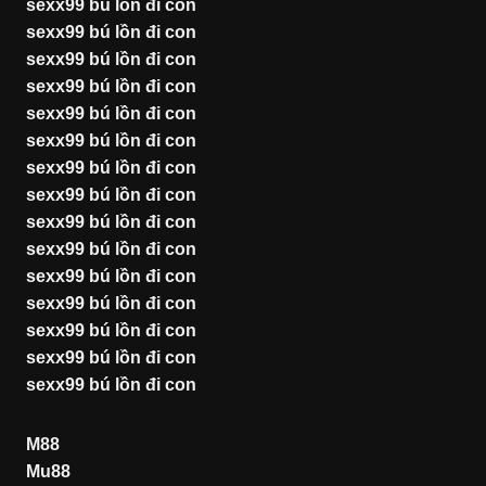
sexx99 bú lồn đi con
sexx99 bú lồn đi con
sexx99 bú lồn đi con
sexx99 bú lồn đi con
sexx99 bú lồn đi con
sexx99 bú lồn đi con
sexx99 bú lồn đi con
sexx99 bú lồn đi con
sexx99 bú lồn đi con
sexx99 bú lồn đi con
sexx99 bú lồn đi con
sexx99 bú lồn đi con
sexx99 bú lồn đi con
sexx99 bú lồn đi con
sexx99 bú lồn đi con
M88
Mu88