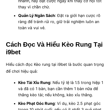
nhanh, hãy đặt cược ngay khi thấy cơ hội tốt
thay vì chần chừ.
Quản Lý Ngân Sách
: Đặt ra giới hạn cược rõ
ràng để tránh rủi ro, giữ trải nghiệm luôn an
toàn và vui vẻ.
Cách Đọc Và Hiểu Kèo Rung Tại
i9bet
Hiểu cách đọc Kèo rung tại i9bet là bước quan trọng
để chơi hiệu quả:
Kèo Tài Xỉu Rung
: Nếu tỷ lệ là 1.5 trong hiệp 1
và đã có 1 bàn, bạn cần thêm 1 bàn nữa để
thắng kèo tài; nếu không, kèo xỉu thắng.
Kèo Phạt Góc Rung
: Ví dụ, kèo 2.5 phạt góc
trong 10 phút cuối, nếu có ít nhất 3 quả phạt