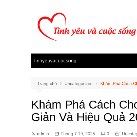
Chuyển
đến
phần
nội
dung
tinhyeuvacuocsong
Trang chủ
Uncategorized
Khám Phá Cách Ch
Khám Phá Cách Chơ
Giản Và Hiệu Quả 2
admin
Tháng 7 19, 2025
0
Uncate