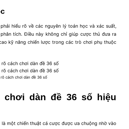
ọc
phải hiểu rõ về các nguyên lý toán học và xác suất,
 phân tích. Điều này không chỉ giúp cược thủ đưa ra
ao kỹ năng chiến lược trong các trò chơi phụ thuộc
rõ cách chơi dàn đề 36 số
 chơi dàn đề 36 số hiệu
9
là một chiến thuật cá cược được ưa chuộng nhờ vào