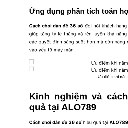
Ứng dụng phân tích toán h
Cách chơi dàn đề 36 số
đòi hỏi khách hàng 
giúp tăng tỷ lệ thắng và rèn luyện khả năng
các quyết định sáng suốt hơn mà còn nâng c
vào yếu tố may mắn.
Ưu điểm khi nắm 
Kinh nghiệm và cách
quả tại ALO789
Cách chơi dàn đề 36 số
hiệu quả tại
ALO78