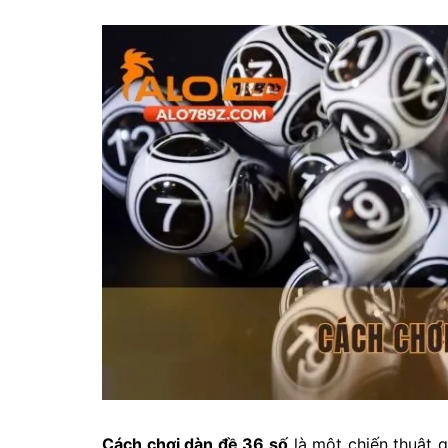
Cách chơi dàn đề 36 số
là một chiến thuật 