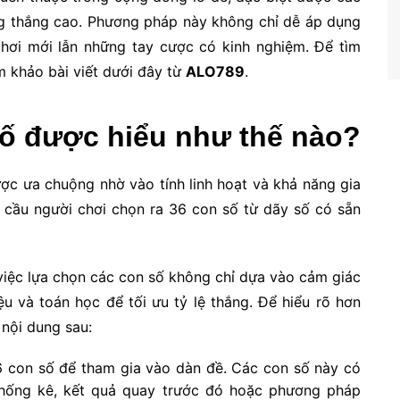
g thắng cao. Phương pháp này không chỉ dễ áp dụng
chơi mới lẫn những tay cược có kinh nghiệm. Để tìm
am khảo bài viết dưới đây từ
ALO789
.
số được hiểu như thế nào?
ược ưa chuộng nhờ vào tính linh hoạt và khả năng gia
u cầu người chơi chọn ra 36 con số từ dãy số có sẵn
việc lựa chọn các con số không chỉ dựa vào cảm giác
ệu và toán học để tối ưu tỷ lệ thắng. Để hiểu rõ hơn
nội dung sau:
6 con số để tham gia vào dàn đề. Các con số này có
thống kê, kết quả quay trước đó hoặc phương pháp