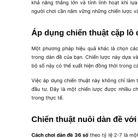
khả năng thắng lớn và tính linh hoạt khi l
người chơi cần nắm vững những chiến lược và
Áp dụng chiến thuật cặp lô
Một phương pháp hiệu quả khác là chọn các
trong dàn đề của bạn. Chiến lược này dựa và
bộ số này có thể xuất hiện đồng thời trong c
Việc áp dụng chiến thuật này không chỉ làm 
đầu tư. Đây là một chiến lược được nhiều 
trong thực tế.
Chiến thuật nuôi dàn đề với 
Cách chơi dàn đề 36 số
theo tỷ lệ 2-7 là mộ