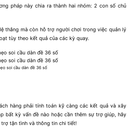
ơng pháp này chia ra thành hai nhóm: 2 con số chủ
lệ thắng mà còn hỗ trợ người chơi trong việc quản lý
hoạt tùy theo kết quả của các kỳ quay.
ẹo soi cầu dàn đề 36 số
ách hàng phải tính toán kỹ càng các kết quả và xây
ặp bất kỳ vấn đề nào hoặc cần thêm sự trợ giúp, hãy
rợ tận tình và thông tin chi tiết!