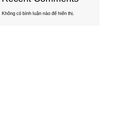
Không có bình luận nào để hiển thị.