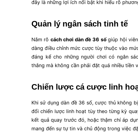
đây là những lợi ích nổi bật khi hiểu rõ phươ
Quản lý ngân sách tinh tế
Nắm rõ
cách chơi dàn đề 36 số
giúp hội viê
dàng điều chỉnh mức cược tùy thuộc vào mức 
đáng kể cho những người chơi có ngân sá
thắng mà không cần phải đặt quá nhiều tiền 
Chiến lược cá cược linh ho
Khi sử dụng dàn đề 36 số, cược thủ không bị
đổi chiến lược linh hoạt tùy theo từng kỳ qu
kết quả quay trước đó, hoặc thậm chí áp dụn
mang đến sự tự tin và chủ động trong việc đặ