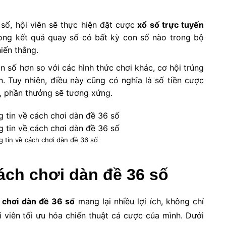
số, hội viên sẽ thực hiện đặt cược
xổ số trực tuyến
ong kết quả quay số có bất kỳ con số nào trong bộ
iến thắng.
on số hơn so với các hình thức chơi khác, cơ hội trúng
. Tuy nhiên, điều này cũng có nghĩa là số tiền cược
, phần thưởng sẽ tương xứng.
 tin về cách chơi dàn đề 36 số
cách chơi dàn đề 36 số
 chơi dàn đề 36 số
mang lại nhiều lợi ích, không chỉ
i viên tối ưu hóa chiến thuật cá cược của mình. Dưới